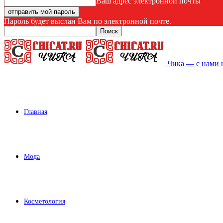
Ваш адрес электронной почты
Пароль будет выслан Вам по электронной почте.
Чика — с нами 
Главная
Мода
Косметология