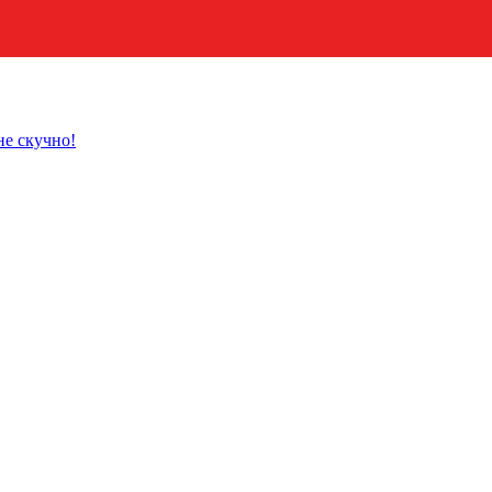
не скучно!