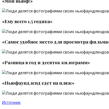
«Мой ньюф!»
«Ему всего 1,5 годика»
«Самое удобное место для просмотра фильма
«Разница в год и десяток килограмм»
«Ньюфаундленд едет на пляж»
Источник