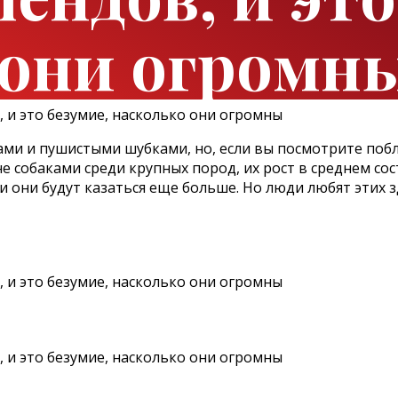
 они огромн
 и пушистыми шубками, но, если вы посмотрите побли
собаками среди крупных пород, их рост в среднем состав
 и они будут казаться еще больше. Но люди любят этих