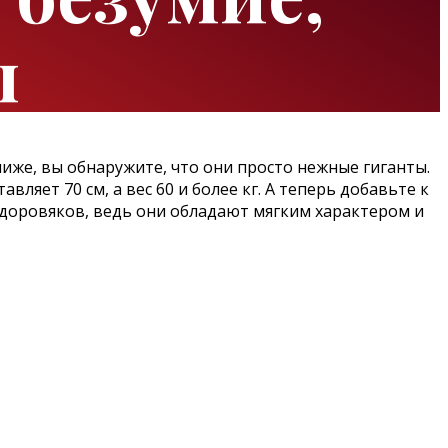
ы
же, вы обнаружите, что они просто нежные гиганты.
ляет 70 см, а вес 60 и более кг. А теперь добавьте к
 здоровяков, ведь они обладают мягким характером и