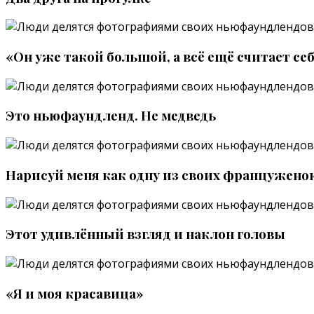
«Он уже такой большой, а всё ещё считает се
Это ньюфаундленд. Не медведь
Нарисуй меня как одну из своих францужено
Этот удивлённый взгляд и наклон головы
«Я и моя красавица»