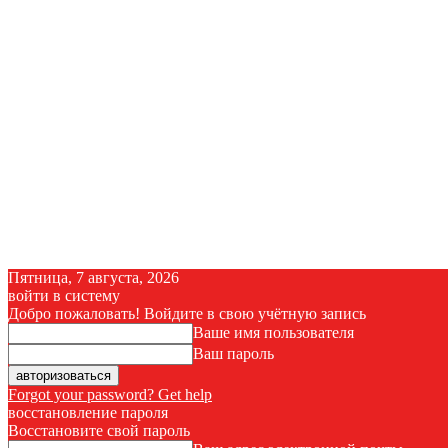
Пятница, 7 августа, 2026
войти в систему
Добро пожаловать! Войдите в свою учётную запись
Ваше имя пользователя
Ваш пароль
Forgot your password? Get help
восстановление пароля
Восстановите свой пароль