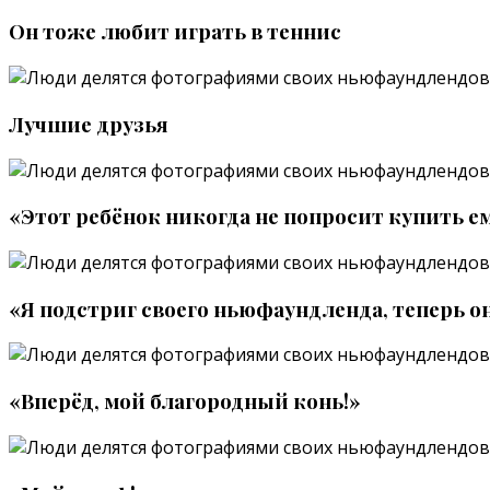
Он тоже любит играть в теннис
Лучшие друзья
«Этот ребёнок никогда не попросит купить е
«Я подстриг своего ньюфаундленда, теперь о
«Вперёд, мой благородный конь!»