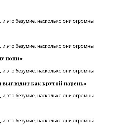
му пони»
н выглядит как крутой парень»