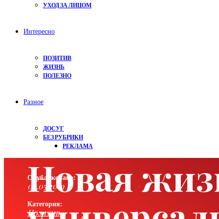
УХОД ЗА ЛИЦОМ
Интересно
ПОЗИТИВ
ЖИЗНЬ
ПОЛЕЗНО
Разное
ДОСУГ
БЕЗ РУБРИКИ
РЕКЛАМА
Новая жиз
Опубликовано:
08.05.2019
универсал
Категория:
Позитив