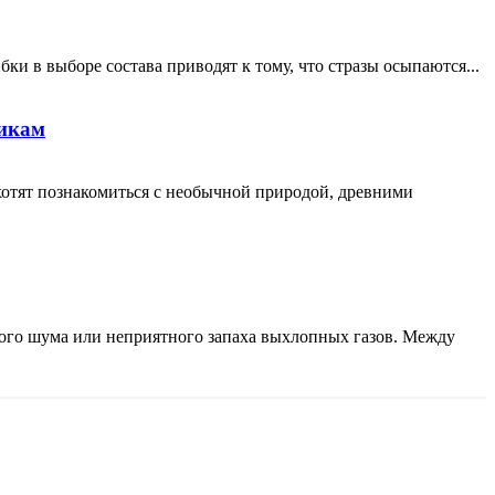
ки в выборе состава приводят к тому, что стразы осыпаются...
никам
хотят познакомиться с необычной природой, древними
кого шума или неприятного запаха выхлопных газов. Между