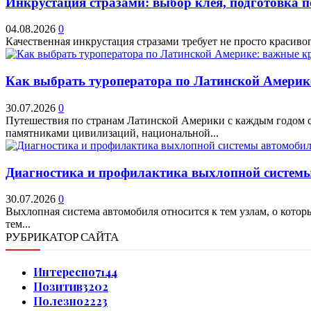
Инкрустация стразами: выбор клея, подготовка 
04.08.2026
0
Качественная инкрустация стразами требует не просто красивог
Как выбрать туроператора по Латинской Америк
30.07.2026
0
Путешествия по странам Латинской Америки с каждым годом ст
памятниками цивилизаций, национальной...
Диагностика и профилактика выхлопной системы 
30.07.2026
0
Выхлопная система автомобиля относится к тем узлам, о кото
тем...
РУБРИКАТОР САЙТА
Интересно
7144
Позитив
3202
Полезно
2223