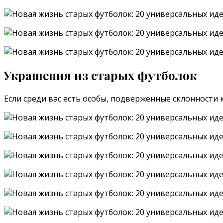
Украшения из старых футболок
Если среди вас есть особы, подверженные склонности 