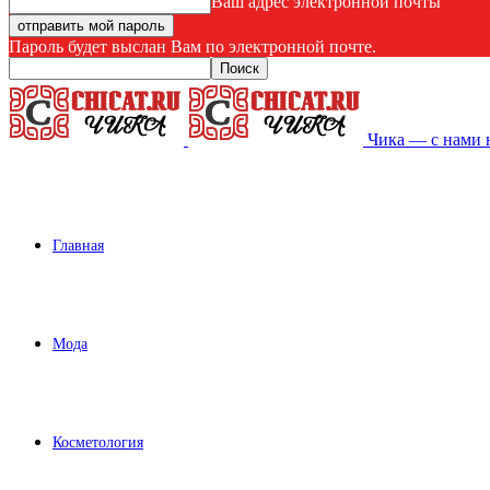
Ваш адрес электронной почты
Пароль будет выслан Вам по электронной почте.
Чика — с нами 
Главная
Мода
Косметология