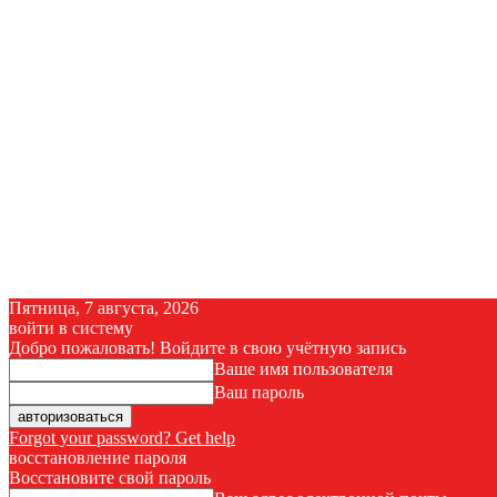
Пятница, 7 августа, 2026
войти в систему
Добро пожаловать! Войдите в свою учётную запись
Ваше имя пользователя
Ваш пароль
Forgot your password? Get help
восстановление пароля
Восстановите свой пароль