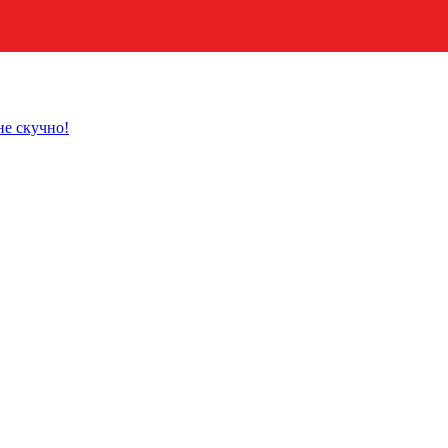
не скучно!