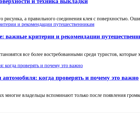
поверхности и техника выкладки
о рисунка, а правильного соединения клея с поверхностью. Ошиб
е: важные критерии и рекомендации путешествен
ановятся все более востребованными среди туристов, которые 
автомобиля: когда проверять и почему это важно
рых многие владельцы вспоминают только после появления гром