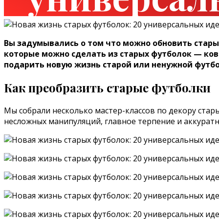
Вы задумывались о том что можно обновить стары
которые можно сделать из старых футболок — ков
подарить новую жизнь старой или ненужной футбо
Как преобразить старые футболки
Мы собрали несколько мастер-классов по декору стар
несложных манипуляций, главное терпение и аккуратно