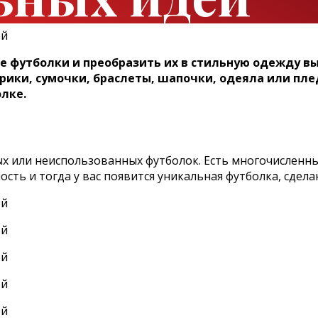
е футболки и преобразить их в стильную одежду вы
рики, сумочки, браслеты, шапочки, одеяла или пле
лке.
ых или неиспользованных футболок. Есть многочисленн
сть и тогда у вас появится уникальная футболка, сдела