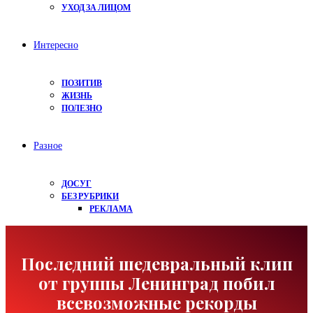
УХОД ЗА ЛИЦОМ
Интересно
ПОЗИТИВ
ЖИЗНЬ
ПОЛЕЗНО
Разное
ДОСУГ
БЕЗ РУБРИКИ
РЕКЛАМА
Последний шедевральный клип
от группы Ленинград побил
всевозможные рекорды