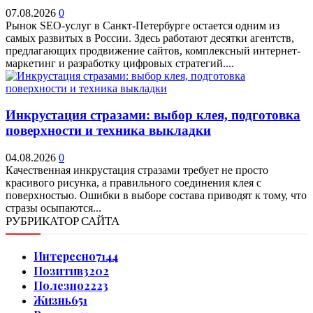
07.08.2026
0
Рынок SEO-услуг в Санкт-Петербурге остается одним из
самых развитых в России. Здесь работают десятки агентств,
предлагающих продвижение сайтов, комплексный интернет-
маркетинг и разработку цифровых стратегий....
Инкрустация стразами: выбор клея, подготовка
поверхности и техника выкладки
04.08.2026
0
Качественная инкрустация стразами требует не просто
красивого рисунка, а правильного соединения клея с
поверхностью. Ошибки в выборе состава приводят к тому, что
стразы осыпаются...
РУБРИКАТОР САЙТА
Интересно
7144
Позитив
3202
Полезно
2223
Жизнь
651