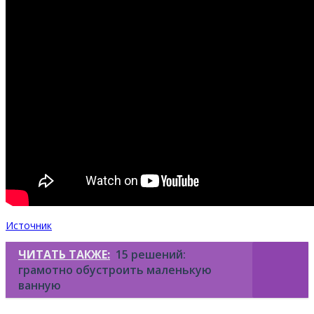
Источник
ЧИТАТЬ ТАКЖЕ:
15 решений:
грамотно обустроить маленькую
ванную