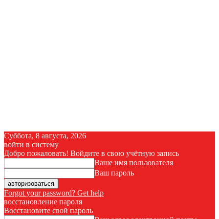
Суббота, 8 августа, 2026
войти в систему
Добро пожаловать! Войдите в свою учётную запись
Ваше имя пользователя
Ваш пароль
Forgot your password? Get help
восстановление пароля
Восстановите свой пароль