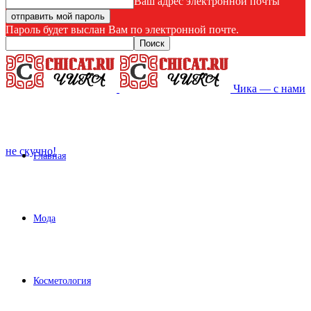
Ваш адрес электронной почты
Пароль будет выслан Вам по электронной почте.
Чика — с нами
не скучно!
Главная
Мода
Косметология