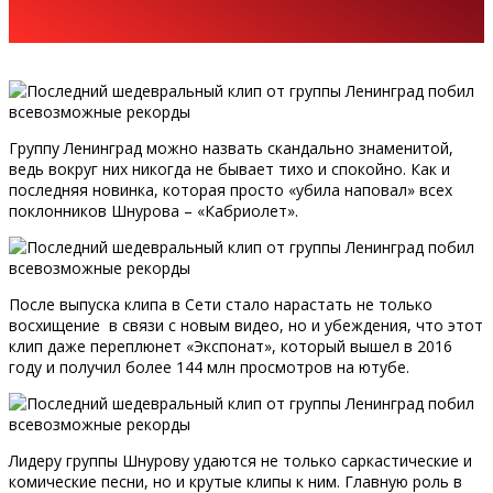
Группу Ленинград можно назвать скандально знаменитой,
ведь вокруг них никогда не бывает тихо и спокойно. Как и
последняя новинка, которая просто «убила наповал» всех
поклонников Шнурова – «Кабриолет».
После выпуска клипа в Сети стало нарастать не только
восхищение в связи с новым видео, но и убеждения, что этот
клип даже переплюнет «Экспонат», который вышел в 2016
году и получил более 144 млн просмотров на ютубе.
Лидеру группы Шнурову удаются не только саркастические и
комические песни, но и крутые клипы к ним. Главную роль в