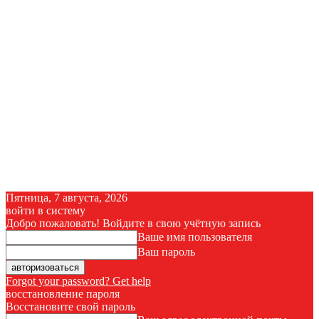
Пятница, 7 августа, 2026
войти в систему
Добро пожаловать! Войдите в свою учётную запись
Ваше имя пользователя
Ваш пароль
Forgot your password? Get help
восстановление пароля
Восстановите свой пароль