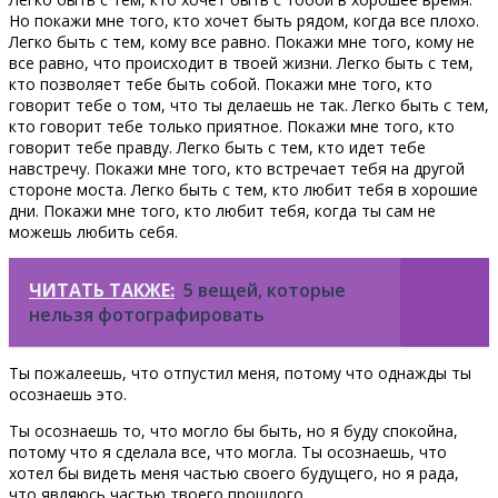
Но покажи мне того, кто хочет быть рядом, когда все плохо.
Легко быть с тем, кому все равно. Покажи мне того, кому не
все равно, что происходит в твоей жизни. Легко быть с тем,
кто позволяет тебе быть собой. Покажи мне того, кто
говорит тебе о том, что ты делаешь не так. Легко быть с тем,
кто говорит тебе только приятное. Покажи мне того, кто
говорит тебе правду. Легко быть с тем, кто идет тебе
навстречу. Покажи мне того, кто встречает тебя на другой
стороне моста. Легко быть с тем, кто любит тебя в хорошие
дни. Покажи мне того, кто любит тебя, когда ты сам не
можешь любить себя.
ЧИТАТЬ ТАКЖЕ:
5 вещей, которые
нельзя фотографировать
Ты пожалеешь, что отпустил меня, потому что однажды ты
осознаешь это.
Ты осознаешь то, что могло бы быть, но я буду спокойна,
потому что я сделала все, что могла. Ты осознаешь, что
хотел бы видеть меня частью своего будущего, но я рада,
что являюсь частью твоего прошлого.