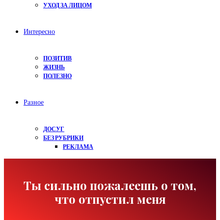
УХОД ЗА ЛИЦОМ
Интересно
ПОЗИТИВ
ЖИЗНЬ
ПОЛЕЗНО
Разное
ДОСУГ
БЕЗ РУБРИКИ
РЕКЛАМА
Ты сильно пожалеешь о том,
что отпустил меня