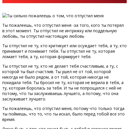
Ты пожалеешь, что отпустил меня -за того, кого ты потерял
в этот момент. Ты отпустил не интрижку или поддельную
любовь, ты отпустил настоящую любовь
Ты отпустил не ту, кто критикует или осуждает тебя, а ту, кто
принимает и понимает тебя. Ты отпустил не ту, которая
ломает тебя, а ту, которая формирует тебя.
Ты отпустил не ту, кто не делает тебя счастливым, а ту, с
которой ты был счастлив. Ты ушел не от той, которой
никогда не было рядом, а от той, которая никогда не
покидала тебя. Ты бросил не ту, которая не верила в тебя, а
ту, которая боролась за тебя. И ты не попрощался с ней не
потому, что ты заслуживаешь лучшего, а потому, что она
заслуживает лучшего.
Ты пожалеешь, что отпустил меня, потому что только тогда
ты поймешь, что то, что ты искал, было перед тобой все это
время.
Легко быть с тем, кто хочет быть с тобой в хорошее время.