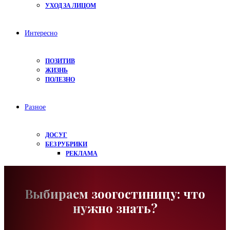
УХОД ЗА ЛИЦОМ
Интересно
ПОЗИТИВ
ЖИЗНЬ
ПОЛЕЗНО
Разное
ДОСУГ
БЕЗ РУБРИКИ
РЕКЛАМА
Выбираем зоогостиницу: что
нужно знать?