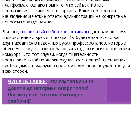
платформах. Однако помните, что субъективные
впечатления — лишь часть картины. Ваши собственные
наблюдения и четкие ответы администрации на конкретные
вопросы гораздо важнее.
В итоге,
правильный выбор зоогостиницы
даст вам priceless
спокойствие во время отъезда. Вы будете знать, что ваш
друг находится в надежных руках профессионалов, которые
обеспечат ему не только базовый уход, но и психологический
комфорт. Это тот случай, когда тщательность
предварительной проверки окупается сторицей, превращая
необходимость разлуки в простое временное неудобство для
всех сторон.
ЧИТАТЬ ТАКЖЕ:
Эта глупая курица
довела до истерики операторов!
Посмотрите, что она вытворяет с
хлебом :D