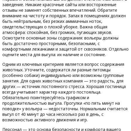
заведение. Никакие красочные сайты или восторженные
отзывы не заменят собственных впечатлений. Обратите
внимание на чистоту и порядок. Запах в помещениях должен
быть нейтральным, без резких аммиачных ноток,
свидетельствующих о плохой уборке. Важна общая
атмосфера: спокойная, без громких, пугающих звуков.
Осмотрите основные зоны содержания: вольеры должны
быть достаточно просторными, безопасными, с
комфортными лежанками и защитой от сквозняков. Отдельно
оцените места для выгула: их наличие и состояние.
Одним из ключевых критериев является вопрос содержания
животных. Уточните, содержатся ли разные питомцы
(особенно собаки) индивидуально или возможны групповые
занятия. Для одних животных компания — это радость, для
других — источник постоянного стресса. Хорошая гостиница
всегда учитывает характер каждого постояльца.
Обязательно поинтересуйтесь графиком и
продолжительностью выгула. Прогулки «по пять минут на
поводке» у вольера — недостаточны. Нормальным считается
выгул от 40 минут до часа несколько раз в день, с
возможностью активного движения и игр.
Персонал — это основа безопасности и комфорта вашего