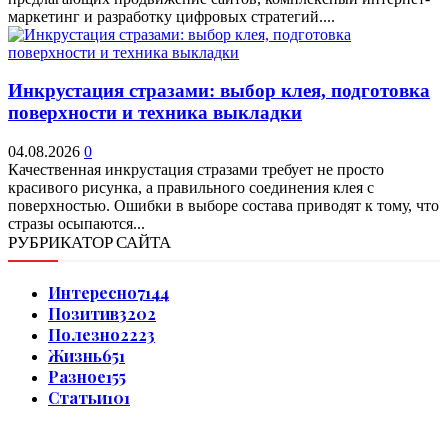
маркетинг и разработку цифровых стратегий....
Инкрустация стразами: выбор клея, подготовка
поверхности и техника выкладки
04.08.2026
0
Качественная инкрустация стразами требует не просто
красивого рисунка, а правильного соединения клея с
поверхностью. Ошибки в выборе состава приводят к тому, что
стразы осыпаются...
РУБРИКАТОР САЙТА
Интересно
7144
Позитив
3202
Полезно
2223
Жизнь
651
Разное
155
Статьи
101