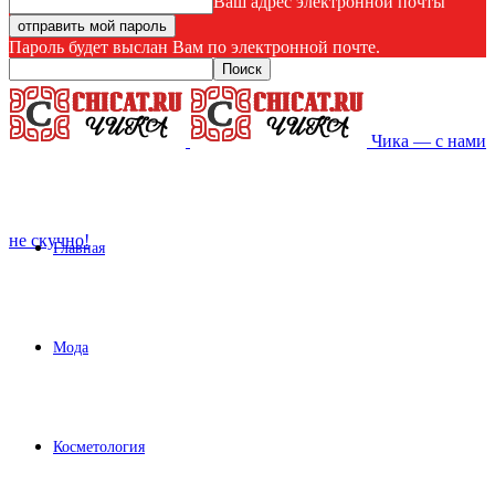
Ваш адрес электронной почты
Пароль будет выслан Вам по электронной почте.
Чика — с нами
не скучно!
Главная
Мода
Косметология