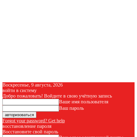
Воскресенье, 9 августа, 2026
войти в систему
Добро пожаловать! Войдите в свою учётную запись
Ваше имя пользователя
Ваш пароль
Forgot your password? Get help
восстановление пароля
Восстановите свой пароль