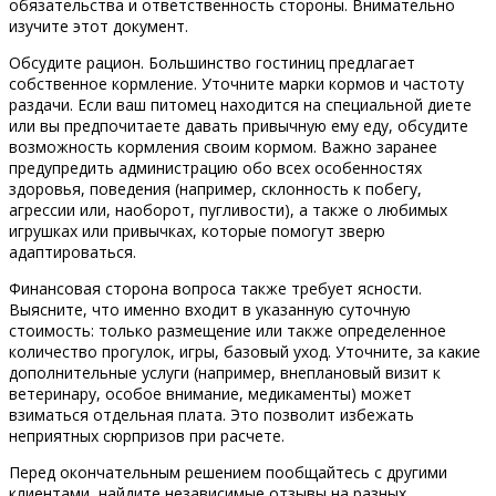
обязательства и ответственность стороны. Внимательно
изучите этот документ.
Обсудите рацион. Большинство гостиниц предлагает
собственное кормление. Уточните марки кормов и частоту
раздачи. Если ваш питомец находится на специальной диете
или вы предпочитаете давать привычную ему еду, обсудите
возможность кормления своим кормом. Важно заранее
предупредить администрацию обо всех особенностях
здоровья, поведения (например, склонность к побегу,
агрессии или, наоборот, пугливости), а также о любимых
игрушках или привычках, которые помогут зверю
адаптироваться.
Финансовая сторона вопроса также требует ясности.
Выясните, что именно входит в указанную суточную
стоимость: только размещение или также определенное
количество прогулок, игры, базовый уход. Уточните, за какие
дополнительные услуги (например, внеплановый визит к
ветеринару, особое внимание, медикаменты) может
взиматься отдельная плата. Это позволит избежать
неприятных сюрпризов при расчете.
Перед окончательным решением пообщайтесь с другими
клиентами, найдите независимые отзывы на разных