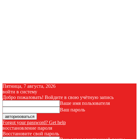
Пятница, 7 августа, 2026
войти в систему
Добро пожаловать! Войдите в свою учётную запись
Ваше имя пользователя
Ваш пароль
Forgot your password? Get help
восстановление пароля
Восстановите свой пароль