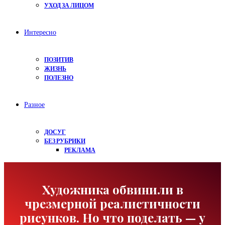
УХОД ЗА ЛИЦОМ
Интересно
ПОЗИТИВ
ЖИЗНЬ
ПОЛЕЗНО
Разное
ДОСУГ
БЕЗ РУБРИКИ
РЕКЛАМА
Художника обвинили в
чрезмерной реалистичности
рисунков. Но что поделать — у