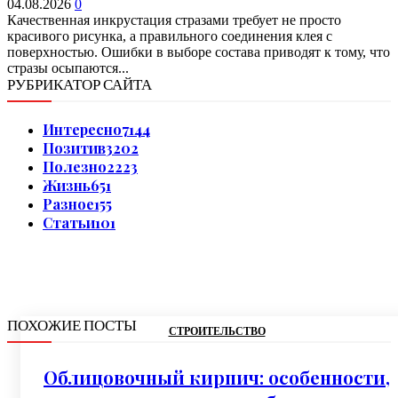
04.08.2026
0
Качественная инкрустация стразами требует не просто
красивого рисунка, а правильного соединения клея с
поверхностью. Ошибки в выборе состава приводят к тому, что
стразы осыпаются...
РУБРИКАТОР САЙТА
Интересно
7144
Позитив
3202
Полезно
2223
Жизнь
651
Разное
155
Статьи
101
ПОХОЖИЕ ПОСТЫ
СТРОИТЕЛЬСТВО
Облицовочный кирпич: особенности,