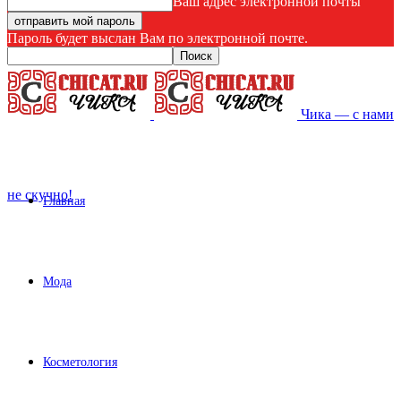
Ваш адрес электронной почты
Пароль будет выслан Вам по электронной почте.
Чика — с нами
не скучно!
Главная
Мода
Косметология