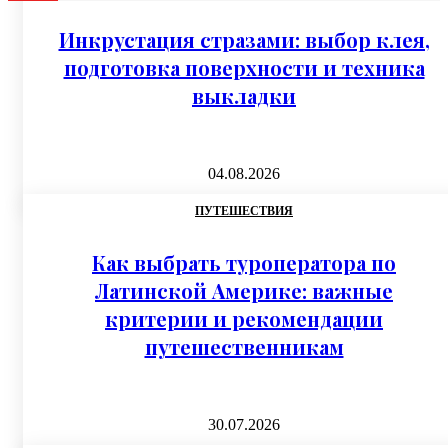
Инкрустация стразами: выбор клея,
подготовка поверхности и техника
выкладки
04.08.2026
ПУТЕШЕСТВИЯ
Как выбрать туроператора по
Латинской Америке: важные
критерии и рекомендации
путешественникам
30.07.2026