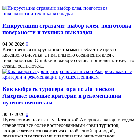
Инкрустация стразами: выбор клея, подготовка
поверхности и техника выкладки
04.08.2026
0
Качественная инкрустация стразами требует не просто
красивого рисунка, а правильного соединения клея с
поверхностью. Ошибки в выборе состава приводят к тому, что
стразы осыпаются...
Как выбрать туроператора по Латинской
Америке: важные критерии и рекомендации
путешественникам
30.07.2026
0
Путешествия по странам Латинской Америки с каждым годом
становятся все более востребованными среди туристов,
которые хотят познакомиться с необычной природой,
древними памятниками цивилизаций, национальной...