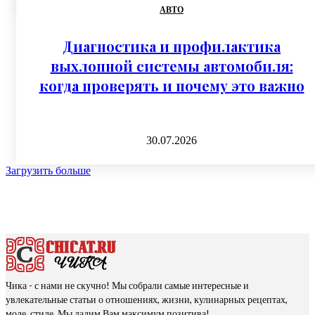
АВТО
Диагностика и профилактика
выхлопной системы автомобиля:
когда проверять и почему это важно
30.07.2026
Загрузить больше
Чика - с нами не скучно! Мы собрали самые интересные и
увлекательные статьи о отношениях, жизни, кулинарных рецептах,
моде, стиле. Мы дадим Вам максимум позитива!