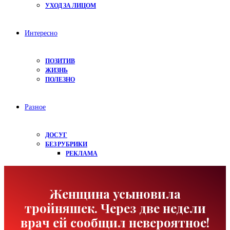
УХОД ЗА ЛИЦОМ
Интересно
ПОЗИТИВ
ЖИЗНЬ
ПОЛЕЗНО
Разное
ДОСУГ
БЕЗ РУБРИКИ
РЕКЛАМА
Женщина усыновила
тройняшек. Через две недели
врач ей сообщил невероятное!