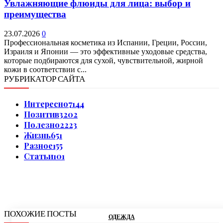
Увлажняющие флюиды для лица: выбор и
преимущества
23.07.2026
0
Профессиональная косметика из Испании, Греции, России,
Израиля и Японии — это эффективные уходовые средства,
которые подбираются для сухой, чувствительной, жирной
кожи в соответствии с...
РУБРИКАТОР САЙТА
Интересно
7144
Позитив
3202
Полезно
2223
Жизнь
651
Разное
155
Статьи
101
ПОХОЖИЕ ПОСТЫ
ОДЕЖДА