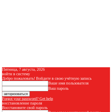
Пятница, 7 августа, 2026
войти в систему
Добро пожаловать! Войдите в свою учётную запись
Ваше имя пользователя
Ваш пароль
Forgot your password? Get help
восстановление пароля
Восстановите свой пароль