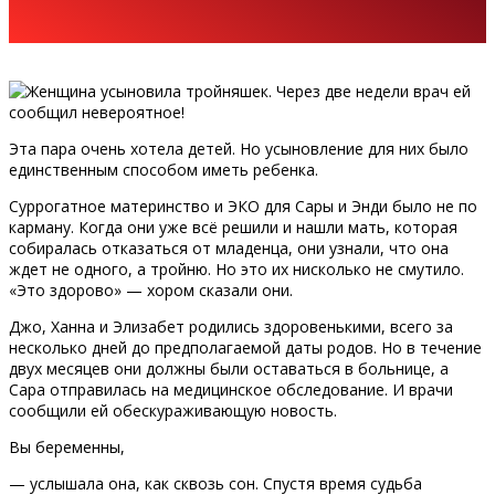
Эта пара очень хотела детей. Но усыновление для них было
единственным способом иметь ребенка.
Суррогатное материнство и ЭКО для Сары и Энди было не по
карману. Когда они уже всё решили и нашли мать, которая
собиралась отказаться от младенца, они узнали, что она
ждет не одного, а тройню. Но это их нисколько не смутило.
«Это здорово» — хором сказали они.
Джо, Ханна и Элизабет родились здоровенькими, всего за
несколько дней до предполагаемой даты родов. Но в течение
двух месяцев они должны были оставаться в больнице, а
Сара отправилась на медицинское обследование. И врачи
сообщили ей обескураживающую новость.
Вы беременны,
— услышала она, как сквозь сон. Спустя время судьба