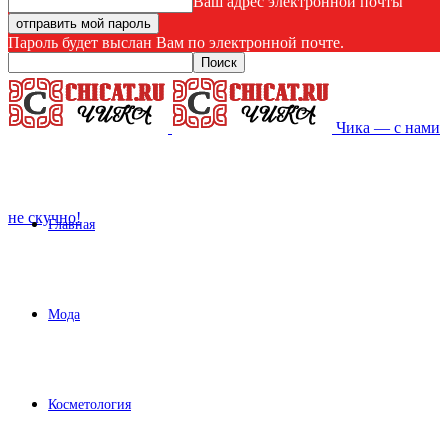
Ваш адрес электронной почты
Пароль будет выслан Вам по электронной почте.
Чика — с нами
не скучно!
Главная
Мода
Косметология