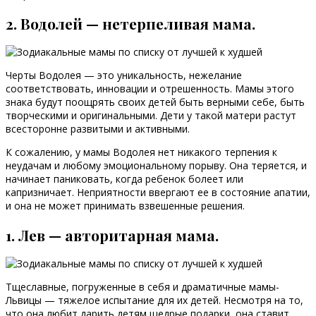
2. Водолей — нетерпеливая мама.
Черты Водолея — это уникальность, нежелание
соответствовать, инновации и отрешенность. Мамы этого
знака будут поощрять своих детей быть верными себе, быть
творческими и оригинальными. Дети у такой матери растут
всесторонне развитыми и активными.
К сожалению, у мамы Водолея нет никакого терпения к
неудачам и любому эмоциональному порыву. Она теряется, и
начинает паниковать, когда ребенок болеет или
капризничает. Неприятности ввергают ее в состояние апатии,
и она не может принимать взвешенные решения.
1. Лев — авторитарная мама.
Тщеславные, погруженные в себя и драматичные мамы-
Львицы — тяжелое испытание для их детей. Несмотря на то,
что она любит дарить детям щедрые подарки, она ставит