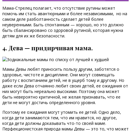
Мама-Стрелец полагает, что отсутствие рутины может
помочь им стать авантюрными и более независимыми, но на
самом деле разболтанность сделает детей более
неуверенными. Быть спонтанным — хорошо, но это должно
быть сбалансировано со здоровой рутиной, которая нужна
детям для их же безопасности.
4. Дева — придирчивая мама.
Мамы Девы любят приносить пользу другим, заботятся о
здоровье, чистоте и дисциплине. Они могут совмещать
работу с воспитанием детей, не в ущерб тому и другому. Но
даже если Дева отчаянно любит своих детей, ее ожидания от
них могут быть нереально высокими. Поэтому она может
быть невероятно критичной, не желая признавать, что ее
дети не могут достичь определенного уровня.
Поэтому ее ожидания могут утомить ее детей. Одно дело,
когда дети занимаются тем, что им нравится, но другое,
когда дети должны доказывать что-то своей маме.
Перфекционистская природа мамы Девы — это то, что может