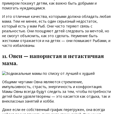
примером покажут детям, как важно быть добрыми и
помогать нуждающимся.
И это отличные качества, которыми должна обладать любая
мама. Тем не менее, есть один серьезный недостаток,
который есть у мам Рыб. Они часто теряют связь с
реальностью. Они поощряют детей следовать за мечтой, но
не смогут объяснить, как это сделать. Неумение быть
жесткими отражается и на детях — они помыкают Рыбами, и
часто избалованы.
11. Овен — напористая и нетактичная
мама.
Общими чертами Овна являются стремление,
импульсивность, страсть, энергичность и конфронтация.
Мамы Овны всегда будут следить за тем, чтобы потребности
детей были удовлетворены — это касается как отдыха, так и
внеклассных занятий и хобби.
Даже если ее собственный график перегружен, она всегда