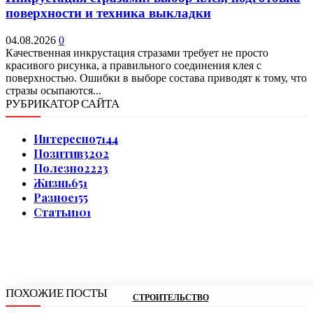
поверхности и техника выкладки
04.08.2026
0
Качественная инкрустация стразами требует не просто
красивого рисунка, а правильного соединения клея с
поверхностью. Ошибки в выборе состава приводят к тому, что
стразы осыпаются...
РУБРИКАТОР САЙТА
Интересно
7144
Позитив
3202
Полезно
2223
Жизнь
651
Разное
155
Статьи
101
ПОХОЖИЕ ПОСТЫ
СТРОИТЕЛЬСТВО