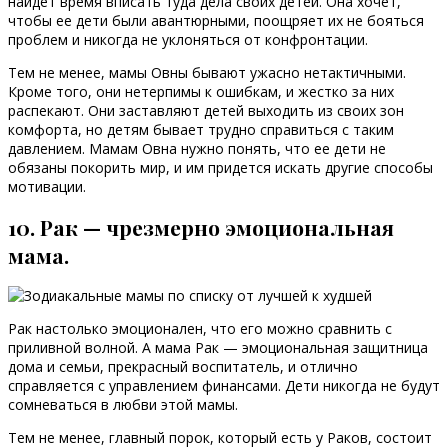
найдет время вписать туда дела своих детей. Она хочет,
чтобы ее дети были авантюрными, поощряет их не бояться
проблем и никогда не уклоняться от конфронтации.
Тем не менее, мамы Овны бывают ужасно нетактичными.
Кроме того, они нетерпимы к ошибкам, и жестко за них
распекают. Они заставляют детей выходить из своих зон
комфорта, но детям бывает трудно справиться с таким
давлением. Мамам Овна нужно понять, что ее дети не
обязаны покорить мир, и им придется искать другие способы
мотивации.
10. Рак — чрезмерно эмоциональная
мама.
Рак настолько эмоционален, что его можно сравнить с
приливной волной. А мама Рак — эмоциональная защитница
дома и семьи, прекрасный воспитатель, и отлично
справляется с управлением финансами. Дети никогда не будут
сомневаться в любви этой мамы.
Тем не менее, главный порок, который есть у Раков, состоит