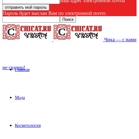
Ваш адрес электронной почты
Пароль будет выслан Вам по электронной почте.
Чика — с нами
не скучно!
Главная
Мода
Косметология