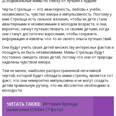
Черты Стрельца — это авантюрность, любовь к учебе,
независимость, чувство юмора и импульсивность. Поэтому у
мам Стрельца есть сильное желание, чтобы их дети стали
авантюрными и независимыми в молодом возрасте, и они,
вероятно, начнут путешествовать со своими детьми, когда
они станут достаточно взрослыми, чтобы сохранить
информацию и извлечь что-то из своего опыта путешествий.
Они будут учить своих детей множеству интересных фактов и
поощрять их быть независимыми. Мамы-Стрельцы будут
постоянно смешить своих детей, потому что они от природы
наделены чувством юмора.
Тем не менее, наиболее распространенной негативной
чертой, которой будет обладать мама-стрелец, является тот
факт, что они невероятно импульсивны и не могут создать
детям правильную рутину, что им абсолютно необходимо в
молодости.
ЧИТАТЬ ТАКЖЕ:
История бренда:
зажигалки Cricket (7 фото)