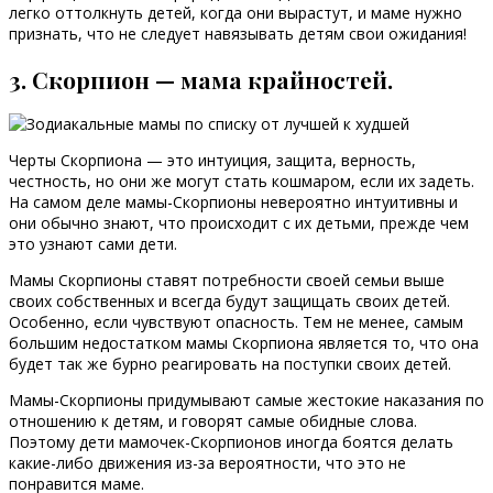
легко оттолкнуть детей, когда они вырастут, и маме нужно
признать, что не следует навязывать детям свои ожидания!
3. Скорпион — мама крайностей.
Черты Скорпиона — это интуиция, защита, верность,
честность, но они же могут стать кошмаром, если их задеть.
На самом деле мамы-Скорпионы невероятно интуитивны и
они обычно знают, что происходит с их детьми, прежде чем
это узнают сами дети.
Мамы Скорпионы ставят потребности своей семьи выше
своих собственных и всегда будут защищать своих детей.
Особенно, если чувствуют опасность. Тем не менее, самым
большим недостатком мамы Скорпиона является то, что она
будет так же бурно реагировать на поступки своих детей.
Мамы-Скорпионы придумывают самые жестокие наказания по
отношению к детям, и говорят самые обидные слова.
Поэтому дети мамочек-Скорпионов иногда боятся делать
какие-либо движения из-за вероятности, что это не
понравится маме.