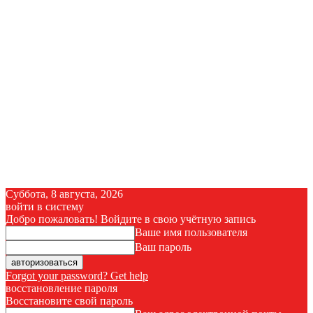
Суббота, 8 августа, 2026
войти в систему
Добро пожаловать! Войдите в свою учётную запись
Ваше имя пользователя
Ваш пароль
Forgot your password? Get help
восстановление пароля
Восстановите свой пароль