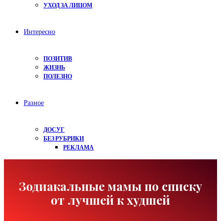
УХОД ЗА ЛИЦОМ
Интересно
ПОЗИТИВ
ЖИЗНЬ
ПОЛЕЗНО
Разное
ДОСУГ
БЕЗ РУБРИКИ
РЕКЛАМА
Зодиакальные мамы по списку
от лучшей к худшей