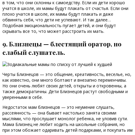
в том, что они склонны к самоедству. Если их дети хорошо
учатся в школе, их мамы будут плакать от счастья. Если они
плохо учатся в школе, их мамы будут плакать и даже
обвинять себя, что дети не успевают. И так далее…
Подобная эмоциональность пугает детей, и они будут
скрывать все то, что может расстроить их мать.
9. Близнецы — блестящий оратор, но
слабый слушатель.
Черты Близнецов — это общение, креативность, веселье, но,
как известно, они много болтают и внезапно переменчивы.
Но они очень любят своих детей, открыты и откровенны, а
также демократичны. Дети Близнецов растут свободными и
уверенными в себе.
Недостаток мам близнецов — это неумение слушать,
рассеянность — она бывает настолько занята своими
мыслями, что прослушает монолог ребенка, не уловив сути.
Мама Близнец не любит ходить на школьные собрания, но
при этом обожает одаривать детей подарками, и покупать им