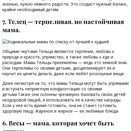
жизнью, нужно немного радости. Это создаст нужный баланс,
крайне необходимый детям.
7. Телец — терпеливая, но настойчивая
мама.
Общими чертами Тельца являются терпение, любовь к
природе и красоте, упрямство, а также любовь к еде и
расходам. Мамы Тельцы приземлены — ведь это земной знак.
Они терпеливы со своими детьми, дисциплинируют их и
научат их ценить деньги, даже если любят роскошные вещи.
Даже несмотря на то, что мамы Тельца могут быть упрямыми
и вступать неприятную конфронтацию со своими
детьми.Также они склонны чрезмерно баловать своих детей
нездоровой пищей, и использовать ее в качестве награды.
Если у нее есть время готовить, она не станет готовить
здоровую пищу. Жареное и жирное — ее любимые блюда.
6. Весы — мама, которая хочет быть