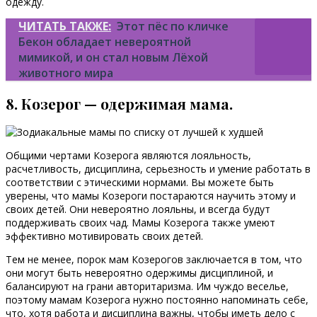
одежду.
ЧИТАТЬ ТАКЖЕ:
Этот пёс по кличке
Бекон обладает невероятной
мимикой, и он стал новым Лёхой
животного мира
8. Козерог — одержимая мама.
Общими чертами Козерога являются лояльность,
расчетливость, дисциплина, серьезность и умение работать в
соответствии с этическими нормами. Вы можете быть
уверены, что мамы Козероги постараются научить этому и
своих детей. Они невероятно лояльны, и всегда будут
поддерживать своих чад. Мамы Козерога также умеют
эффективно мотивировать своих детей.
Тем не менее, порок мам Козерогов заключается в том, что
они могут быть невероятно одержимы дисциплиной, и
балансируют на грани авторитаризма. Им чуждо веселье,
поэтому мамам Козерога нужно постоянно напоминать себе,
что, хотя работа и дисциплина важны, чтобы иметь дело с