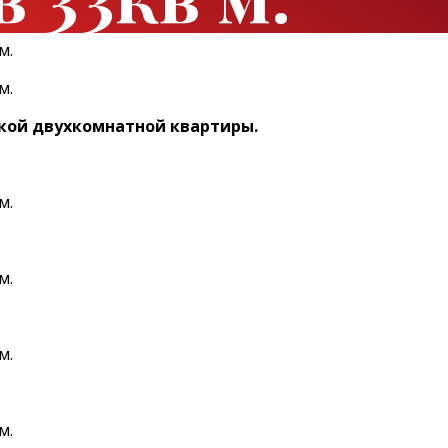
ькой двухкомнатной
квартиры.