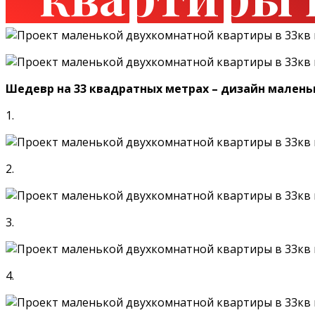
Шедевр на 33 квадратных метрах – дизайн мален
1.
2.
3.
4.