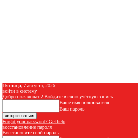
Пятница, 7 августа, 2026
войти в систему
Добро пожаловать! Войдите в свою учётную запись
Ваше имя пользователя
Ваш пароль
Forgot your password? Get help
восстановление пароля
Восстановите свой пароль