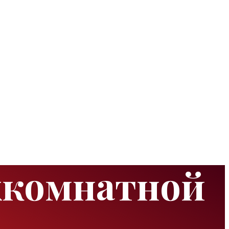
хкомнатной