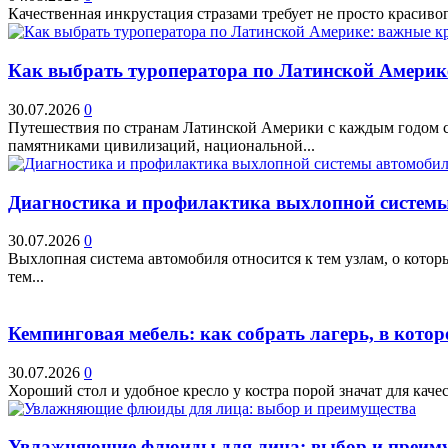
Качественная инкрустация стразами требует не просто красивог
Как выбрать туроператора по Латинской Америк
30.07.2026
0
Путешествия по странам Латинской Америки с каждым годом ст
памятниками цивилизаций, национальной...
Диагностика и профилактика выхлопной системы 
30.07.2026
0
Выхлопная система автомобиля относится к тем узлам, о кото
тем...
Кемпинговая мебель: как собрать лагерь, в котор
30.07.2026
0
Хороший стол и удобное кресло у костра порой значат для качес
Увлажняющие флюиды для лица: выбор и преим