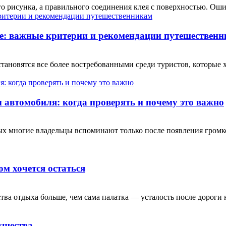
о рисунка, а правильного соединения клея с поверхностью. Ошиб
е: важные критерии и рекомендации путешествен
ановятся все более востребованными среди туристов, которые 
автомобиля: когда проверять и почему это важно
рых многие владельцы вспоминают только после появления гром
ом хочется остаться
тва отдыха больше, чем сама палатка — усталость после дороги н
ущества