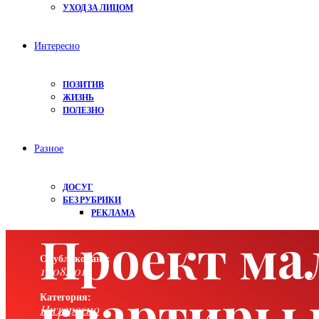
УХОД ЗА ЛИЦОМ
Интересно
ПОЗИТИВ
ЖИЗНЬ
ПОЛЕЗНО
Разное
ДОСУГ
БЕЗ РУБРИКИ
РЕКЛАМА
Проект ма
Опубликовано:
13.08.2018
квартиры в
Категория:
Интересно