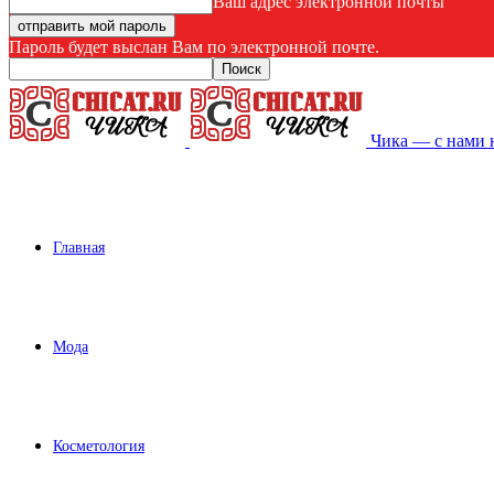
Ваш адрес электронной почты
Пароль будет выслан Вам по электронной почте.
Чика — с нами 
Главная
Мода
Косметология