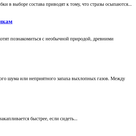
ки в выборе состава приводят к тому, что стразы осыпаются...
никам
хотят познакомиться с необычной природой, древними
кого шума или неприятного запаха выхлопных газов. Между
акапливается быстрее, если сидеть...