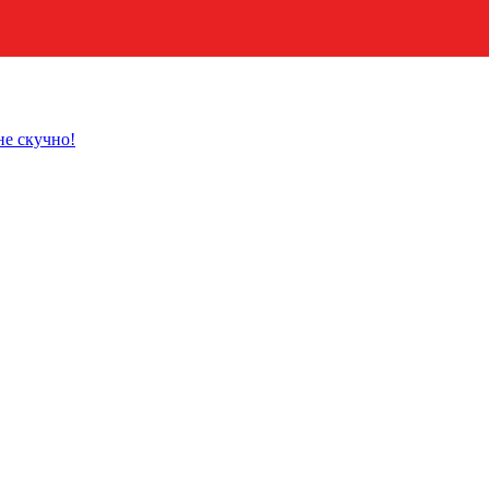
не скучно!