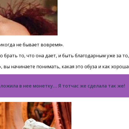
 никогда не бывает вовремя».
 брать то, что она дает, и быть благодарным уже за то, 
 вы начинаете понимать, какая это обуза и как хорош
оложила в нее монетку… Я тотчас же сделала так же!