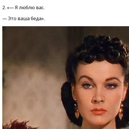
2. «— Я люблю вас.
— Это ваша беда».