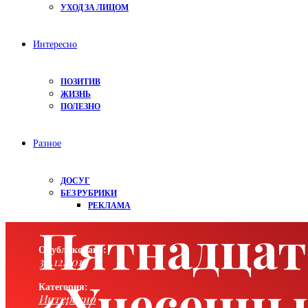
УХОД ЗА ЛИЦОМ
Интересно
ПОЗИТИВ
ЖИЗНЬ
ПОЛЕЗНО
Разное
ДОСУГ
БЕЗ РУБРИКИ
РЕКЛАМА
Пятнадцат
Опубликовано:
30.12.2019
«Унесенны
Категория:
Интересно