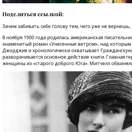
Поделиться ссылкой:
Зачем забивать себе голову тем, чего уже не вернешь
8 ноября 1900 года родилась американская писательн
знаменитый роман «Унесенные ветром», над которым 
Джорджия и хронологически охватывает Гражданскую 
разворачивается основное действие книги. Главная г
женщины из «старого доброго Юга». Митчелл обвинял