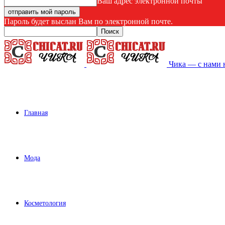
Ваш адрес электронной почты
Пароль будет выслан Вам по электронной почте.
Чика — с нами 
Главная
Мода
Косметология