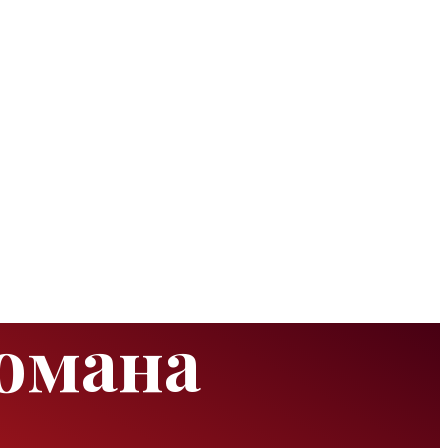
романа