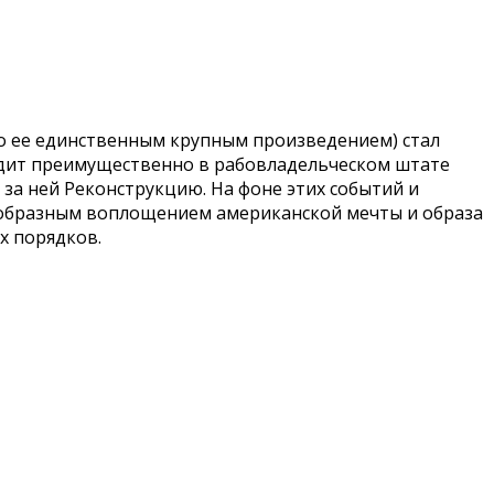
то ее единственным крупным произведением) стал
одит преимущественно в рабовладельческом штате
а ней Реконструкцию. На фоне этих событий и
воеобразным воплощением американской мечты и образа
х порядков.