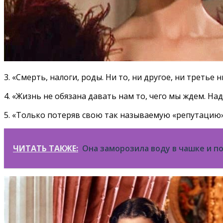
3. «Смерть, налоги, роды. Ни то, ни другое, ни третье
4. «Жизнь не обязана давать нам то, чего мы ждем. Надо
5. «Только потеряв свою так называемую «репутацию»,
ЧИТАТЬ ТАКЖЕ:
Она заморозила воду в чашке и п