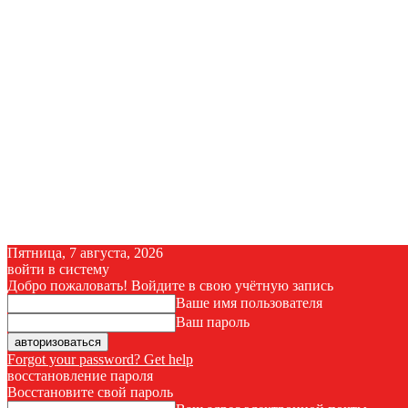
Пятница, 7 августа, 2026
войти в систему
Добро пожаловать! Войдите в свою учётную запись
Ваше имя пользователя
Ваш пароль
Forgot your password? Get help
восстановление пароля
Восстановите свой пароль