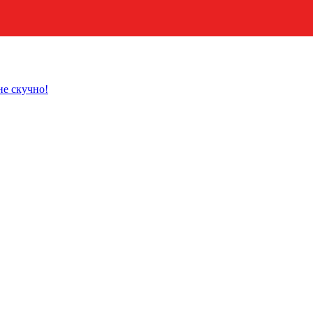
не скучно!