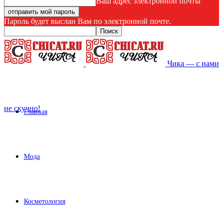
Ваш адрес электронной почты
Пароль будет выслан Вам по электронной почте.
Чика — с нами
не скучно!
Главная
Мода
Косметология