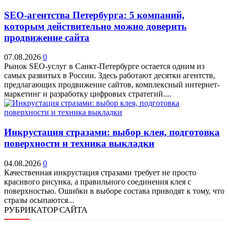
SEO-агентства Петербурга: 5 компаний,
которым действительно можно доверить
продвижение сайта
07.08.2026
0
Рынок SEO-услуг в Санкт-Петербурге остается одним из
самых развитых в России. Здесь работают десятки агентств,
предлагающих продвижение сайтов, комплексный интернет-
маркетинг и разработку цифровых стратегий....
Инкрустация стразами: выбор клея, подготовка
поверхности и техника выкладки
04.08.2026
0
Качественная инкрустация стразами требует не просто
красивого рисунка, а правильного соединения клея с
поверхностью. Ошибки в выборе состава приводят к тому, что
стразы осыпаются...
РУБРИКАТОР САЙТА