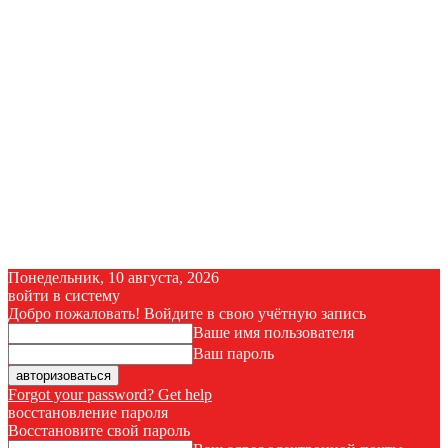
Понедельник, 10 августа, 2026
войти в систему
Добро пожаловать! Войдите в свою учётную запись
Ваше имя пользователя
Ваш пароль
Forgot your password? Get help
восстановление пароля
Восстановите свой пароль