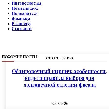
Интересно
7144
Позитив
3202
Полезно
2223
Жизнь
651
Разное
155
Статьи
101
ПОХОЖИЕ ПОСТЫ
СТРОИТЕЛЬСТВО
Облицовочный кирпич: особенности,
виды и правила выбора для
долговечной отделки фасада
07.08.2026