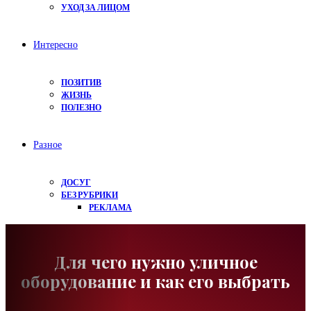
УХОД ЗА ЛИЦОМ
Интересно
ПОЗИТИВ
ЖИЗНЬ
ПОЛЕЗНО
Разное
ДОСУГ
БЕЗ РУБРИКИ
РЕКЛАМА
Для чего нужно уличное
оборудование и как его выбрать