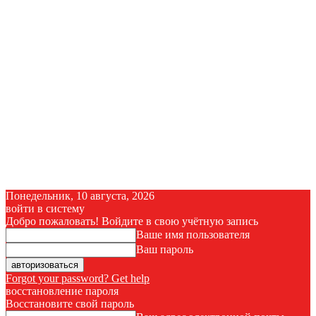
Понедельник, 10 августа, 2026
войти в систему
Добро пожаловать! Войдите в свою учётную запись
Ваше имя пользователя
Ваш пароль
Forgot your password? Get help
восстановление пароля
Восстановите свой пароль