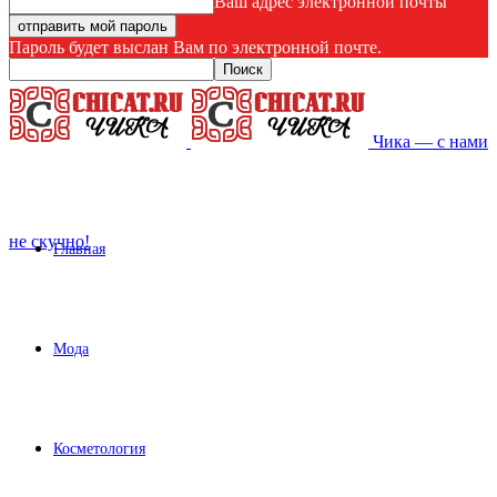
Ваш адрес электронной почты
Пароль будет выслан Вам по электронной почте.
Чика — с нами
не скучно!
Главная
Мода
Косметология