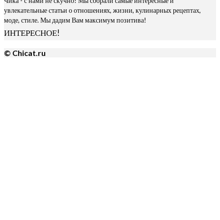
Чика - с нами не скучно! Мы собрали самые интересные и
увлекательные статьи о отношениях, жизни, кулинарных рецептах,
моде, стиле. Мы дадим Вам максимум позитива!
ИНТЕРЕСНОЕ!
© Chicat.ru