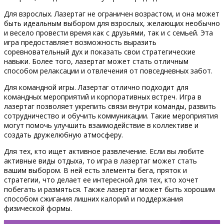
Для взрослых. Лазертаг не ограничен возрастом, и она может
быть идеальным выбором для взрослых, желающих необычно
и весело провести время как с друзьями, так и с семьей. Эта
игра предоставляет возможность выразить
соревновательный дух и показать свои стратегические
навыки. Более того, лазертаг может стать отличным
способом релаксации и отвлечения от повседневных забот.
Для командной игры. Лазертаг отлично подходит для
командных мероприятий и корпоративных встреч. Игра в
лазертаг позволяет укрепить связи внутри команды, развить
сотрудничество и обучить коммуникации. Такие мероприятия
могут помочь улучшить взаимодействие в коллективе и
создать дружелюбную атмосферу.
Для тех, кто ищет активное развлечение. Если вы любите
активные виды отдыха, то игра в лазертаг может стать
вашим выбором. В ней есть элементы бега, пряток и
стратегии, что делает ее интересной для тех, кто хочет
побегать и размяться. Также лазертаг может быть хорошим
способом сжигания лишних калорий и поддержания
физической формы.