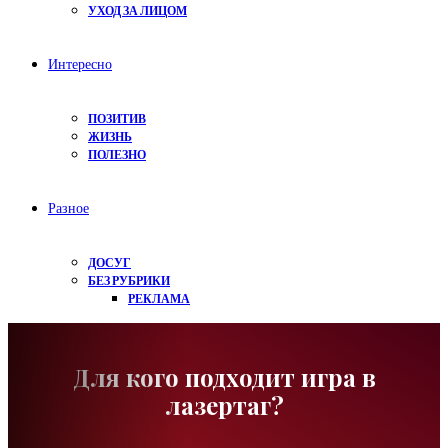
УХОД ЗА ЛИЦОМ
Интересно
ПОЗИТИВ
ЖИЗНЬ
ПОЛЕЗНО
Разное
ДОСУГ
БЕЗ РУБРИКИ
РЕКЛАМА
Для кого подходит игра в
лазертаг?