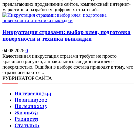
предлагающих продвижение сайтов, комплексный интернет-
маркетинг и разработку цифровых стратегий....
Инкрустация стразами: выбор клея, подготовка
поверхности и техника выкладки
04.08.2026
0
Качественная инкрустация стразами требует не просто
красивого рисунка, а правильного соединения клея с
поверхностью. Ошибки в выборе состава приводят к тому, что
стразы осыпаются...
РУБРИКАТОР САЙТА
Интересно
7144
Позитив
3202
Полезно
2223
Жизнь
651
Разное
155
Статьи
101