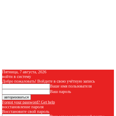
Пятница, 7 августа, 2026
войти в систему
Добро пожаловать! Войдите в свою учётную запись
Ваше имя пользователя
Ваш пароль
Forgot your password? Get help
восстановление пароля
Восстановите свой пароль