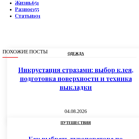
Жизнь
651
Разное
155
Статьи
101
ПОХОЖИЕ ПОСТЫ
ОДЕЖДА
Инкрустация стразами: выбор клея,
подготовка поверхности и техника
выкладки
04.08.2026
ПУТЕШЕСТВИЯ
Как выбрать туроператора по