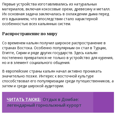
Первые устройства изготавливались из натуральных
материалов, включая кокосовые орехи, древесину и металл.
Их основная задача заключалась в охлаждении дыма перед
его вдыханием, что впоследствии стало характерной
особенностью всех кальянных систем.
Распространение по миру
Со временем кальян получил широкое распространение в
странах Востока. Особенно популярным он стал в Турции,
Египте, Сирии и ряде других государств. Здесь кальян
постепенно превратился не только в устройство для курения,
но и в элемент социального общения.
В европейские страны кальян начал активно проникать
значительно позже. Интерес к восточной культуре
способствовал его популяризации среди путешественников, а
затем и среди широкой аудитории.
ЧИТАТЬ ТАКЖЕ:
Отдых в Домбае:
легендарный горнолыжный курорт