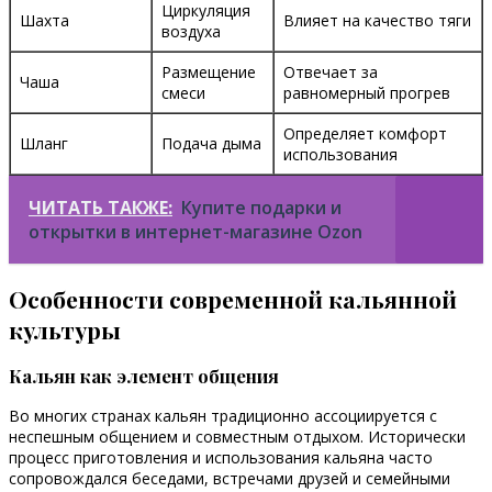
Циркуляция
Шахта
Влияет на качество тяги
воздуха
Размещение
Отвечает за
Чаша
смеси
равномерный прогрев
Определяет комфорт
Шланг
Подача дыма
использования
ЧИТАТЬ ТАКЖЕ:
Купите подарки и
открытки в интернет-магазине Ozon
Особенности современной кальянной
культуры
Кальян как элемент общения
Во многих странах кальян традиционно ассоциируется с
неспешным общением и совместным отдыхом. Исторически
процесс приготовления и использования кальяна часто
сопровождался беседами, встречами друзей и семейными