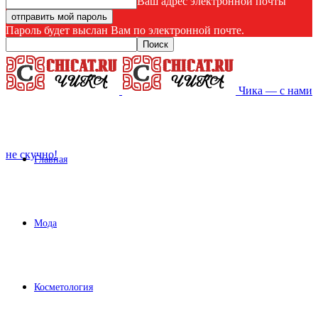
Ваш адрес электронной почты
Пароль будет выслан Вам по электронной почте.
Чика — с нами
не скучно!
Главная
Мода
Косметология