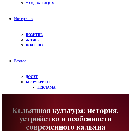
УХОД ЗА ЛИЦОМ
Интересно
ПОЗИТИВ
ЖИЗНЬ
ПОЛЕЗНО
Разное
ДОСУГ
БЕЗ РУБРИКИ
РЕКЛАМА
Кальянная культура: история,
устройство и особенности
современного кальяна