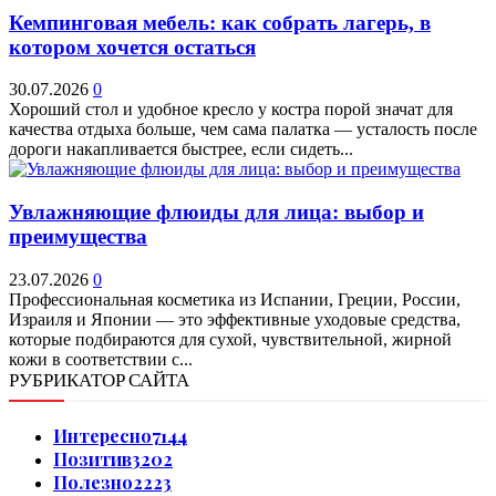
Кемпинговая мебель: как собрать лагерь, в
котором хочется остаться
30.07.2026
0
Хороший стол и удобное кресло у костра порой значат для
качества отдыха больше, чем сама палатка — усталость после
дороги накапливается быстрее, если сидеть...
Увлажняющие флюиды для лица: выбор и
преимущества
23.07.2026
0
Профессиональная косметика из Испании, Греции, России,
Израиля и Японии — это эффективные уходовые средства,
которые подбираются для сухой, чувствительной, жирной
кожи в соответствии с...
РУБРИКАТОР САЙТА
Интересно
7144
Позитив
3202
Полезно
2223