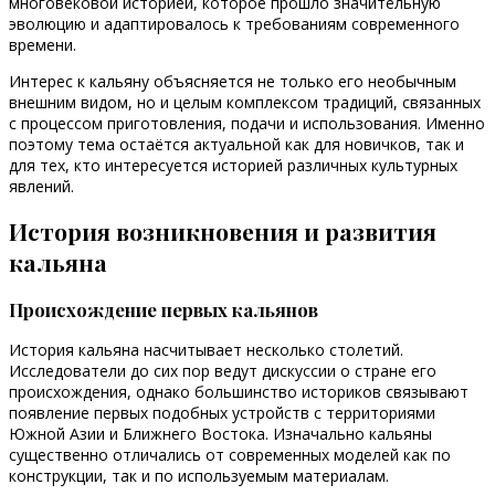
многовековой историей, которое прошло значительную
эволюцию и адаптировалось к требованиям современного
времени.
Интерес к кальяну объясняется не только его необычным
внешним видом, но и целым комплексом традиций, связанных
с процессом приготовления, подачи и использования. Именно
поэтому тема остаётся актуальной как для новичков, так и
для тех, кто интересуется историей различных культурных
явлений.
История возникновения и развития
кальяна
Происхождение первых кальянов
История кальяна насчитывает несколько столетий.
Исследователи до сих пор ведут дискуссии о стране его
происхождения, однако большинство историков связывают
появление первых подобных устройств с территориями
Южной Азии и Ближнего Востока. Изначально кальяны
существенно отличались от современных моделей как по
конструкции, так и по используемым материалам.