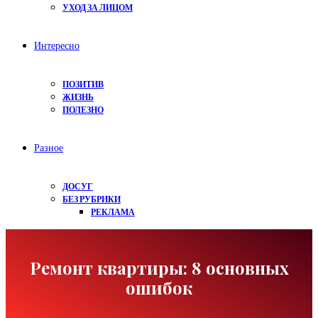
УХОД ЗА ЛИЦОМ
Интересно
ПОЗИТИВ
ЖИЗНЬ
ПОЛЕЗНО
Разное
ДОСУГ
БЕЗ РУБРИКИ
РЕКЛАМА
Ремонт квартиры: 8 основных
ошибок