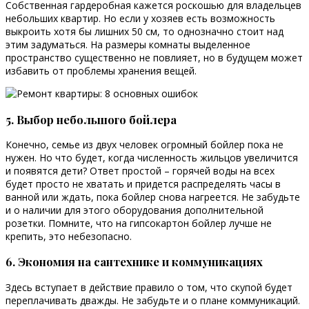
Собственная гардеробная кажется роскошью для владельцев
небольших квартир. Но если у хозяев есть возможность
выкроить хотя бы лишних 50 см, то однозначно стоит над
этим задуматься. На размеры комнаты выделенное
пространство существенно не повлияет, но в будущем может
избавить от проблемы хранения вещей.
5. Выбор небольшого бойлера
Конечно, семье из двух человек огромный бойлер пока не
нужен. Но что будет, когда численность жильцов увеличится
и появятся дети? Ответ простой – горячей воды на всех
будет просто не хватать и придется распределять часы в
ванной или ждать, пока бойлер снова нагреется. Не забудьте
и о наличии для этого оборудования дополнительной
розетки. Помните, что на гипсокартон бойлер лучше не
крепить, это небезопасно.
6. Экономия на сантехнике и коммуникациях
Здесь вступает в действие правило о том, что скупой будет
переплачивать дважды. Не забудьте и о плане коммуникаций.