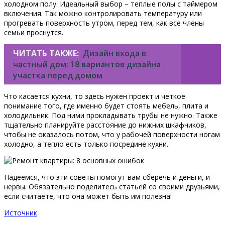
холодном полу. Идеальный выбор – теплые полы с таймером
включения. Так можно контролировать температуру или
прогревать поверхность утром, перед тем, как все члены
семьи проснутся.
ЧИТАТЬ ТАКЖЕ:
Дизайн входа в
частный дом: 18 вариантов дизайна
участка перед домом
Что касается кухни, то здесь нужен проект и четкое
понимание того, где именно будет стоять мебель, плита и
холодильник. Под ними прокладывать трубы не нужно. Также
тщательно планируйте расстояние до нижних шкафчиков,
чтобы не оказалось потом, что у рабочей поверхности ногам
холодно, а тепло есть только посредине кухни.
Надеемся, что эти советы помогут вам сберечь и деньги, и
нервы. Обязательно поделитесь статьей со своими друзьями,
если считаете, что она может быть им полезна!
Источник