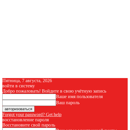
Пятница, 7 августа, 2026
войти в систему
Добро пожаловать! Войдите в свою учётную запись
Ваше имя пользователя
Ваш пароль
Forgot your password? Get help
восстановление пароля
Восстановите свой пароль