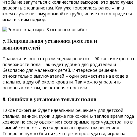
Чтобы не запутаться с количеством выходов, это дело лучше
доверить специалистам. Как уже говорилось ранее – ни в
коем случае не замуровывайте трубы, иначе потом придется
искать к ним подход.
7. Неправильная установка розеток и
выключателей
Правильная высота размещения розеток – 90 сантиметров от
поверхности пола. Так будет удобно для родителей и
безопасно для маленьких детей. Интересное решение
относительно выключателей – один разместите на входе в
спальню, а другой около кровати. Так можно управлять
основным светом, не вставая с постели.
8. Ошибки в установке теплых полов
Такое покрытие будет идеальным решением для детской
спальни, ванной, кухни и даже прихожей. В теплое время года
хозяева не сразу оценят их неоспоримые преимущества, но в
зимний сезон останутся довольны принятым решением.
Теперь не нужно бояться, что дети простудятся, играя на