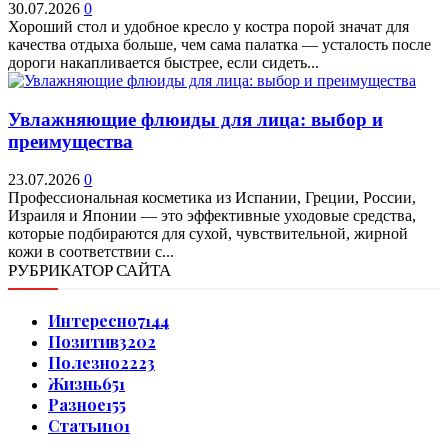
30.07.2026
0
Хороший стол и удобное кресло у костра порой значат для
качества отдыха больше, чем сама палатка — усталость после
дороги накапливается быстрее, если сидеть...
Увлажняющие флюиды для лица: выбор и
преимущества
23.07.2026
0
Профессиональная косметика из Испании, Греции, России,
Израиля и Японии — это эффективные уходовые средства,
которые подбираются для сухой, чувствительной, жирной
кожи в соответствии с...
РУБРИКАТОР САЙТА
Интересно
7144
Позитив
3202
Полезно
2223
Жизнь
651
Разное
155
Статьи
101