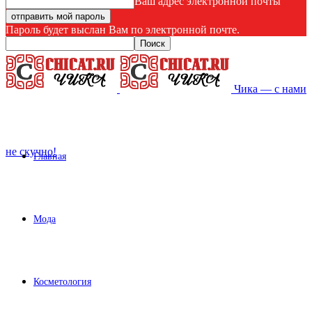
Ваш адрес электронной почты
Пароль будет выслан Вам по электронной почте.
Чика — с нами
не скучно!
Главная
Мода
Косметология