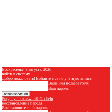
Воскресенье, 9 августа, 2026
войти в систему
Добро пожаловать! Войдите в свою учётную запись
Ваше имя пользователя
Ваш пароль
Forgot your password? Get help
восстановление пароля
Восстановите свой пароль