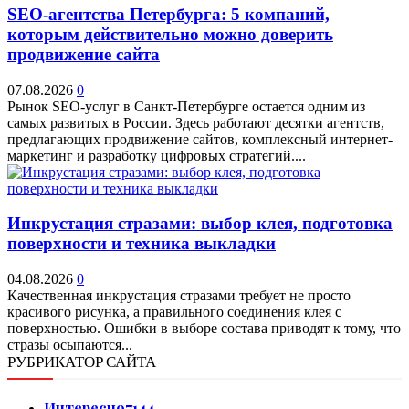
SEO-агентства Петербурга: 5 компаний,
которым действительно можно доверить
продвижение сайта
07.08.2026
0
Рынок SEO-услуг в Санкт-Петербурге остается одним из
самых развитых в России. Здесь работают десятки агентств,
предлагающих продвижение сайтов, комплексный интернет-
маркетинг и разработку цифровых стратегий....
Инкрустация стразами: выбор клея, подготовка
поверхности и техника выкладки
04.08.2026
0
Качественная инкрустация стразами требует не просто
красивого рисунка, а правильного соединения клея с
поверхностью. Ошибки в выборе состава приводят к тому, что
стразы осыпаются...
РУБРИКАТОР САЙТА
Интересно
7144