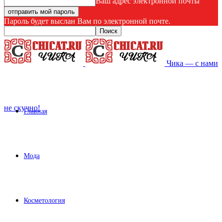
Ваш адрес электронной почты
Пароль будет выслан Вам по электронной почте.
Чика — с нами
не скучно!
Главная
Мода
Косметология