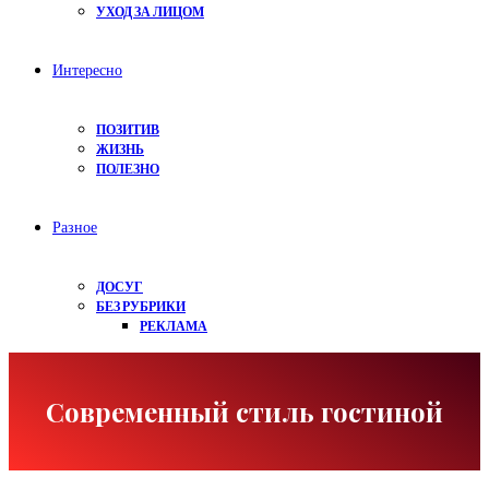
УХОД ЗА ЛИЦОМ
Интересно
ПОЗИТИВ
ЖИЗНЬ
ПОЛЕЗНО
Разное
ДОСУГ
БЕЗ РУБРИКИ
РЕКЛАМА
Современный стиль гостиной