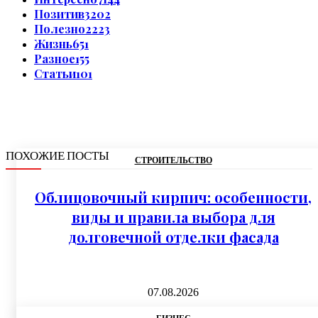
Позитив
3202
Полезно
2223
Жизнь
651
Разное
155
Статьи
101
ПОХОЖИЕ ПОСТЫ
СТРОИТЕЛЬСТВО
Облицовочный кирпич: особенности,
виды и правила выбора для
долговечной отделки фасада
07.08.2026