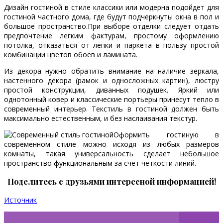
Дизайн гостиной в стиле классики или модерна подойдет для
гостиной частного дома, где будут подчеркнуты окна в пол и
большое пространство.При выборе отделки следует отдать
предпочтение легким фактурам, простому оформлению
потолка, отказаться от лепки и паркета в пользу простой
комбинации цветов обоев и ламината.
Из декора нужно обратить внимание на наличие зеркала,
настенного декора (рамок и односложных картин), люстру
простой конструкции, диванных подушек. Яркий или
однотонный ковер и классические портьеры принесут тепло в
современный интерьер. Текстиль в гостиной должен быть
максимально естественным, и без наслаивания текстур.
Оформить гостиную в
современном стиле можно исходя из любых размеров
комнаты, такая универсальность сделает небольшое
пространство функциональным за счет четкости линий.
Поделитесь с друзьями интересной информацией!
Источник