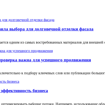
ила выбора для долговечной отделки фасада
тся одним из самых востребованных материалов для внешней от
проверка важна для успешного продвижения
сключительно к подбору ключевых слов или публикации большо
эффективность бизнеса
 оптимизировать рабочие потоки. Например, использование обл