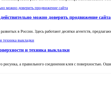
 действительно можно доверить продвижение сайта
 развитых в России. Здесь работают десятки агентств, предлаг
поверхности и техника выкладки
о рисунка, а правильного соединения клея с поверхностью. Ошиб