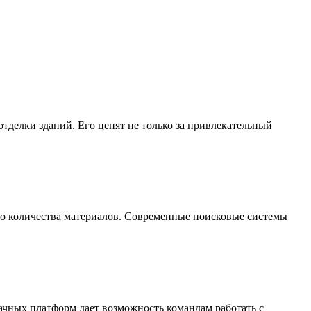
делки зданий. Его ценят не только за привлекательный
го количества материалов. Современные поисковые системы
ачных платформ дает возможность командам работать с