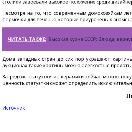
столики завоевали высокое положение среди дизайне
Несмотря на то, что современным домохозяйкам легч
формочки для печенья, которые приурочены к знамен
ЧИТАТЬ ТАКЖЕ:
Высокая кухня СССР: блюда, верн
Дома западных стран до сих пор украшают картины-
аукционах такие картины можно с легкостью продать з
За редкие статуэтки из керамики сейчас можно полу
ценность статуэтки сможет определить исключительн
П
Источник