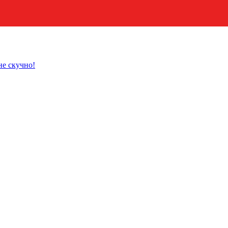
не скучно!