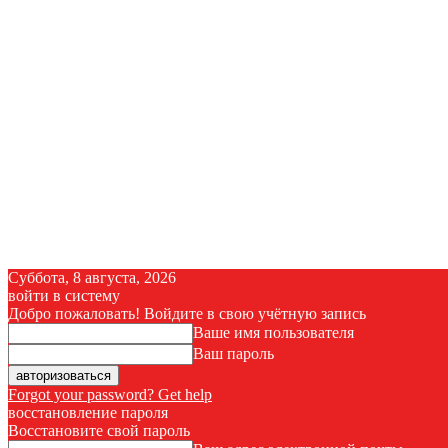
Суббота, 8 августа, 2026
войти в систему
Добро пожаловать! Войдите в свою учётную запись
Ваше имя пользователя
Ваш пароль
Forgot your password? Get help
восстановление пароля
Восстановите свой пароль