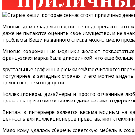
Многие домовладельцы даже не подозревают, что хла
даже не пытаются оценить свое имущество, и не зна
проблемы. Вещи из данного списка можно смело прода
Многие современные модники желают похвастаться с
французская марка была диковинкой, что еще больше
Хрустальные графины и рюмки сейчас считаются пережи
популярнее в западных странах, и его можно видеть
целостнее, тем он дороже.
Коллекционеры, дизайнеры и просто отчаянные люб
ценность при этом составляет даже не само содержимо
Винтаж в интерьере является весьма модным на д
ценность для коллекционеров представляют стеклянн
Мало кому удалось сберечь советскую мебель в сохр