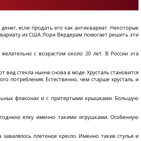
денег, если продать его как антиквариат. Некоторые
иквариату из США Лори Вердерам помогает решить эти
желательно с возрастом около 20 лет. В России эта
т вид стекла нынче снова в моде. Хрусталь становится
го потребления. Естественно, чем старше хрусталь и
альных флаконах и с притертыми крышками. Большую
огоднюю ёлку именно такими игрушками. Особенную
 завалялось плетеное кресло. Именно такие стулья и