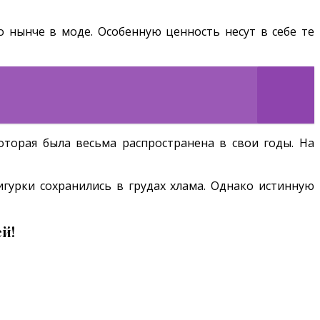
о нынче в моде. Особенную ценность несут в себе те
оторая была весьма распространена в свои годы. На
игурки сохранились в грудах хлама. Однако истинную
й!