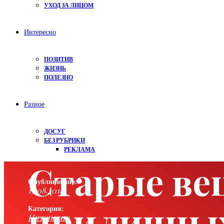
УХОД ЗА ЛИЦОМ
Интересно
ПОЗИТИВ
ЖИЗНЬ
ПОЛЕЗНО
Разное
ДОСУГ
БЕЗ РУБРИКИ
РЕКЛАМА
Старые ве
Опубликовано:
13.08.2018
приличных
Категория:
Интересно