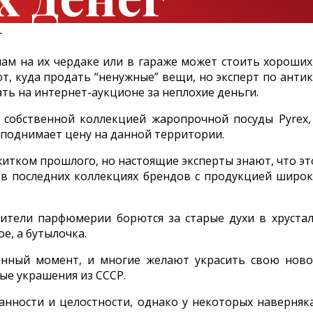
м на их чердаке или в гараже может стоить хороших 
ют, куда продать “ненужные” вещи, но эксперт по ант
ть на интернет-аукционе за неплохие деньги.
обственной коллекцией жаропрочной посуды Pyrex, 
 поднимает цену на данной территории.
тком прошлого, но настоящие эксперты знают, что это
 в последних коллекциях брендов с продукцией широко
ители парфюмерии борются за старые духи в хруст
е, а бутылочка.
анный момент, и многие желают украсить свою нов
ые украшения из СССР.
анности и целостности, однако у некоторых наверняка