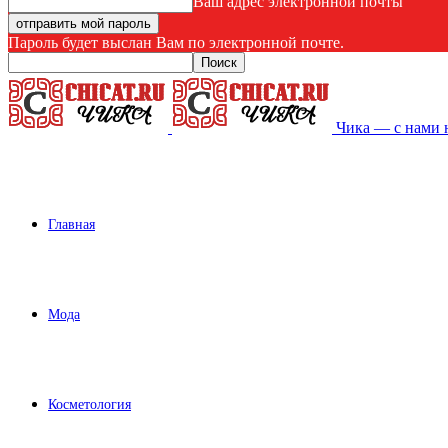
Ваш адрес электронной почты
Пароль будет выслан Вам по электронной почте.
Чика — с нами 
Главная
Мода
Косметология