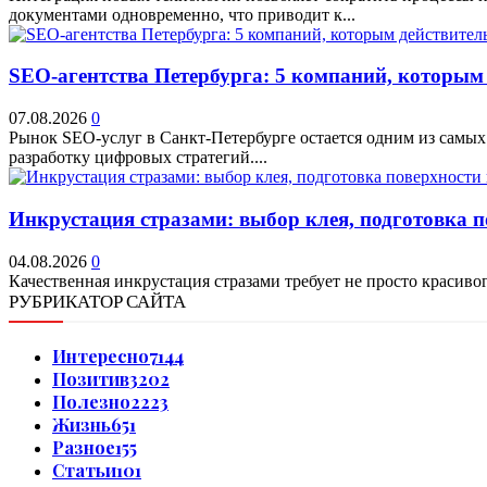
документами одновременно, что приводит к...
SEO-агентства Петербурга: 5 компаний, которым
07.08.2026
0
Рынок SEO-услуг в Санкт-Петербурге остается одним из самых
разработку цифровых стратегий....
Инкрустация стразами: выбор клея, подготовка 
04.08.2026
0
Качественная инкрустация стразами требует не просто красивог
РУБРИКАТОР САЙТА
Интересно
7144
Позитив
3202
Полезно
2223
Жизнь
651
Разное
155
Статьи
101