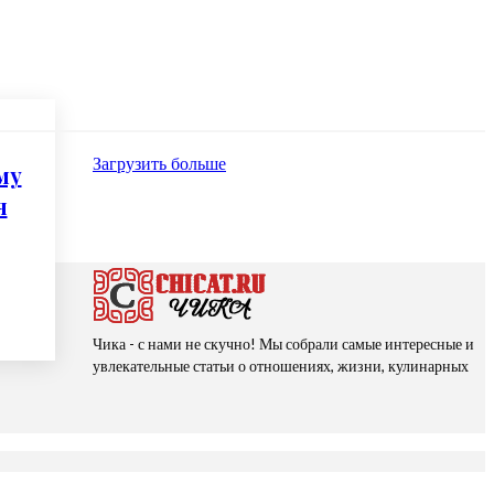
Загрузить больше
му
я
Чика - с нами не скучно! Мы собрали самые интересные и
увлекательные статьи о отношениях, жизни, кулинарных