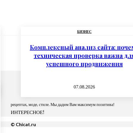
БИЗНЕС
Комплексный анализ сайта: поче
техническая проверка важна дл
успешного продвижения
07.08.2026
рецептах, моде, стиле. Мы дадим Вам максимум позитива!
ИНТЕРЕСНОЕ!
© Chicat.ru