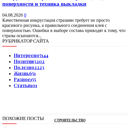
поверхности и техника выкладки
04.08.2026
0
Качественная инкрустация стразами требует не просто
красивого рисунка, а правильного соединения клея с
поверхностью. Ошибки в выборе состава приводят к тому, что
стразы осыпаются...
РУБРИКАТОР САЙТА
Интересно
7144
Позитив
3202
Полезно
2223
Жизнь
651
Разное
155
Статьи
101
ПОХОЖИЕ ПОСТЫ
СТРОИТЕЛЬСТВО