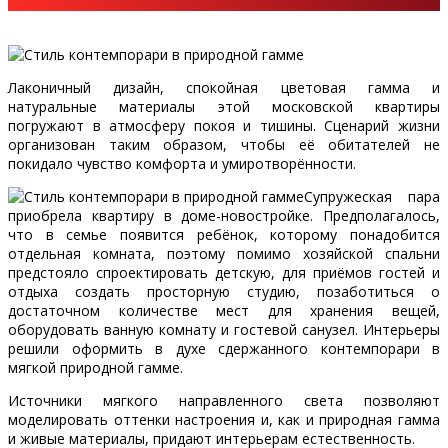
Лаконичный дизайн, спокойная цветовая гамма и
натуральные материалы этой московской квартиры
погружают в атмосферу покоя и тишины. Сценарий жизни
организован таким образом, чтобы её обитателей не
покидало чувство комфорта и умиротворённости.
Супружеская пара
приобрела квартиру в доме-новостройке. Предполагалось,
что в семье появится ребёнок, которому понадобится
отдельная комната, поэтому помимо хозяйской спальни
предстояло спроектировать детскую, для приёмов гостей и
отдыха создать просторную студию, позаботиться о
достаточном количестве мест для хранения вещей,
оборудовать ванную комнату и гостевой санузел. Интерьеры
решили оформить в духе сдержанного контемпорари в
мягкой природной гамме.
Источники мягкого направленного света позволяют
моделировать оттенки настроения и, как и природная гамма
и живые материалы, придают интерьерам естественность.