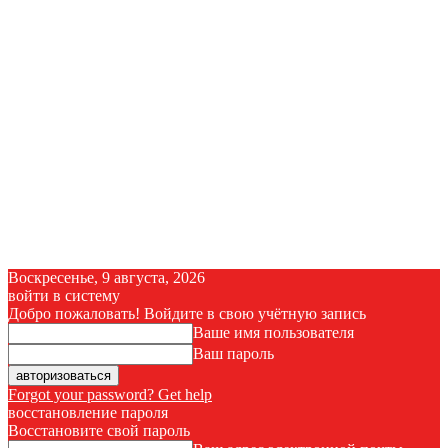
Воскресенье, 9 августа, 2026
войти в систему
Добро пожаловать! Войдите в свою учётную запись
Ваше имя пользователя
Ваш пароль
Forgot your password? Get help
восстановление пароля
Восстановите свой пароль