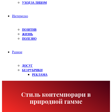
УХОД ЗА ЛИЦОМ
Интересно
ПОЗИТИВ
ЖИЗНЬ
ПОЛЕЗНО
Разное
ДОСУГ
БЕЗ РУБРИКИ
РЕКЛАМА
Стиль контемпорари в
природной гамме