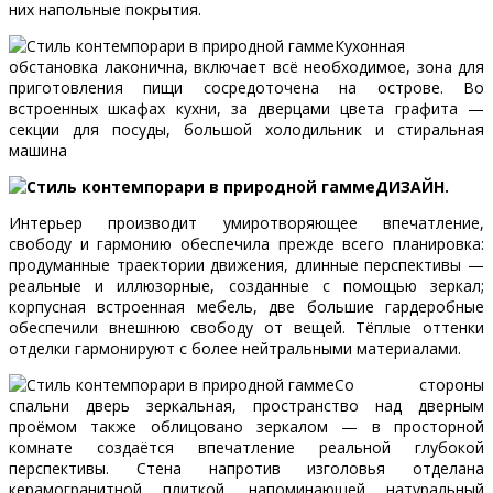
них напольные покрытия.
Кухонная
обстановка лаконична, включает всё необходимое, зона для
приготовления пищи сосредоточена на острове. Во
встроенных шкафах кухни, за дверцами цвета графита —
секции для посуды, большой холодильник и стиральная
машина
ДИЗАЙН.
Интерьер производит умиротворяющее впечатление,
свободу и гармонию обеспечила прежде всего планировка:
продуманные траектории движения, длинные перспективы —
реальные и иллюзорные, созданные с помощью зеркал;
корпусная встроенная мебель, две большие гардеробные
обеспечили внешнюю свободу от вещей. Тёплые оттенки
отделки гармонируют с более нейтральными материалами.
Со стороны
спальни дверь зеркальная, пространство над дверным
проёмом также облицовано зеркалом — в просторной
комнате создаётся впечатление реальной глубокой
перспективы. Стена напротив изголовья отделана
керамогранитной плиткой, напоминающей натуральный