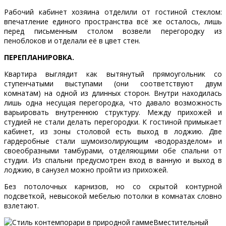
Рабочий кабинет хозяина отделили от гостиной стеклом:
впечатление единого пространства всё же осталось, лишь
перед письменным столом возвели перегородку из
пеноблоков и отделали её в цвет стен.
ПЕРЕПЛАНИРОВКА.
Квартира выглядит как вытянутый прямоугольник со
ступенчатыми выступами (они соответствуют двум
комнатам) на одной из длинных сторон. Внутри находилась
лишь одна несущая перегородка, что давало возможность
варьировать внутреннюю структуру. Между прихожей и
студией не стали делать перегородки. К гостиной примыкает
кабинет, из зоны столовой есть выход в лоджию. Две
гардеробные стали шумоизолирующим «водоразделом» и
своеобразными тамбурами, отделяющими обе спальни от
студии. Из спальни предусмотрен вход в ванную и выход в
лоджию, в санузел можно пройти из прихожей.
Без потолочных карнизов, но со скрытой контурной
подсветкой, невысокой мебелью потолки в комнатах словно
взлетают.
Вместительный