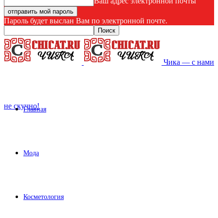
Ваш адрес электронной почты
Пароль будет выслан Вам по электронной почте.
Чика — с нами
не скучно!
Главная
Мода
Косметология