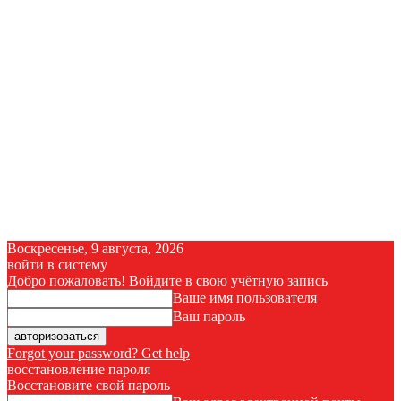
Воскресенье, 9 августа, 2026
войти в систему
Добро пожаловать! Войдите в свою учётную запись
Ваше имя пользователя
Ваш пароль
Forgot your password? Get help
восстановление пароля
Восстановите свой пароль