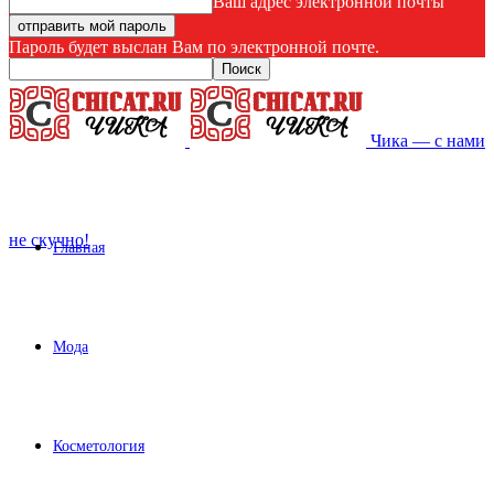
Ваш адрес электронной почты
Пароль будет выслан Вам по электронной почте.
Чика — с нами
не скучно!
Главная
Мода
Косметология