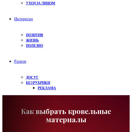
УХОД ЗА ЛИЦОМ
Интересно
ПОЗИТИВ
ЖИЗНЬ
ПОЛЕЗНО
Разное
ДОСУГ
БЕЗ РУБРИКИ
РЕКЛАМА
Как выбрать кровельные
материалы