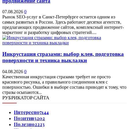
продвижение сайта
07.08.2026
0
Рынок SEO-услуг в Санкт-Петербурге остается одним из
самых развитых в России. Здесь работают десятки агентств,
предлагающих продвижение сайтов, комплексный интернет-
маркетинг и разработку цифровых стратегий....
Инкрустация стразами: выбор клея, подготовка
поверхности и техника выкладки
04.08.2026
0
Качественная инкрустация стразами требует не просто
красивого рисунка, а правильного соединения клея с
поверхностью. Ошибки в выборе состава приводят к тому, что
стразы осыпаются...
РУБРИКАТОР САЙТА
Интересно
7144
Позитив
3202
Полезно
2223