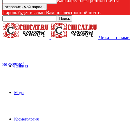
Ваш адрес электронной почты
Пароль будет выслан Вам по электронной почте.
Чика — с нами
не скучно!
Главная
Мода
Косметология