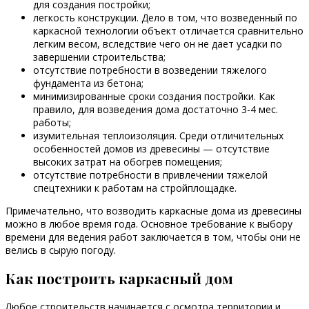
для создания постройки;
легкость конструкции. Дело в том, что возведенный по
каркасной технологии объект отличается сравнительно
легким весом, вследствие чего он не дает усадки по
завершении строительства;
отсутствие потребности в возведении тяжелого
фундамента из бетона;
минимизированные сроки создания постройки. Как
правило, для возведения дома достаточно 3-4 мес.
работы;
изумительная теплоизоляция. Среди отличительных
особенностей домов из древесины — отсутствие
высоких затрат на обогрев помещения;
отсутствие потребности в привлечении тяжелой
спецтехники к работам на стройплощадке.
Примечательно, что возводить каркасные дома из древесины
можно в любое время года. Основное требование к выбору
времени для ведения работ заключается в том, чтобы они не
велись в сырую погоду.
Как построить каркасный дом
Любое строительств начинается с осмотра территории и