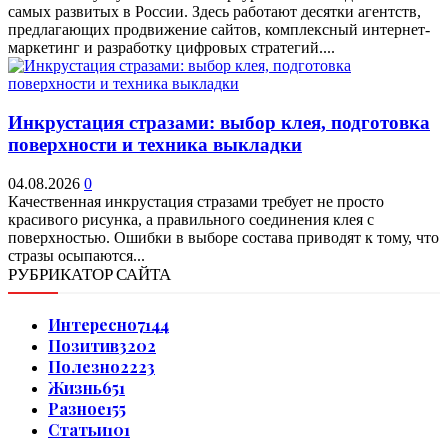
самых развитых в России. Здесь работают десятки агентств,
предлагающих продвижение сайтов, комплексный интернет-
маркетинг и разработку цифровых стратегий....
Инкрустация стразами: выбор клея, подготовка
поверхности и техника выкладки
04.08.2026
0
Качественная инкрустация стразами требует не просто
красивого рисунка, а правильного соединения клея с
поверхностью. Ошибки в выборе состава приводят к тому, что
стразы осыпаются...
РУБРИКАТОР САЙТА
Интересно
7144
Позитив
3202
Полезно
2223
Жизнь
651
Разное
155
Статьи
101