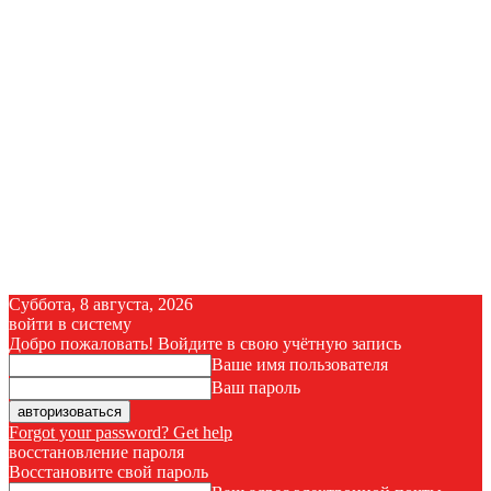
Суббота, 8 августа, 2026
войти в систему
Добро пожаловать! Войдите в свою учётную запись
Ваше имя пользователя
Ваш пароль
Forgot your password? Get help
восстановление пароля
Восстановите свой пароль