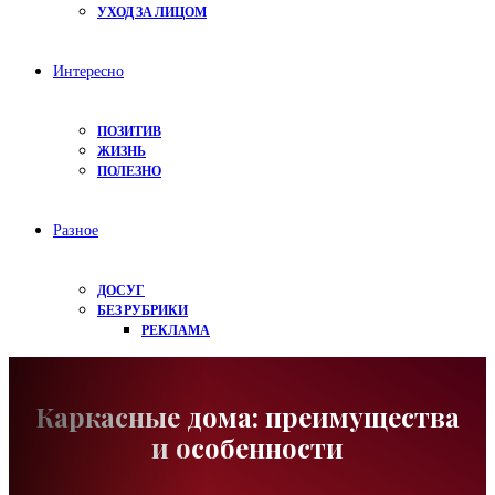
УХОД ЗА ЛИЦОМ
Интересно
ПОЗИТИВ
ЖИЗНЬ
ПОЛЕЗНО
Разное
ДОСУГ
БЕЗ РУБРИКИ
РЕКЛАМА
Каркасные дома: преимущества
и особенности