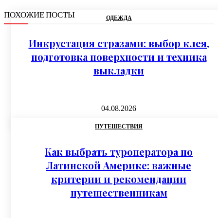
ПОХОЖИЕ ПОСТЫ
ОДЕЖДА
Инкрустация стразами: выбор клея,
подготовка поверхности и техника
выкладки
04.08.2026
ПУТЕШЕСТВИЯ
Как выбрать туроператора по
Латинской Америке: важные
критерии и рекомендации
путешественникам