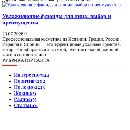
Увлажняющие флюиды для лица: выбор и
преимущества
23.07.2026
0
Профессиональная косметика из Испании, Греции, России,
Израиля и Японии — это эффективные уходовые средства,
которые подбираются для сухой, чувствительной, жирной
кожи в соответствии с...
РУБРИКАТОР САЙТА
Интересно
7144
Позитив
3202
Полезно
2223
Жизнь
651
Разное
155
Статьи
101