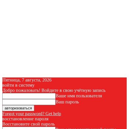
Пятница, 7 августа, 2026
войти в систему
Добро пожаловать! Войдите в свою учётную запись
Ваше имя пользователя
Ваш пароль
Forgot your password? Get help
восстановление пароля
Восстановите свой пароль