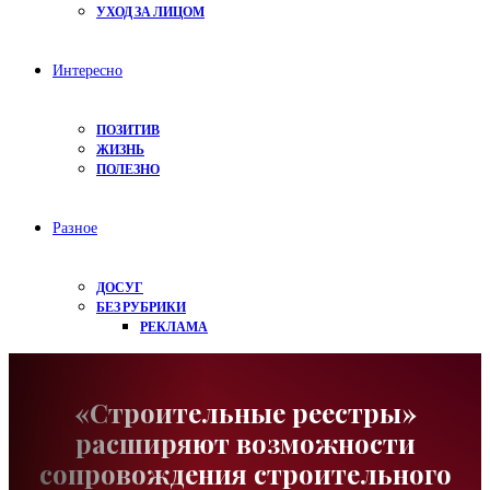
УХОД ЗА ЛИЦОМ
Интересно
ПОЗИТИВ
ЖИЗНЬ
ПОЛЕЗНО
Разное
ДОСУГ
БЕЗ РУБРИКИ
РЕКЛАМА
«Строительные реестры»
расширяют возможности
сопровождения строительного