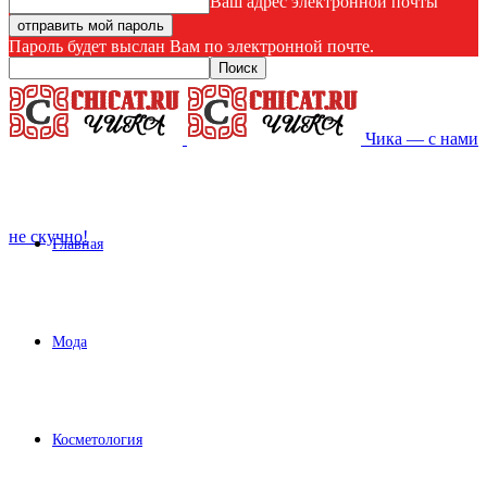
Ваш адрес электронной почты
Пароль будет выслан Вам по электронной почте.
Чика — с нами
не скучно!
Главная
Мода
Косметология