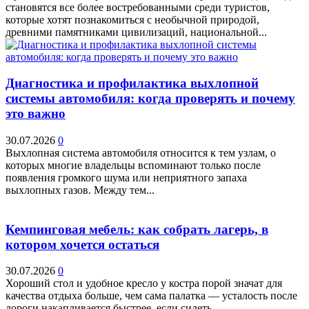
становятся все более востребованными среди туристов,
которые хотят познакомиться с необычной природой,
древними памятниками цивилизаций, национальной...
Диагностика и профилактика выхлопной
системы автомобиля: когда проверять и почему
это важно
30.07.2026
0
Выхлопная система автомобиля относится к тем узлам, о
которых многие владельцы вспоминают только после
появления громкого шума или неприятного запаха
выхлопных газов. Между тем...
Кемпинговая мебель: как собрать лагерь, в
котором хочется остаться
30.07.2026
0
Хороший стол и удобное кресло у костра порой значат для
качества отдыха больше, чем сама палатка — усталость после
дороги накапливается быстрее, если сидеть...