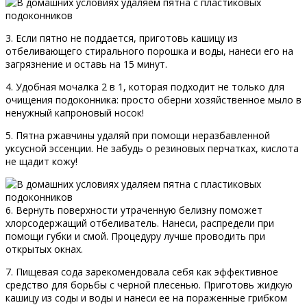
3. Если пятно не поддается, приготовь кашицу из
отбеливающего стирального порошка и воды, нанеси его на
загрязнение и оставь на 15 минут.
4. Удобная мочалка 2 в 1, которая подходит не только для
очищения подоконника: просто оберни хозяйственное мыло в
ненужный капроновый носок!
5. Пятна ржавчины удаляй при помощи неразбавленной
уксусной эссенции. Не забудь о резиновых перчатках, кислота
не щадит кожу!
6. Вернуть поверхности утраченную белизну поможет
хлорсодержащий отбеливатель. Нанеси, распредели при
помощи губки и смой. Процедуру лучше проводить при
открытых окнах.
7. Пищевая сода зарекомендовала себя как эффективное
средство для борьбы с черной плесенью. Приготовь жидкую
кашицу из соды и воды и нанеси ее на пораженные грибком