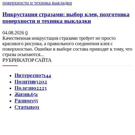
Инкрустация стразами: выбор клея, подготовка
поверхности и техника выкладки
04.08.2026
0
Качественная инкрустация стразами требует не просто
красивого рисунка, а правильного соединения клея с
поверхностью. Ошибки в выборе состава приводят к тому, что
стразы осыпаются...
РУБРИКАТОР САЙТА
Интересно
7144
Позитив
3202
Полезно
2223
Жизнь
651
Разное
155
Статьи
101