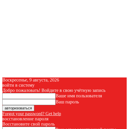
Воскресенье, 9 августа, 2026
войти в систему
Добро пожаловать! Войдите в свою учётную запись
Ваше имя пользователя
Ваш пароль
Forgot your password? Get help
восстановление пароля
Восстановите свой пароль