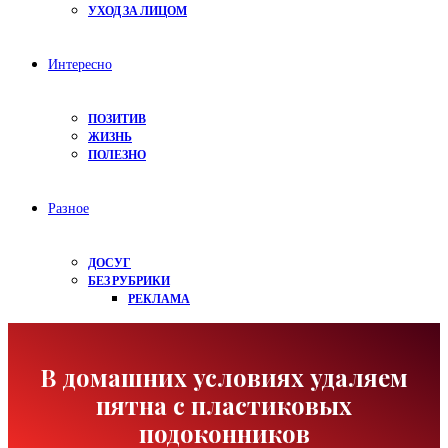
УХОД ЗА ЛИЦОМ
Интересно
ПОЗИТИВ
ЖИЗНЬ
ПОЛЕЗНО
Разное
ДОСУГ
БЕЗ РУБРИКИ
РЕКЛАМА
В домашних условиях удаляем
пятна с пластиковых
подоконников