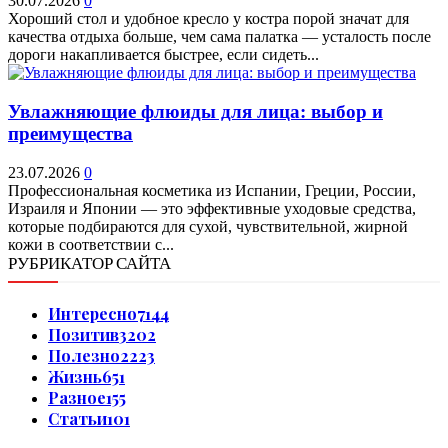
30.07.2026
0
Хороший стол и удобное кресло у костра порой значат для
качества отдыха больше, чем сама палатка — усталость после
дороги накапливается быстрее, если сидеть...
Увлажняющие флюиды для лица: выбор и
преимущества
23.07.2026
0
Профессиональная косметика из Испании, Греции, России,
Израиля и Японии — это эффективные уходовые средства,
которые подбираются для сухой, чувствительной, жирной
кожи в соответствии с...
РУБРИКАТОР САЙТА
Интересно
7144
Позитив
3202
Полезно
2223
Жизнь
651
Разное
155
Статьи
101