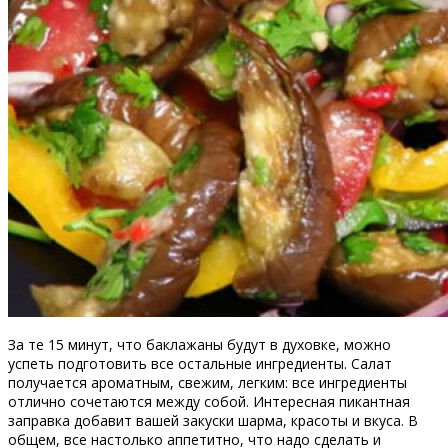
За те 15 минут, что баклажаны будут в духовке, можно
успеть подготовить все остальные ингредиенты. Салат
получается ароматным, свежим, легким: все ингредиенты
отлично сочетаются между собой. Интересная пикантная
заправка добавит вашей закуски шарма, красоты и вкуса. В
общем, все настолько аппетитно, что надо сделать и