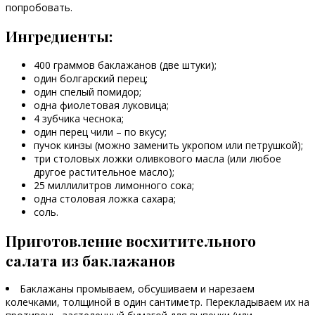
попробовать.
Ингредиенты:
400 граммов баклажанов (две штуки);
один болгарский перец;
один спелый помидор;
одна фиолетовая луковица;
4 зубчика чеснока;
один перец чили – по вкусу;
пучок кинзы (можно заменить укропом или петрушкой);
три столовых ложки оливкового масла (или любое
другое растительное масло);
25 миллилитров лимонного сока;
одна столовая ложка сахара;
соль.
Приготовление восхитительного
салата из баклажанов
Баклажаны промываем, обсушиваем и нарезаем
колечками, толщиной в один сантиметр. Перекладываем их на