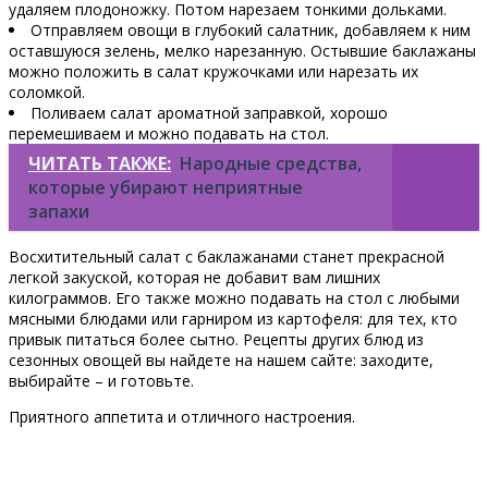
удаляем плодоножку. Потом нарезаем тонкими дольками.
Отправляем овощи в глубокий салатник, добавляем к ним
оставшуюся зелень, мелко нарезанную. Остывшие баклажаны
можно положить в салат кружочками или нарезать их
соломкой.
Поливаем салат ароматной заправкой, хорошо
перемешиваем и можно подавать на стол.
ЧИТАТЬ ТАКЖЕ:
Народные средства,
которые убирают неприятные
запахи
Восхитительный салат с баклажанами станет прекрасной
легкой закуской, которая не добавит вам лишних
килограммов. Его также можно подавать на стол с любыми
мясными блюдами или гарниром из картофеля: для тех, кто
привык питаться более сытно. Рецепты других блюд из
сезонных овощей вы найдете на нашем сайте: заходите,
выбирайте – и готовьте.
Приятного аппетита и отличного настроения.