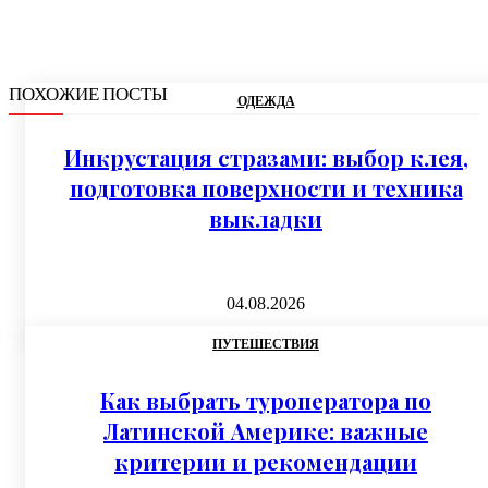
ПОХОЖИЕ ПОСТЫ
ОДЕЖДА
Инкрустация стразами: выбор клея,
подготовка поверхности и техника
выкладки
04.08.2026
ПУТЕШЕСТВИЯ
Как выбрать туроператора по
Латинской Америке: важные
критерии и рекомендации