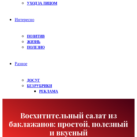
УХОД ЗА ЛИЦОМ
Интересно
ПОЗИТИВ
ЖИЗНЬ
ПОЛЕЗНО
Разное
ДОСУГ
БЕЗ РУБРИКИ
РЕКЛАМА
Восхитительный салат из
баклажанов: простой, полезный
и вкусный