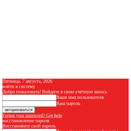
Пятница, 7 августа, 2026
войти в систему
Добро пожаловать! Войдите в свою учётную запись
Ваше имя пользователя
Ваш пароль
Forgot your password? Get help
восстановление пароля
Восстановите свой пароль