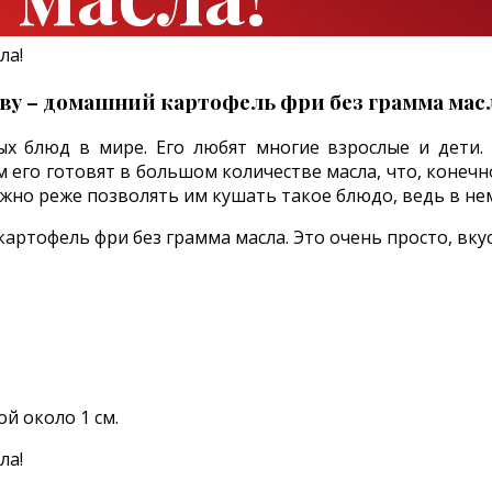
у – домашний картофель фри без грамма масла.
ых блюд в мире. Его любят многие взрослые и дети.
 его готовят в большом количестве масла, что, конеч
ожно реже позволять им кушать такое блюдо, ведь в не
ртофель фри без грамма масла. Это очень просто, вкус
й около 1 см.