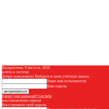
Воскресенье, 9 августа, 2026
войти в систему
Добро пожаловать! Войдите в свою учётную запись
Ваше имя пользователя
Ваш пароль
Forgot your password? Get help
восстановление пароля
Восстановите свой пароль