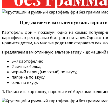
Предлагаем вам отличную альтернатив
Картофель фри – пожалуй, одно из самых популярн
картофель в ресторанах быстрого питания. Однако там
нравится детям, но многие родители стараются как м
Предлагаем вам отличную альтернативу – домашний ка
5–7 картофелин;
2 яичных белка;
черный перец (молотый) по вкусу;
паприка по вкусу;
соль по вкусу.
1.
Почистите картошку, нарежьте её брусками толщино