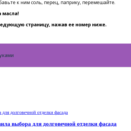
бавьте к ним соль, перец, паприку, перемешайте.
ледующую страницу, нажав ее номер ниже.
уками
ила выбора для долговечной отделки фасада