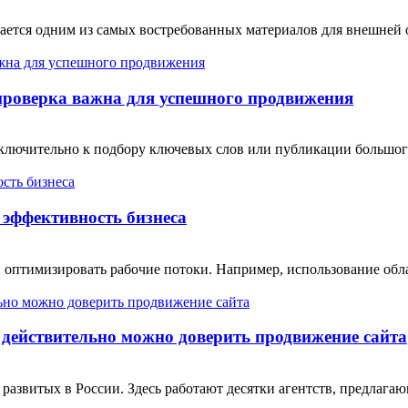
тся одним из самых востребованных материалов для внешней от
проверка важна для успешного продвижения
сключительно к подбору ключевых слов или публикации большо
эффективность бизнеса
 оптимизировать рабочие потоки. Например, использование обл
 действительно можно доверить продвижение сайта
 развитых в России. Здесь работают десятки агентств, предлаг