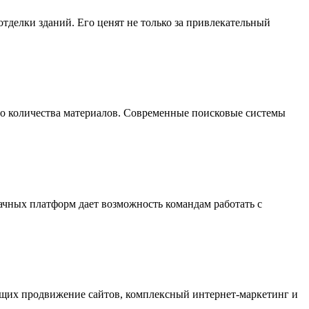
делки зданий. Его ценят не только за привлекательный
го количества материалов. Современные поисковые системы
ачных платформ дает возможность командам работать с
ающих продвижение сайтов, комплексный интернет-маркетинг и