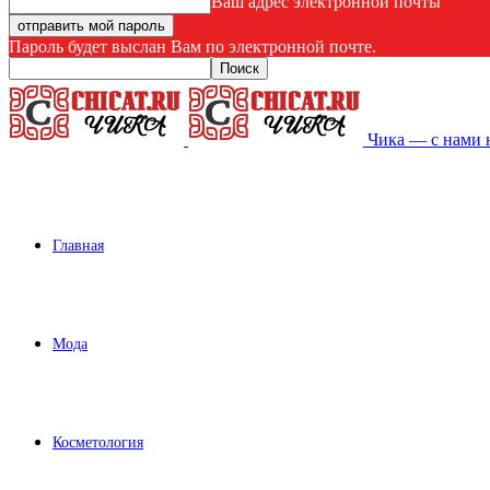
Ваш адрес электронной почты
Пароль будет выслан Вам по электронной почте.
Чика — с нами 
Главная
Мода
Косметология