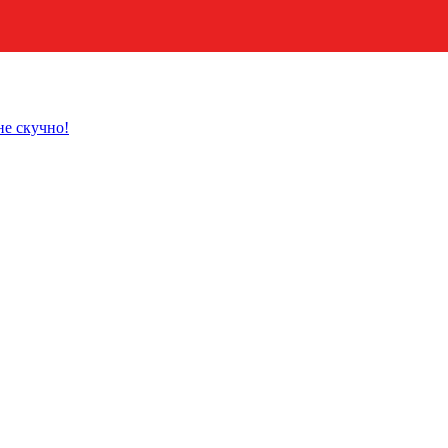
не скучно!