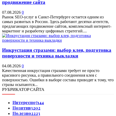
продвижение сайта
07.08.2026
0
Рынок SEO-услуг в Санкт-Петербурге остается одним из
самых развитых в России. Здесь работают десятки агентств,
предлагающих продвижение сайтов, комплексный интернет-
маркетинг и разработку цифровых стратегий....
Инкрустация стразами: выбор клея, подготовка
поверхности и техника выкладки
04.08.2026
0
Качественная инкрустация стразами требует не просто
красивого рисунка, а правильного соединения клея с
поверхностью. Ошибки в выборе состава приводят к тому, что
стразы осыпаются...
РУБРИКАТОР САЙТА
Интересно
7144
Позитив
3202
Полезно
2223