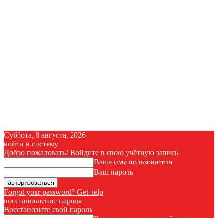
Суббота, 8 августа, 2026
войти в систему
Добро пожаловать! Войдите в свою учётную запись
Ваше имя пользователя
Ваш пароль
Forgot your password? Get help
восстановление пароля
Восстановите свой пароль