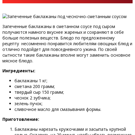
Запеченные баклажаны в сметанном соусе под сыром
получаются намного вкуснее жареных и сохраняют в себе
больше полезных веществ. Блюдо по предложенному
рецепту несомненно понравится любителям овощных блюд и
отлично подойдет для повседневного ужина. По своей
сытности такие баклажаны вполне могут заменить основное
мясное блюдо.
Ингредиенты:
баклажаны 1 кг;
сметана 200 грамм;
твердый сыр 150 грамм;
чеснок 2 зубчика;
зелень пучок;
сливочное масло для смазывания формы.
Приготовление:
Баклажаны нарезать кружочками и засыпать крупной
солью. Оставить на 20 минут, чтобы убрать возможную