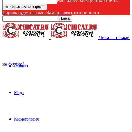
Ваш адрес электронной почты
Пароль будет выслан Вам по электронной почте.
Чика — с нами
не скучно!
Главная
Мода
Косметология