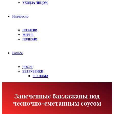
УХОД ЗА ЛИЦОМ
Интересно
ПОЗИТИВ
ЖИЗНЬ
ПОЛЕЗНО
Разное
ДОСУГ
БЕЗ РУБРИКИ
РЕКЛАМА
Запеченные баклажаны под
чесночно-сметанным соусом