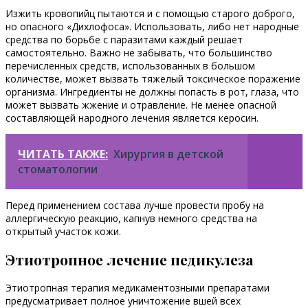
Изжить кровопийц пытаются и с помощью старого доброго,
но опасного «Дихлофоса». Использовать, либо нет народные
средства по борьбе с паразитами каждый решает
самостоятельно. Важно не забывать, что большинство
перечисленных средств, использованных в большом
количестве, может вызвать тяжелый токсическое поражение
организма. Ингредиенты не должны попасть в рот, глаза, что
может вызвать жжение и отравление. Не менее опасной
составляющей народного лечения является керосин.
ЧИТАТЬ ТАКЖЕ:
Хирургия в детской
стоматологии
Перед применением состава лучше провести пробу на
аллергическую реакцию, капнув немного средства на
открытый участок кожи.
Этиотропное лечение педикулеза
Этиотропная терапия медикаментозными препаратами
предусматривает полное уничтожение вшей всех