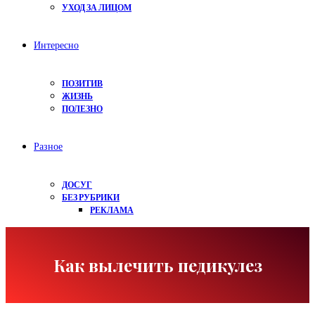
УХОД ЗА ЛИЦОМ
Интересно
ПОЗИТИВ
ЖИЗНЬ
ПОЛЕЗНО
Разное
ДОСУГ
БЕЗ РУБРИКИ
РЕКЛАМА
Как вылечить педикулез