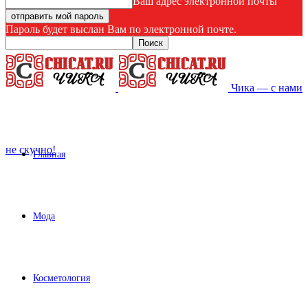
Ваш адрес электронной почты
Пароль будет выслан Вам по электронной почте.
Чика — с нами
не скучно!
Главная
Мода
Косметология