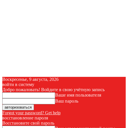
Воскресенье, 9 августа, 2026
войти в систему
Добро пожаловать! Войдите в свою учётную запись
Ваше имя пользователя
Ваш пароль
Forgot your password? Get help
восстановление пароля
Восстановите свой пароль