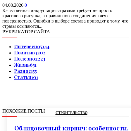
04.08.2026
0
Качественная инкрустация стразами требует не просто
красивого рисунка, а правильного соединения клея с
поверхностью. Ошибки в выборе состава приводят к тому, что
стразы осыпаются...
РУБРИКАТОР САЙТА
Интересно
7144
Позитив
3202
Полезно
2223
Жизнь
651
Разное
155
Статьи
101
ПОХОЖИЕ ПОСТЫ
СТРОИТЕЛЬСТВО
Облицовочный кирпич: особенности,