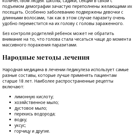
количеством людей. Школы, садики, секции в связи с
подъемом демографии зачастую переполнены желающими их
посещать. Особенно заболеванию подвержены девочки с
длинными волосами, так как в этом случае паразиту очень
удобно переместится на их голову с головы зараженного.
Без контроля родителей ребенок может не обратить
внимание на то, что голова стала чесаться чаще до момента
массивного поражения паразитами.
Народные методы лечения
Народная медицина в лечении педикулеза использует самые
разные составы, которые лучше применять пациентам
старше 18 лет. Наиболее распространенные рецепты
включают:
лимонную кислоту;
хозяйственное мыло;
дустовое мыло;
перекись водорода;
водку;
уксус;
горчицу и другие.