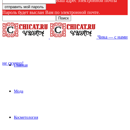
Ваш адрес электронной почты
Пароль будет выслан Вам по электронной почте.
Чика — с нами
не скучно!
Главная
Мода
Косметология