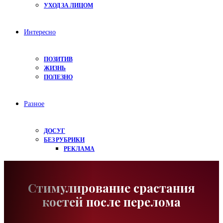
УХОД ЗА ЛИЦОМ
Интересно
ПОЗИТИВ
ЖИЗНЬ
ПОЛЕЗНО
Разное
ДОСУГ
БЕЗ РУБРИКИ
РЕКЛАМА
Стимулирование срастания
костей после перелома