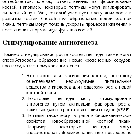
остеобластов, клеток, ответственных за формирование
костей. Например, некоторые пептиды могут активировать
сигнальный путь Wnt, который участвует в регуляции роста и
развития костей. Способствуя образованию новой костной
ткани, пептиды могут помочь ускорить процесс заживления и
восстановить нормальную функцию костей.
Стимулирование ангиогенеза
Помимо стимулирования роста костей, пептиды также могут
способствовать образованию новых кровеносных сосудов,
процессу, известному как ангиогенез.
Это важно для заживления костей, поскольку
обеспечивает необходимые питательные
вещества и кислород для поддержки роста новой
костной ткани.
Некоторые пептиды могут стимулировать
ангиогенез путем активации факторов роста,
таких как фактор роста эндотелия сосудов (VEGF).
Пептиды также могут улучшать биомеханические
свойства новообразованной костной ткани.
Например, некоторые пептиды могут
способствовать формированию плотной, хорошо