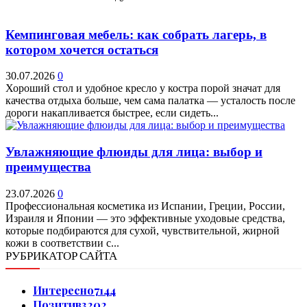
Кемпинговая мебель: как собрать лагерь, в
котором хочется остаться
30.07.2026
0
Хороший стол и удобное кресло у костра порой значат для
качества отдыха больше, чем сама палатка — усталость после
дороги накапливается быстрее, если сидеть...
Увлажняющие флюиды для лица: выбор и
преимущества
23.07.2026
0
Профессиональная косметика из Испании, Греции, России,
Израиля и Японии — это эффективные уходовые средства,
которые подбираются для сухой, чувствительной, жирной
кожи в соответствии с...
РУБРИКАТОР САЙТА
Интересно
7144
Позитив
3202