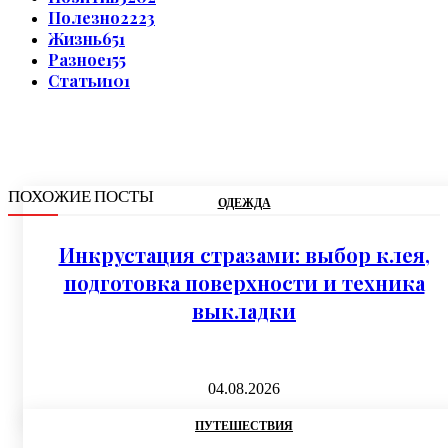
Полезно
2223
Жизнь
651
Разное
155
Статьи
101
ПОХОЖИЕ ПОСТЫ
ОДЕЖДА
Инкрустация стразами: выбор клея,
подготовка поверхности и техника
выкладки
04.08.2026
ПУТЕШЕСТВИЯ