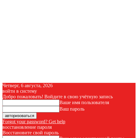
Четверг, 6 августа, 2026
войти в систему
Добро пожаловать! Войдите в свою учётную запись
Ваше имя пользователя
Ваш пароль
Forgot your password? Get help
восстановление пароля
Восстановите свой пароль