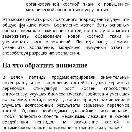
организованной костной ткани с повышенной
механической прочностью и упругостью.
Это может снизить риск повторного повреждения и улучшить
общую функцию кости. Воспаление может быть основным
препятствием для заживления костей, поскольку оно может
задерживать образование новой костной ткани и
увеличивать риск осложнений. Пептиды могут помочь
уменьшить воспаление, модулируя иммунный ответ и
способствуя разрешению воспаления.
На что обратить внимание
В целом пептиды продемонстрировали значительный
потенциал для восстановления костей в случаях серьезных
переломов. Стимулируя рост костей, способствуя
ангиогенезу, улучшая биомеханические свойства и уменьшая
воспаление, пептиды могут ускорять процесс заживления и
улучшать долгосрочные результаты серьезных переломов
костей. Однако необходимы дальнейшие исследования,
чтобы полностью понять механизмы, лежащие в основе
воздействия пептидов на заживление костей, и
оптимизировать их использование в клинических условиях.