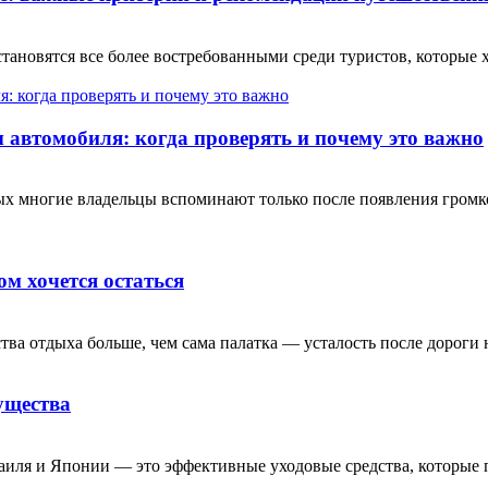
ановятся все более востребованными среди туристов, которые 
автомобиля: когда проверять и почему это важно
рых многие владельцы вспоминают только после появления гром
ом хочется остаться
тва отдыха больше, чем сама палатка — усталость после дороги н
ущества
аиля и Японии — это эффективные уходовые средства, которые 