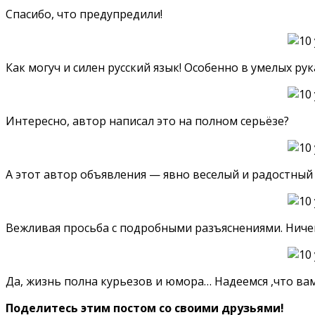
Спасибо, что предупредили!
Как могуч и силен русский язык! Особенно в умелых ру
Интересно, автор написал это на полном серьёзе?
А этот автор объявления — явно веселый и радостный 
Вежливая просьба с подробными разъяснениями. Ничег
Да, жизнь полна курьезов и юмора… Надеемся ,что ва
Поделитесь этим постом со своими друзьями!