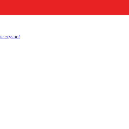
не скучно!