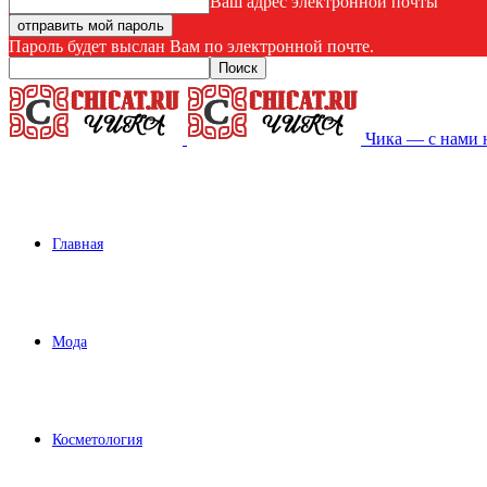
Ваш адрес электронной почты
Пароль будет выслан Вам по электронной почте.
Чика — с нами 
Главная
Мода
Косметология