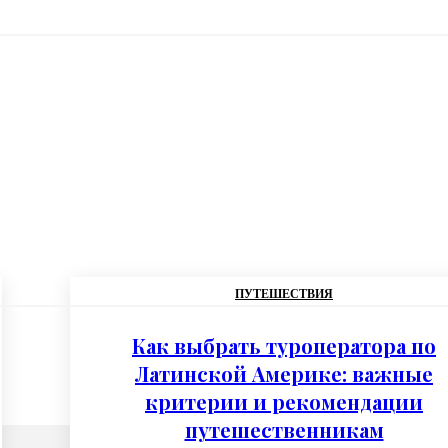
ПУТЕШЕСТВИЯ
Как выбрать туроператора по
Латинской Америке: важные
критерии и рекомендации
путешественникам