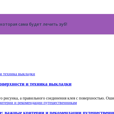
которая сама будет лечить зуб!
поверхности и техника выкладки
о рисунка, а правильного соединения клея с поверхностью. Ошиб
е: важные критерии и рекомендации путешествен