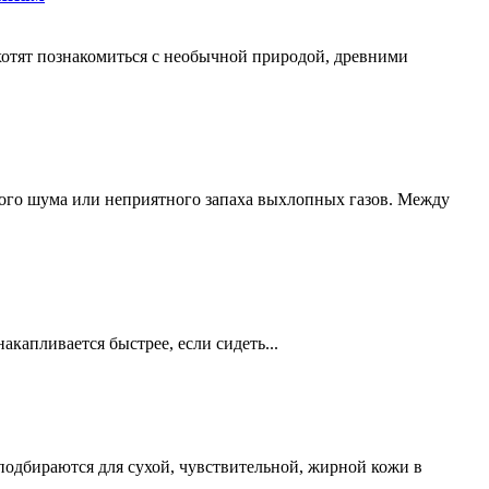
хотят познакомиться с необычной природой, древними
кого шума или неприятного запаха выхлопных газов. Между
акапливается быстрее, если сидеть...
подбираются для сухой, чувствительной, жирной кожи в