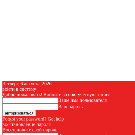
Четверг, 6 августа, 2026
войти в систему
Добро пожаловать! Войдите в свою учётную запись
Ваше имя пользователя
Ваш пароль
Forgot your password? Get help
восстановление пароля
Восстановите свой пароль