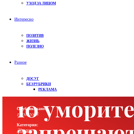
УХОД ЗА ЛИЦОМ
Интересно
ПОЗИТИВ
ЖИЗНЬ
ПОЛЕЗНО
Разное
ДОСУГ
БЕЗ РУБРИКИ
РЕКЛАМА
10 уморит
Опубликовано:
13.08.2018
запрещают
Категория:
Жизнь