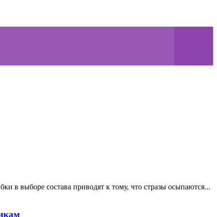
ки в выборе состава приводят к тому, что стразы осыпаются...
никам