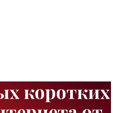
ых коротких
нтернета от