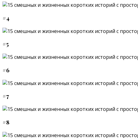
#4
#5
#6
#7
#8