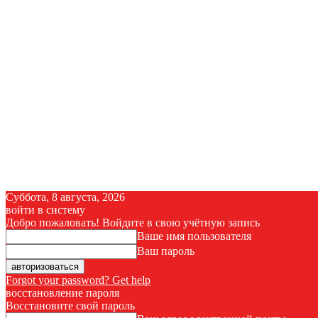
Суббота, 8 августа, 2026
войти в систему
Добро пожаловать! Войдите в свою учётную запись
Ваше имя пользователя
Ваш пароль
Forgot your password? Get help
восстановление пароля
Восстановите свой пароль