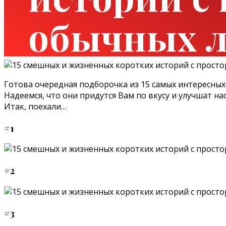
обычных 
Готова очередная подборочка из 15 самых интересных 
Надеемся, что они придутся Вам по вкусу и улучшат на
Итак, поехали…
#1
#2
#3