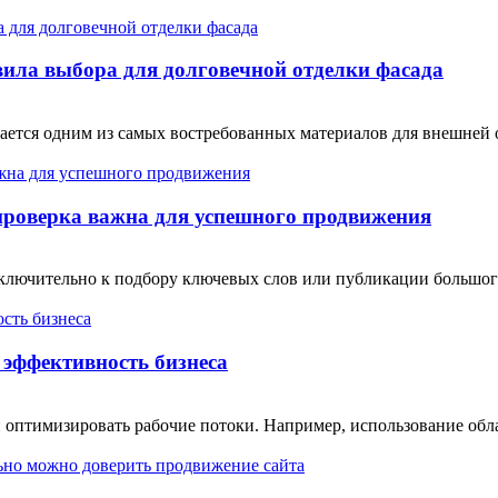
ила выбора для долговечной отделки фасада
тся одним из самых востребованных материалов для внешней от
проверка важна для успешного продвижения
сключительно к подбору ключевых слов или публикации большо
эффективность бизнеса
 оптимизировать рабочие потоки. Например, использование обл