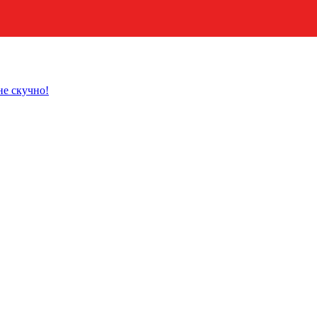
не скучно!