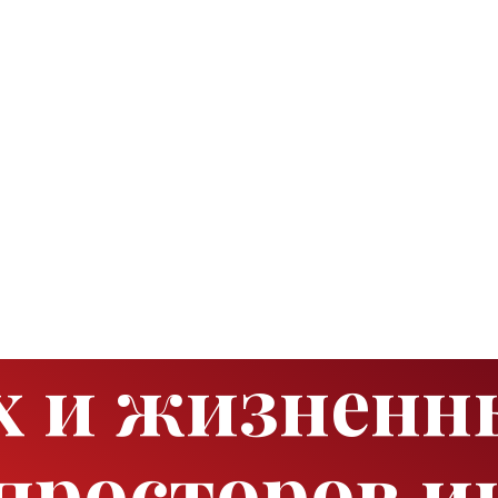
х и жизненн
просторов и