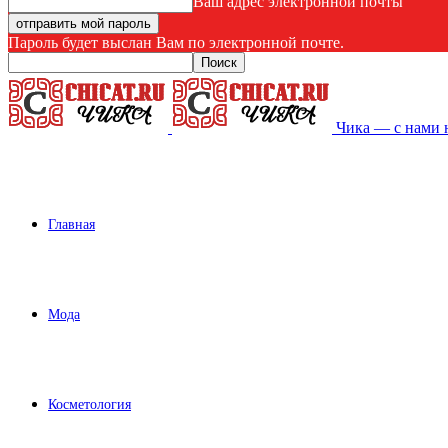
Ваш адрес электронной почты
Пароль будет выслан Вам по электронной почте.
Чика — с нами 
Главная
Мода
Косметология