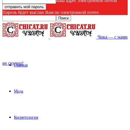
Ваш адрес электронной почты
Пароль будет выслан Вам по электронной почте.
Чика — с нами
не скучно!
Главная
Мода
Косметология