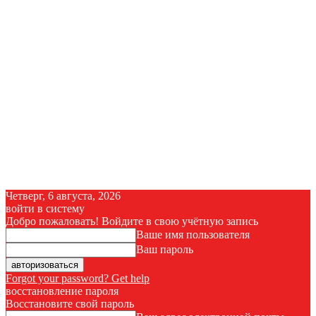
Четверг, 6 августа, 2026
войти в систему
Добро пожаловать! Войдите в свою учётную запись
Ваше имя пользователя
Ваш пароль
Forgot your password? Get help
восстановление пароля
Восстановите свой пароль