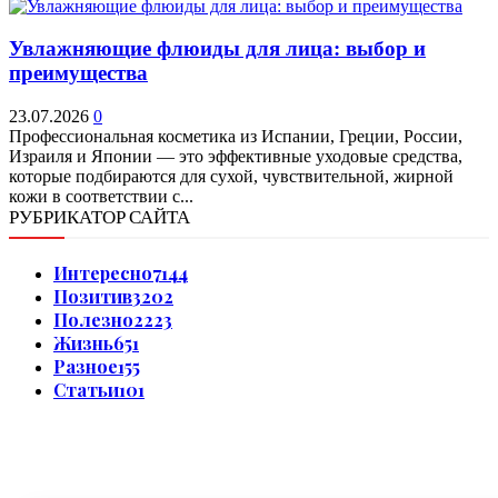
Увлажняющие флюиды для лица: выбор и
преимущества
23.07.2026
0
Профессиональная косметика из Испании, Греции, России,
Израиля и Японии — это эффективные уходовые средства,
которые подбираются для сухой, чувствительной, жирной
кожи в соответствии с...
РУБРИКАТОР САЙТА
Интересно
7144
Позитив
3202
Полезно
2223
Жизнь
651
Разное
155
Статьи
101