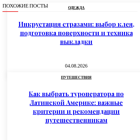
ПОХОЖИЕ ПОСТЫ
ОДЕЖДА
Инкрустация стразами: выбор клея,
подготовка поверхности и техника
выкладки
04.08.2026
ПУТЕШЕСТВИЯ
Как выбрать туроператора по
Латинской Америке: важные
критерии и рекомендации
путешественникам