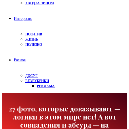
УХОД ЗА ЛИЦОМ
Интересно
ПОЗИТИВ
ЖИЗНЬ
ПОЛЕЗНО
Разное
ДОСУГ
БЕЗ РУБРИКИ
РЕКЛАМА
27 фото, которые доказывают —
логики в этом мире нет! А вот
совпадения и абсурд — на