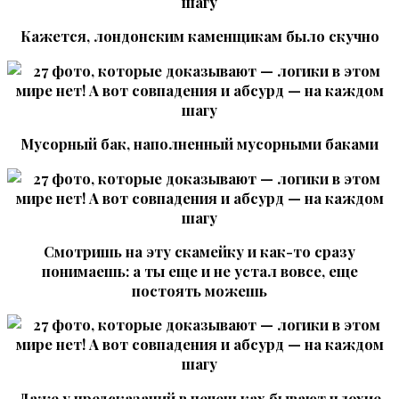
Кажется, лондонским каменщикам было скучно
Мусорный бак, наполненный мусорными баками
Смотришь на эту скамейку и как-то сразу
понимаешь: а ты еще и не устал вовсе, еще
постоять можешь
Даже у предсказаний в печеньках бывают плохие