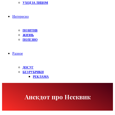
УХОД ЗА ЛИЦОМ
Интересно
ПОЗИТИВ
ЖИЗНЬ
ПОЛЕЗНО
Разное
ДОСУГ
БЕЗ РУБРИКИ
РЕКЛАМА
Анекдот про Несквик