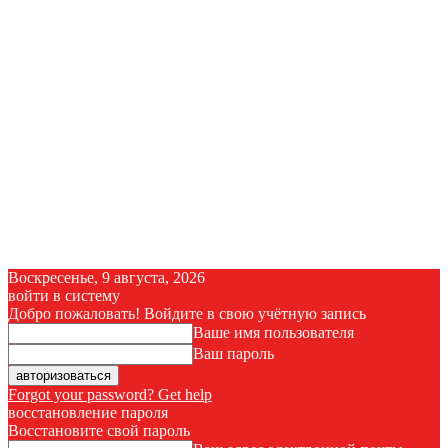
Воскресенье, 9 августа, 2026
войти в систему
Добро пожаловать! Войдите в свою учётную запись
Ваше имя пользователя
Ваш пароль
Forgot your password? Get help
восстановление пароля
Восстановите свой пароль