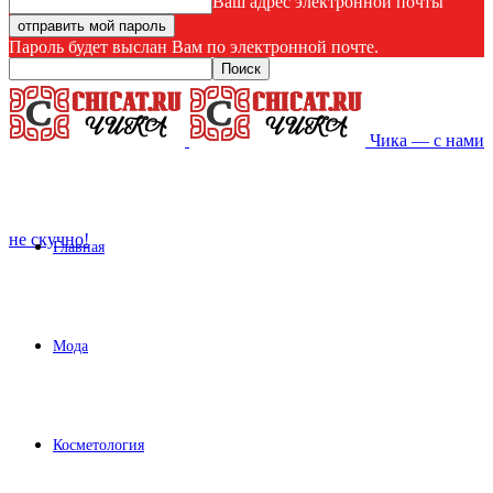
Ваш адрес электронной почты
Пароль будет выслан Вам по электронной почте.
Чика — с нами
не скучно!
Главная
Мода
Косметология