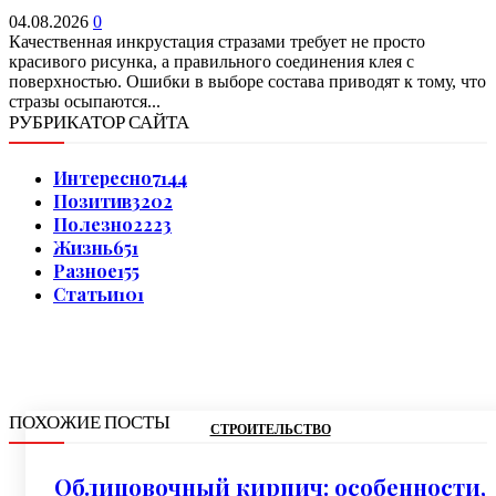
04.08.2026
0
Качественная инкрустация стразами требует не просто
красивого рисунка, а правильного соединения клея с
поверхностью. Ошибки в выборе состава приводят к тому, что
стразы осыпаются...
РУБРИКАТОР САЙТА
Интересно
7144
Позитив
3202
Полезно
2223
Жизнь
651
Разное
155
Статьи
101
ПОХОЖИЕ ПОСТЫ
СТРОИТЕЛЬСТВО
Облицовочный кирпич: особенности,