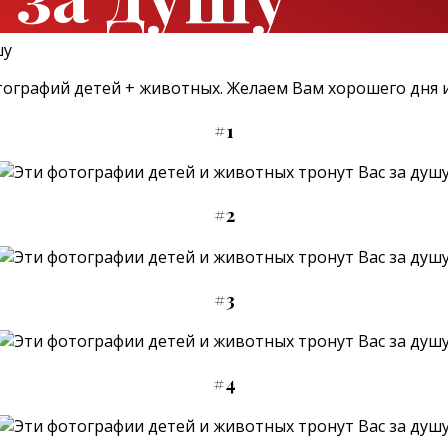
ографий детей + животных. Желаем Вам хорошего дня и
#1
#2
#3
#4