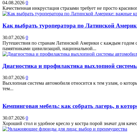
04.08.2026
0
Качественная инкрустация стразами требует не просто красивог
Как выбрать туроператора по Латинской Америк
30.07.2026
0
Путешествия по странам Латинской Америки с каждым годом ст
памятниками цивилизаций, национальной...
Диагностика и профилактика выхлопной системы 
30.07.2026
0
Выхлопная система автомобиля относится к тем узлам, о кото
тем...
Кемпинговая мебель: как собрать лагерь, в котор
30.07.2026
0
Хороший стол и удобное кресло у костра порой значат для качес