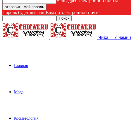
Ваш адрес электронной почты
Пароль будет выслан Вам по электронной почте.
Чика — с нами 
Главная
Мода
Косметология