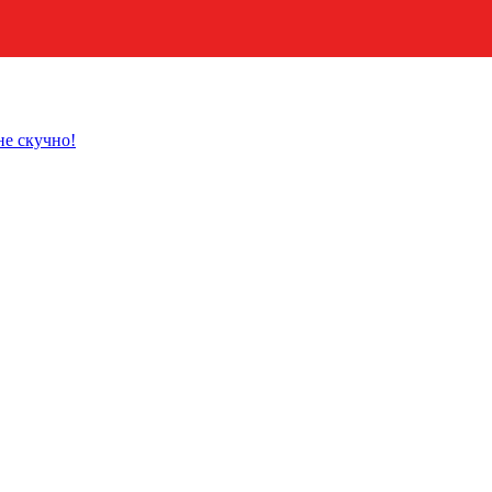
не скучно!