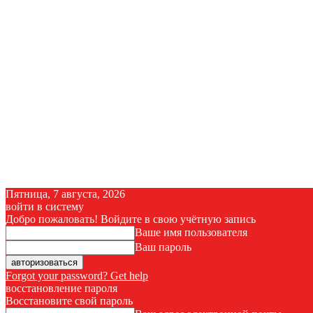
Пятница, 7 августа, 2026
войти в систему
Добро пожаловать! Войдите в свою учётную запись
Ваше имя пользователя
Ваш пароль
Forgot your password? Get help
восстановление пароля
Восстановите свой пароль