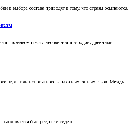
ки в выборе состава приводят к тому, что стразы осыпаются...
никам
хотят познакомиться с необычной природой, древними
кого шума или неприятного запаха выхлопных газов. Между
акапливается быстрее, если сидеть...