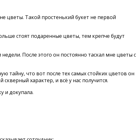
мне цветы. Такой простенький букет не первой
 дольше стоят подаренные цветы, тем крепче будут
недели. После этого он постоянно таскал мне цветы с
ую тайну, что вот после тех самых стойких цветов он
й скверный характер, и всё у нас получится.
у и докупала.
ссказывает сотрудник: