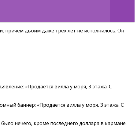
и, причём двоим даже трёх лет не исполнилось. Он
явление: «Продается вилла у моря, 3 этажа. С
мный баннер: «Продается вилла у моря, 3 этажа. С
 было нечего, кроме последнего доллара в кармане.