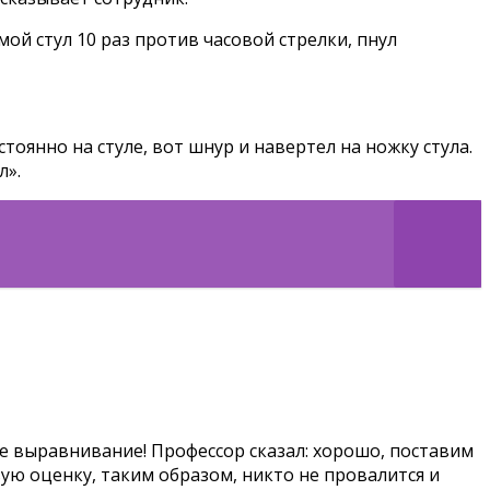
ой стул 10 раз против часовой стрелки, пнул
тоянно на стуле, вот шнур и навертел на ножку стула.
л».
ое выравнивание! Профессор сказал: хорошо, поставим
вую оценку, таким образом, никто не провалится и