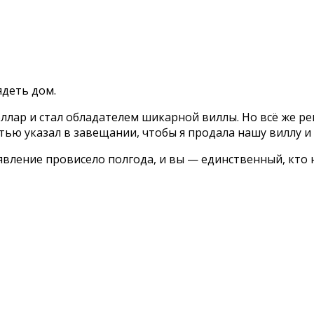
ядеть дом.
оллар и стал обладателем шикарной виллы. Но всё же ре
тью указал в завещании, чтобы я продала нашу виллу и
вление провисело полгода, и вы — единственный, кто на