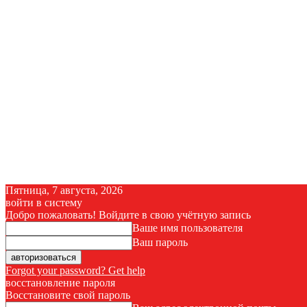
Пятница, 7 августа, 2026
войти в систему
Добро пожаловать! Войдите в свою учётную запись
Ваше имя пользователя
Ваш пароль
Forgot your password? Get help
восстановление пароля
Восстановите свой пароль