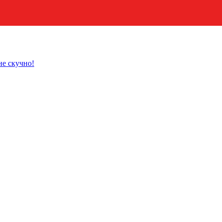
не скучно!