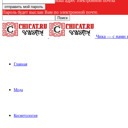
Ваш адрес электронной почты
Пароль будет выслан Вам по электронной почте.
Чика — с нами 
Главная
Мода
Косметология