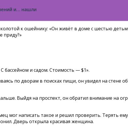
ючений и… нашли
колотой к ошейнику: «Он живёт в доме с шестью детьм
е приду?»
 С бассейном и садом. Стоимость — $1».
аясь по дворам в поисках пищи, он увидел на стене объ
альше. Выйдя на проспект, он обратил внимание на огро
ец мог написать такое и решил проверить. Терять ему
звонил. Дверь открыла красивая женщина.