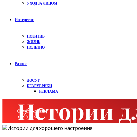
УХОД ЗА ЛИЦОМ
Интересно
ПОЗИТИВ
ЖИЗНЬ
ПОЛЕЗНО
Разное
ДОСУГ
БЕЗ РУБРИКИ
РЕКЛАМА
Истории д
Опубликовано:
13.08.2018
Категория:
Жизнь