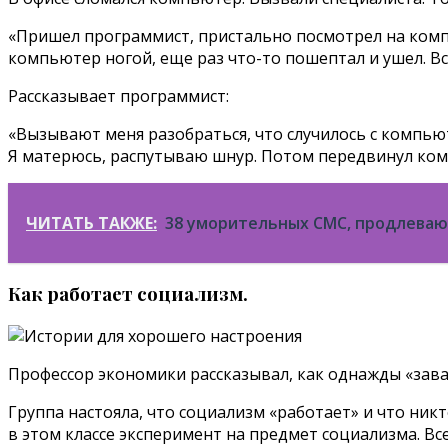
«Пришел программист, пристально посмотрел на компью
компьютер ногой, еще раз что-то пошептал и ушел. Вс
Рассказывает программист:
«Вызывают меня разобраться, что случилось с компьюте
Я матерюсь, распутываю шнур. Потом передвинул ко
ЧИТАТЬ ТАКЖЕ:
38 уморительных СМС, продлеваю
Как работает социализм.
Профессор экономики рассказывал, как однажды «зава
Группа настояла, что социализм «работает» и что ник
в этом классе эксперимент на предмет социализма. Вс