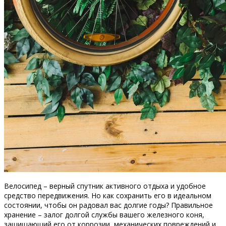
Велосипед – верный спутник активного отдыха и удобное
средство передвижения. Но как сохранить его в идеальном
состоянии, чтобы он радовал вас долгие годы? Правильное
хранение – залог долгой службы вашего железного коня,
защищающий его от коррозии, механических повреждений и