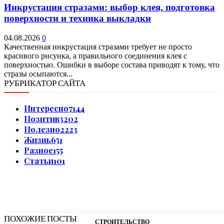
Инкрустация стразами: выбор клея, подготовка
поверхности и техника выкладки
04.08.2026
0
Качественная инкрустация стразами требует не просто
красивого рисунка, а правильного соединения клея с
поверхностью. Ошибки в выборе состава приводят к тому, что
стразы осыпаются...
РУБРИКАТОР САЙТА
Интересно
7144
Позитив
3202
Полезно
2223
Жизнь
651
Разное
155
Статьи
101
ПОХОЖИЕ ПОСТЫ
СТРОИТЕЛЬСТВО