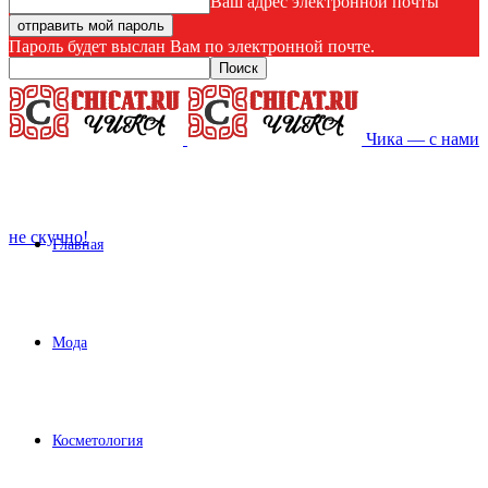
Ваш адрес электронной почты
Пароль будет выслан Вам по электронной почте.
Чика — с нами
не скучно!
Главная
Мода
Косметология