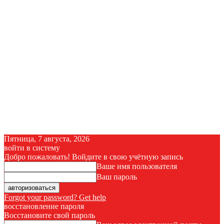
Пятница, 7 августа, 2026
войти в систему
Добро пожаловать! Войдите в свою учётную запись
Ваше имя пользователя
Ваш пароль
Forgot your password? Get help
восстановление пароля
Восстановите свой пароль