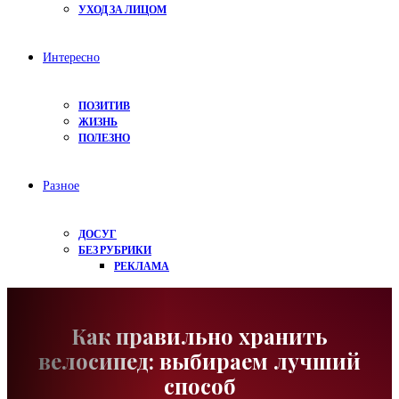
УХОД ЗА ЛИЦОМ
Интересно
ПОЗИТИВ
ЖИЗНЬ
ПОЛЕЗНО
Разное
ДОСУГ
БЕЗ РУБРИКИ
РЕКЛАМА
Как правильно хранить
велосипед: выбираем лучший
способ