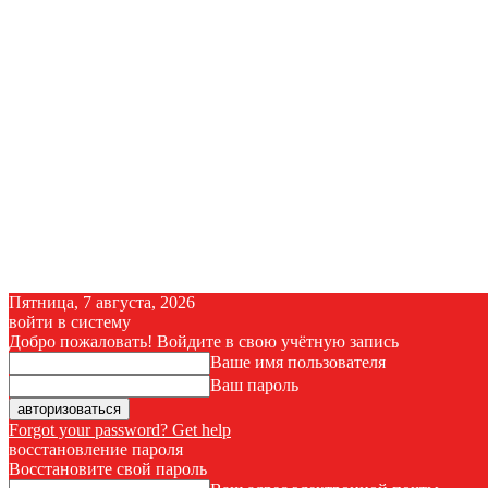
Пятница, 7 августа, 2026
войти в систему
Добро пожаловать! Войдите в свою учётную запись
Ваше имя пользователя
Ваш пароль
Forgot your password? Get help
восстановление пароля
Восстановите свой пароль