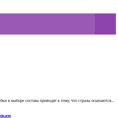
ки в выборе состава приводят к тому, что стразы осыпаются...
никам