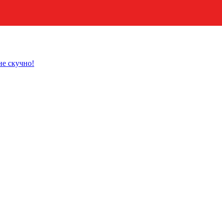
не скучно!