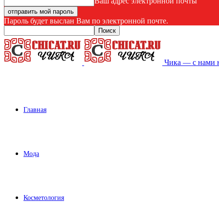
Ваш адрес электронной почты
Пароль будет выслан Вам по электронной почте.
Чика — с нами 
Главная
Мода
Косметология