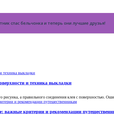
тник спас бельчонка и теперь они лучшие друзья!
поверхности и техника выкладки
о рисунка, а правильного соединения клея с поверхностью. Ошиб
е: важные критерии и рекомендации путешествен