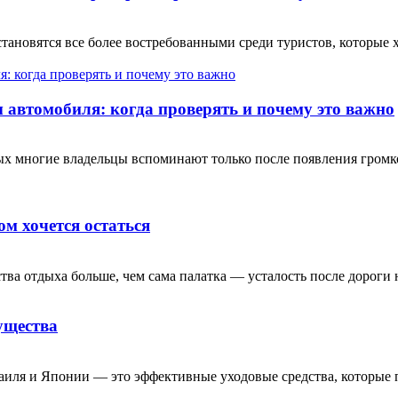
ановятся все более востребованными среди туристов, которые 
автомобиля: когда проверять и почему это важно
рых многие владельцы вспоминают только после появления гром
ом хочется остаться
тва отдыха больше, чем сама палатка — усталость после дороги н
ущества
аиля и Японии — это эффективные уходовые средства, которые 