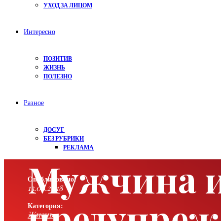
УХОД ЗА ЛИЦОМ
Интересно
ПОЗИТИВ
ЖИЗНЬ
ПОЛЕЗНО
Разное
ДОСУГ
БЕЗ РУБРИКИ
РЕКЛАМА
Мужчина и
Опубликовано:
13.08.2018
предупреж
Категория:
Жизнь