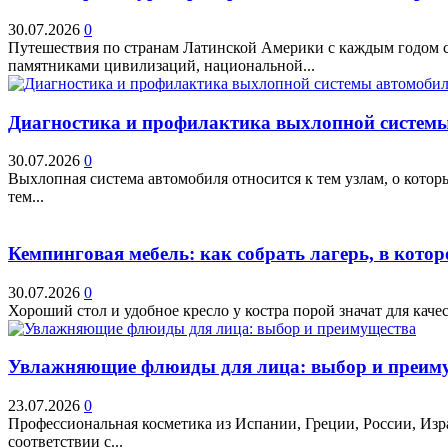
30.07.2026
0
Путешествия по странам Латинской Америки с каждым годом ст
памятниками цивилизаций, национальной...
Диагностика и профилактика выхлопной системы 
30.07.2026
0
Выхлопная система автомобиля относится к тем узлам, о кото
тем...
Кемпинговая мебель: как собрать лагерь, в котор
30.07.2026
0
Хороший стол и удобное кресло у костра порой значат для качес
Увлажняющие флюиды для лица: выбор и преим
23.07.2026
0
Профессиональная косметика из Испании, Греции, России, Изр
соответствии с...