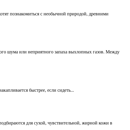
хотят познакомиться с необычной природой, древними
кого шума или неприятного запаха выхлопных газов. Между
акапливается быстрее, если сидеть...
подбираются для сухой, чувствительной, жирной кожи в