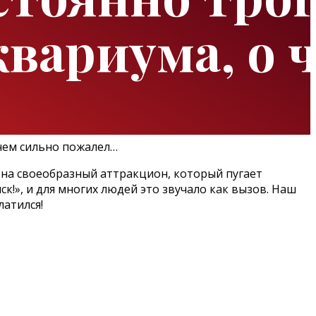
квариума, о 
на своеобразный аттракцион, который пугает
к!», и для многих людей это звучало как вызов. Наш
латился!