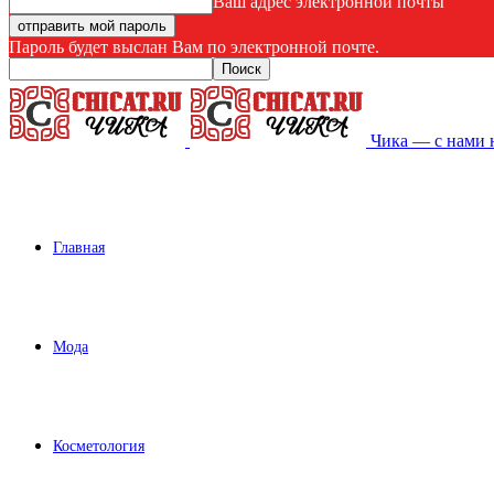
Ваш адрес электронной почты
Пароль будет выслан Вам по электронной почте.
Чика — с нами 
Главная
Мода
Косметология