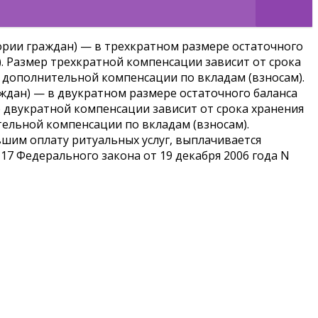
гории граждан) — в трехкратном размере остаточного
). Размер трехкратной компенсации зависит от срока
 дополнительной компенсации по вкладам (взносам).
аждан) — в двукратном размере остаточного баланса
ер двукратной компенсации зависит от срока хранения
ельной компенсации по вкладам (взносам).
вшим оплату ритуальных услуг, выплачивается
117 Федерального закона от 19 декабря 2006 года N