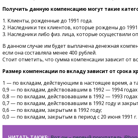
Получить данную компенсацию могут такие катег
1. Клиенты, рожденные до 1991 года.
2. Наследники тех клиентов, которые рождены до 1991 
3. Наследники либо физ. лица, которые осуществили оп
В данном случае им будет выплачена денежная компенсац
если она составляла менее 400 рублей.
Стоит отметить, что сумма компенсации зависит от во
Размер компенсации по вкладу зависит от срока 
1 — по вкладам, действующим в настоящее время, а та
0,9 — по вкладам, действовавшим в 1992 — 1994 годах 
0,8 — по вкладам, действовавшим в 1992 — 1993 годах 
0,7 — по вкладам, действовавшим в 1992 году и закрыт
0,6 — по вкладам, закрытым в 1992 году;
0,0 — по вкладам, закрытым в период с 20 июня 1991 г. 
ЧИТАТЬ ТАКЖЕ:
Вот он – первый покупатель iPhone