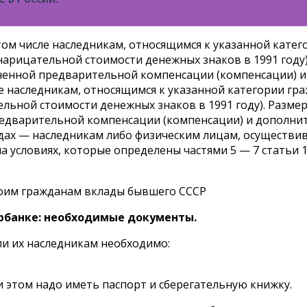
том числе наследникам, относящимся к указанной кате
з нарицательной стоимости денежных знаков в 1991 году
ученной предварительной компенсации (компенсации) и
ле наследникам, относящимся к указанной категории гр
тельной стоимости денежных знаков в 1991 году). Разм
редварительной компенсации (компенсации) и дополнит
годах — наследникам либо физическим лицам, осуществи
на условиях, которые определены частями 5 — 7 статьи 
ербанке: необходимые документы.
ли их наследникам необходимо:
и этом надо иметь паспорт и сберегательную книжку.