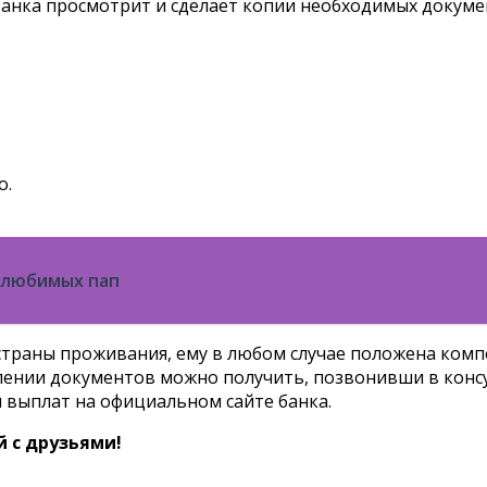
 банка просмотрит и сделает копии необходимых докуме
о.
х любимых пап
 страны проживания, ему в любом случае положена комп
ении документов можно получить, позвонивши в консу
 выплат на официальном сайте банка.
 с друзьями!