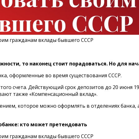
вшего СССР
ности, то наконец стоит порадоваться. Но для нач
нка, оформленные во время существования СССР.
того счета. Действующий срок депозитов до 20 июня 19
ывают также «Компенсационный вклад».
ением, которое можно оформлять в отделениях банка, 
рбанке: кто может претендовать