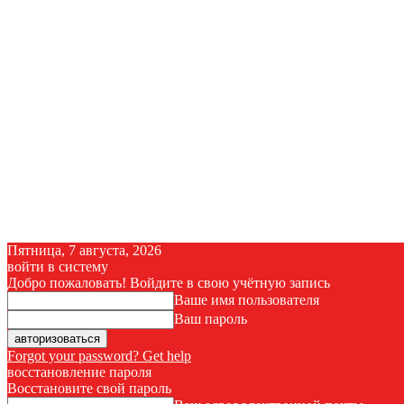
Пятница, 7 августа, 2026
войти в систему
Добро пожаловать! Войдите в свою учётную запись
Ваше имя пользователя
Ваш пароль
Forgot your password? Get help
восстановление пароля
Восстановите свой пароль