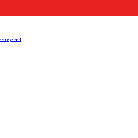
не скучно!