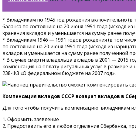
* Вкладчикам по 1945 год рождения включительно (в 
баланса по состоянию на 20 июня 1991 года (исходя и
хранения вкладов и уменьшается на сумму ранее пол
* Вкладчикам 1946 — 1991 годов рождения (в том чис
по состоянию на 20 июня 1991 года (исходя из нарица
вкладов и уменьшается на сумму ранее полученной п
* В случае смерти владельца вкладов в 2001 — 2015 
компенсация на оплату ритуальных услуг в размере и 
238-ФЗ «О федеральном бюджете на 2007 год».
Компенсация вкладов СССР возврат вкладов в Сб
Для того чтобы получить компенсацию, вкладчикам и
1. Оформить заявление
2. Предоставить его в любое отделение Сбербанка, пр