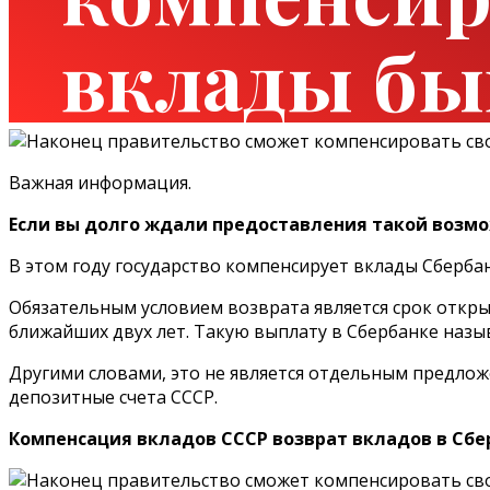
вклады бы
Важная информация.
Если вы долго ждали предоставления такой возмож
В этом году государство компенсирует вклады Сберба
Обязательным условием возврата является срок откры
ближайших двух лет. Такую выплату в Сбербанке наз
Другими словами, это не является отдельным предлож
депозитные счета СССР.
Компенсация вкладов СССР возврат вкладов в Сбе