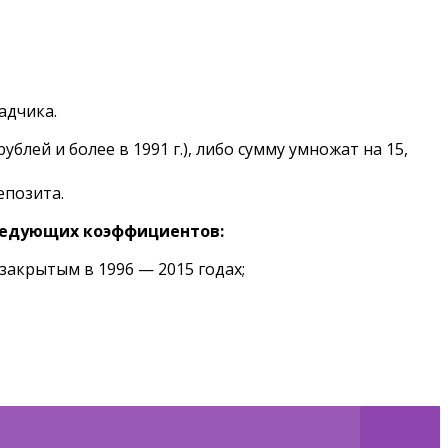
адчика.
блей и более в 1991 г.), либо сумму умножат на 15,
епозита.
следующих коэффициентов:
закрытым в 1996 — 2015 годах;