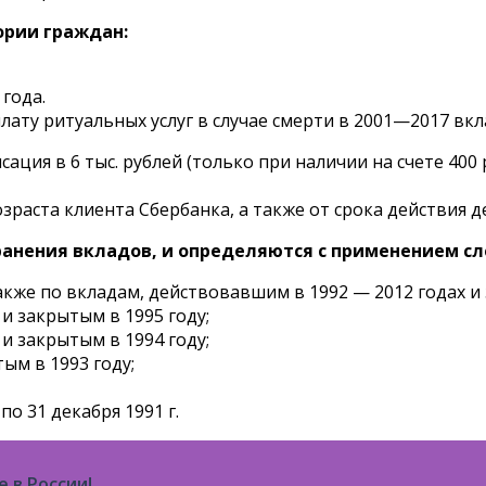
ории граждан:
года.
лату ритуальных услуг в случае смерти в 2001—2017 вкл
ия в 6 тыс. рублей (только при наличии на счете 400 ру
зраста клиента Сбербанка, а также от срока действия д
хранения вкладов, и определяются с применением 
кже по вкладам, действовавшим в 1992 — 2012 годах и 
и закрытым в 1995 году;
и закрытым в 1994 году;
ым в 1993 году;
по 31 декабря 1991 г.
 в России!