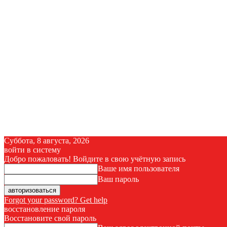
Суббота, 8 августа, 2026
войти в систему
Добро пожаловать! Войдите в свою учётную запись
Ваше имя пользователя
Ваш пароль
Forgot your password? Get help
восстановление пароля
Восстановите свой пароль