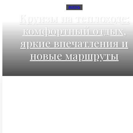
ЖИЗНЬ
Круизы на теплоходе:
комфортный отдых,
яркие впечатления и
новые маршруты