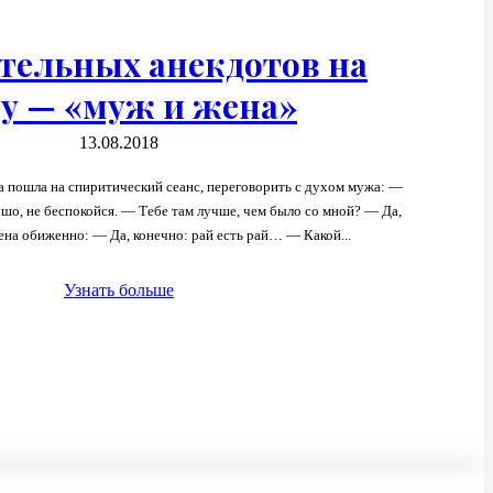
тельных анекдотов на
у — «муж и жена»
13.08.2018
 пошла на спиритический сеанс, переговорить с духом мужа: —
ена обиженно: — Да, конечно: рай есть рай… — Какой...
Узнать больше