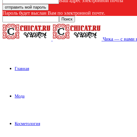
Ваш адрес электронной почты
Пароль будет выслан Вам по электронной почте.
Чика — с нами 
Главная
Мода
Косметология