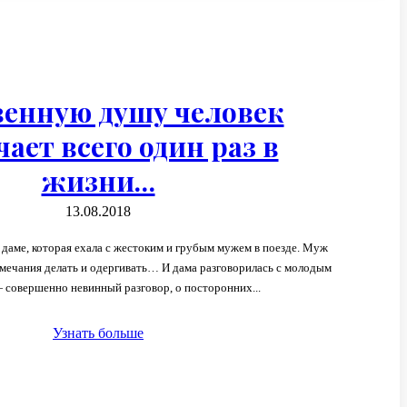
венную душу человек
чает всего один раз в
жизни…
13.08.2018
 даме, которая ехала с жестоким и грубым мужем в поезде. Муж
амечания делать и одергивать… И дама разговорилась с молодым
совершенно невинный разговор, о посторонних...
Узнать больше