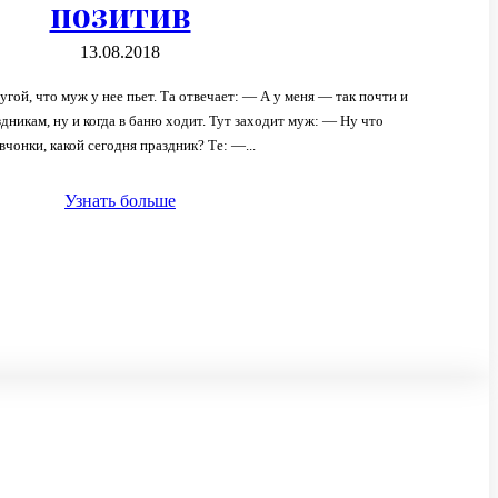
позитив
13.08.2018
уж у нее пьет. Та отвечает: — А у меня — так почти и
здникам, ну и когда в баню ходит. Тут заходит муж: — Ну что
вчонки, какой сегодня праздник? Те: —...
Узнать больше