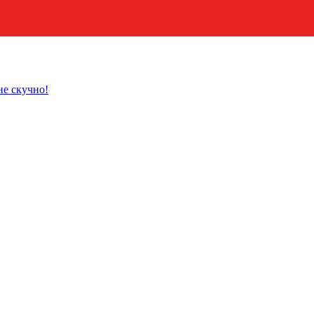
не скучно!