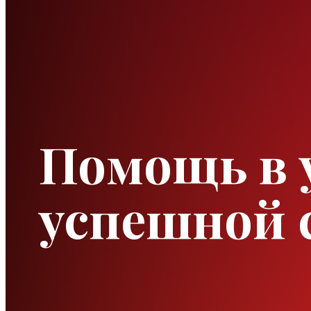
Помощь в у
успешной 