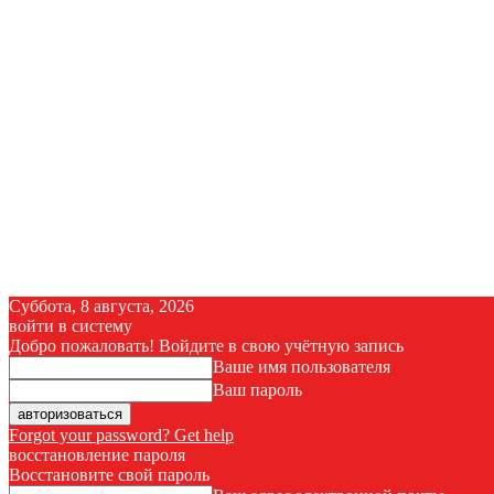
Суббота, 8 августа, 2026
войти в систему
Добро пожаловать! Войдите в свою учётную запись
Ваше имя пользователя
Ваш пароль
Forgot your password? Get help
восстановление пароля
Восстановите свой пароль