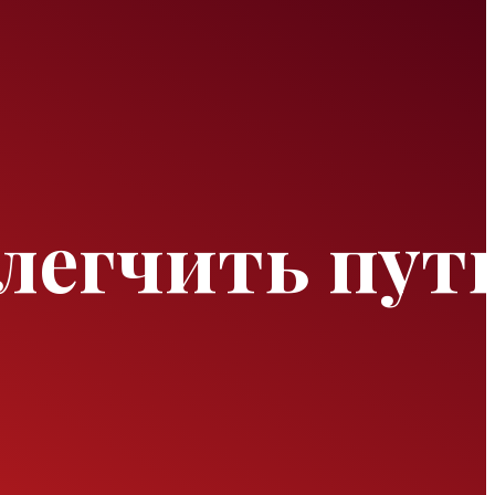
легчить пут