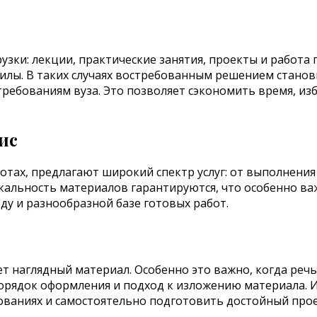
узки: лекции, практические занятия, проекты и работа 
силы. В таких случаях востребованным решением стано
ребованиям вуза. Это позволяет сэкономить время, изб
ис
отах, предлагают широкий спектр услуг: от выполнени
икальность материалов гарантируются, что особенно ва
у и разнообразной базе готовых работ.
 наглядный материал. Особенно это важно, когда речь
порядок оформления и подход к изложению материала. 
бованиях и самостоятельно подготовить достойный прое