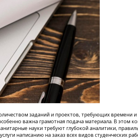
оличеством заданий и проектов, требующих времени и 
собенно важна грамотная подача материала. В этом кон
манитарные науки требуют глубокой аналитики, правил
услуги написанию на заказ всех видов студенческих раб