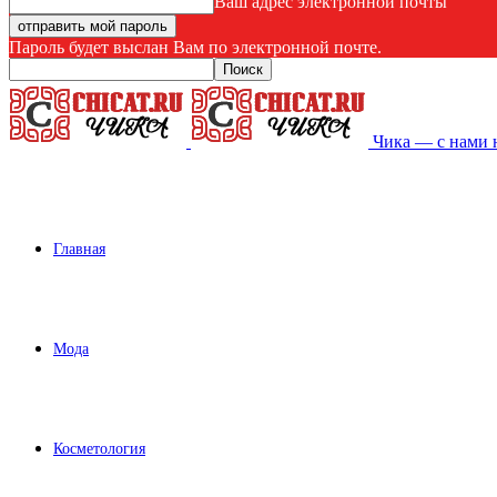
Ваш адрес электронной почты
Пароль будет выслан Вам по электронной почте.
Чика — с нами 
Главная
Мода
Косметология