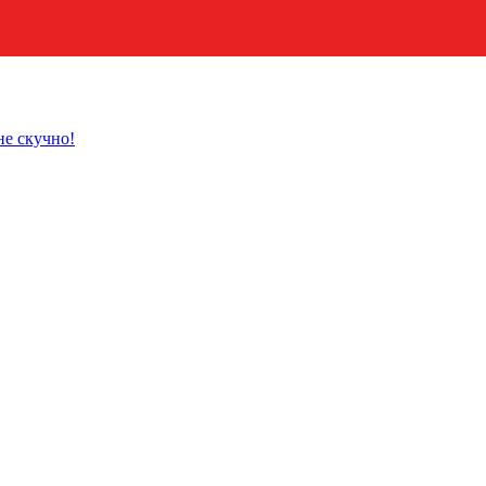
не скучно!