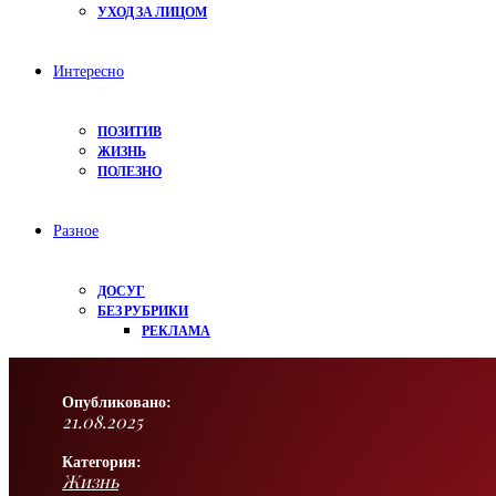
УХОД ЗА ЛИЦОМ
Интересно
ПОЗИТИВ
ЖИЗНЬ
ПОЛЕЗНО
Разное
ДОСУГ
БЕЗ РУБРИКИ
РЕКЛАМА
Опубликовано:
21.08.2025
Категория:
Жизнь