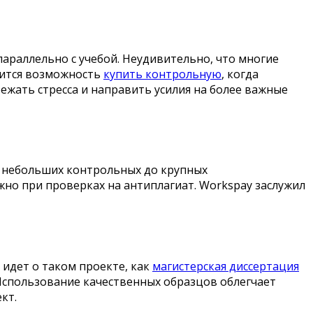
параллельно с учебой. Неудивительно, что многие
вится возможность
купить контрольную
, когда
ежать стресса и направить усилия на более важные
я небольших контрольных до крупных
жно при проверках на антиплагиат. Workspay заслужил
 идет о таком проекте, как
магистерская диссертация
Использование качественных образцов облегчает
кт.