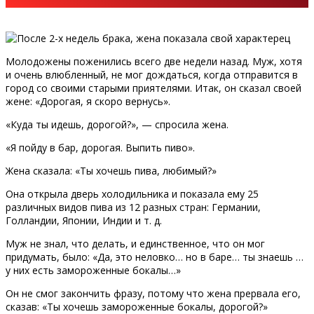
Молодожены поженились всего две недели назад. Муж, хотя
и очень влюбленный, не мог дождаться, когда отправится в
город со своими старыми приятелями. Итак, он сказал своей
жене: «Дорогая, я скоро вернусь».
«Куда ты идешь, дорогой?», — спросила жена.
«Я пойду в бар, дорогая. Выпить пиво».
Жена сказала: «Ты хочешь пива, любимый?»
Она открыла дверь холодильника и показала ему 25
различных видов пива из 12 разных стран: Германии,
Голландии, Японии, Индии и т. д.
Муж не знал, что делать, и единственное, что он мог
придумать, было: «Да, это неловко… но в баре… ты знаешь …
у них есть замороженные бокалы…»
Он не смог закончить фразу, потому что жена прервала его,
сказав: «Ты хочешь замороженные бокалы, дорогой?»