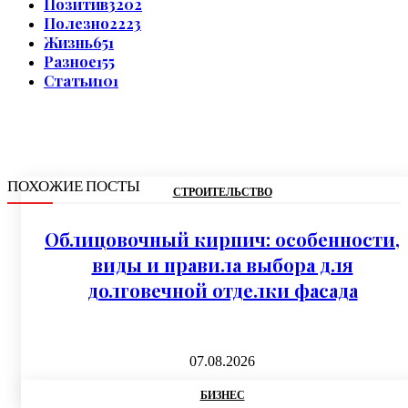
Позитив
3202
Полезно
2223
Жизнь
651
Разное
155
Статьи
101
ПОХОЖИЕ ПОСТЫ
СТРОИТЕЛЬСТВО
Облицовочный кирпич: особенности,
виды и правила выбора для
долговечной отделки фасада
07.08.2026
БИЗНЕС