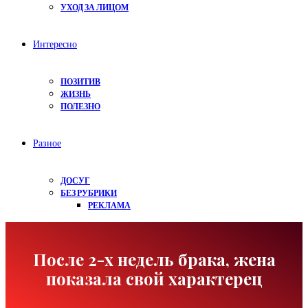
УХОД ЗА ЛИЦОМ
Интересно
ПОЗИТИВ
ЖИЗНЬ
ПОЛЕЗНО
Разное
ДОСУГ
БЕЗ РУБРИКИ
РЕКЛАМА
После 2-х недель брака, жена
показала свой характерец