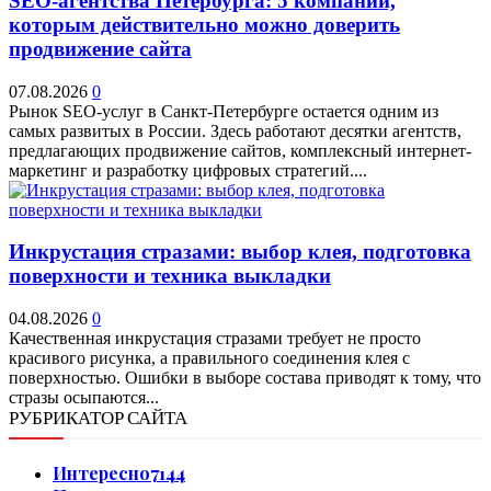
SEO-агентства Петербурга: 5 компаний,
которым действительно можно доверить
продвижение сайта
07.08.2026
0
Рынок SEO-услуг в Санкт-Петербурге остается одним из
самых развитых в России. Здесь работают десятки агентств,
предлагающих продвижение сайтов, комплексный интернет-
маркетинг и разработку цифровых стратегий....
Инкрустация стразами: выбор клея, подготовка
поверхности и техника выкладки
04.08.2026
0
Качественная инкрустация стразами требует не просто
красивого рисунка, а правильного соединения клея с
поверхностью. Ошибки в выборе состава приводят к тому, что
стразы осыпаются...
РУБРИКАТОР САЙТА
Интересно
7144