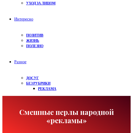
УХОД ЗА ЛИЦОМ
Интересно
ПОЗИТИВ
ЖИЗНЬ
ПОЛЕЗНО
Разное
ДОСУГ
БЕЗ РУБРИКИ
РЕКЛАМА
Смешные перлы народной
«рекламы»