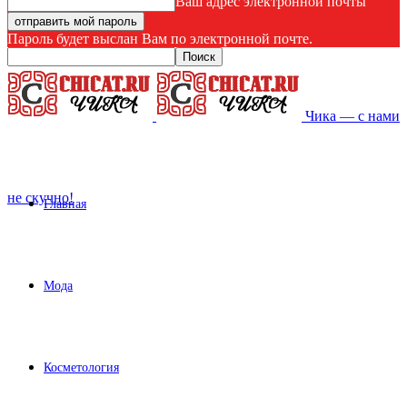
Ваш адрес электронной почты
Пароль будет выслан Вам по электронной почте.
Чика — с нами
не скучно!
Главная
Мода
Косметология