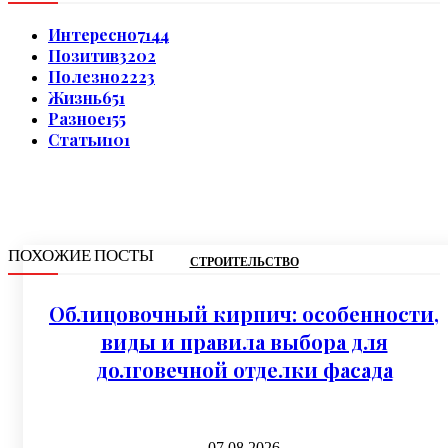
Интересно
7144
Позитив
3202
Полезно
2223
Жизнь
651
Разное
155
Статьи
101
ПОХОЖИЕ ПОСТЫ
СТРОИТЕЛЬСТВО
Облицовочный кирпич: особенности,
виды и правила выбора для
долговечной отделки фасада
07.08.2026