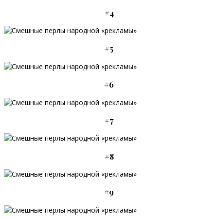
#4
#5
#6
#7
#8
#9