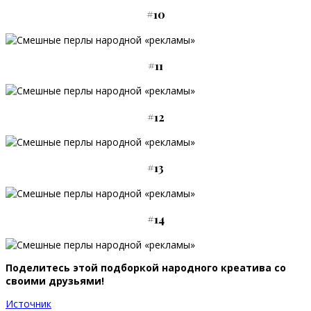
#10
#11
#12
#13
#14
Поделитесь этой подборкой народного креатива со
своими друзьями!
Источник