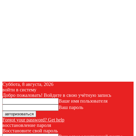
Суббота, 8 августа, 2026
войти в систему
Добро пожаловать! Войдите в свою учётную запись
Ваше имя пользователя
Ваш пароль
Forgot your password? Get help
восстановление пароля
Восстановите свой пароль