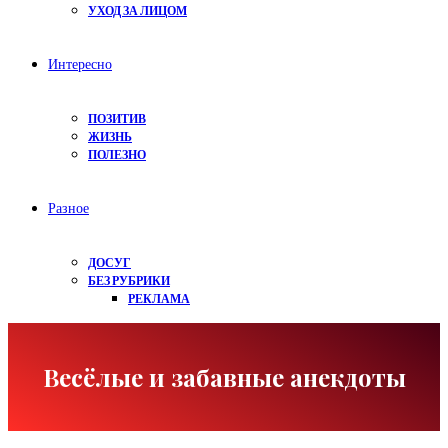
УХОД ЗА ЛИЦОМ
Интересно
ПОЗИТИВ
ЖИЗНЬ
ПОЛЕЗНО
Разное
ДОСУГ
БЕЗ РУБРИКИ
РЕКЛАМА
Весёлые и забавные анекдоты