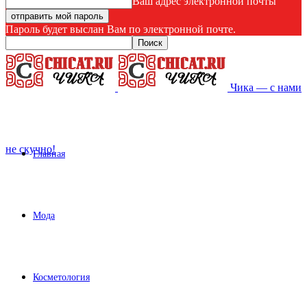
Ваш адрес электронной почты
Пароль будет выслан Вам по электронной почте.
Чика — с нами
не скучно!
Главная
Мода
Косметология