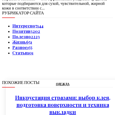
которые подбираются для сухой, чувствительной, жирной
кожи в соответствии с...
РУБРИКАТОР САЙТА
Интересно
7144
Позитив
3202
Полезно
2223
Жизнь
651
Разное
155
Статьи
101
ПОХОЖИЕ ПОСТЫ
ОДЕЖДА
Инкрустация стразами: выбор клея,
подготовка поверхности и техника
выкладки