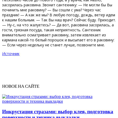
засорилась раковина. Звонит сантехнику: — Не могли бы Вы
починить мне раковину? — Вы сошли с ума? Через час
праздник! — А как же мы? В любую погоду, дождь, ветер идем
к нашим больным. — Так Вы наш врач? Сейчас буду. Приходит.
— Hу-с, на что жалуетесь? — Да вот, раковина засорилась, а
гости, грязная посуда, такая неприятность. Сантехник
внимательно осматривает раковину, затем извлекает из
кармана какой-то белый порошок и высыпает его в раковину:
— Если через недельку не станет лучше, позвоните мне.
Источник
НОВОЕ НА САЙТЕ
Инкрустация стразами: выбор клея, подготовка
поверхности и техника выкладки