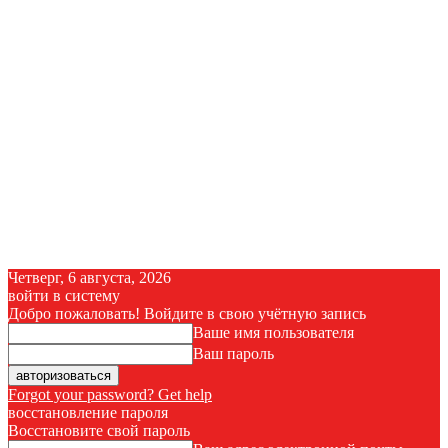
Четверг, 6 августа, 2026
войти в систему
Добро пожаловать! Войдите в свою учётную запись
Ваше имя пользователя
Ваш пароль
Forgot your password? Get help
восстановление пароля
Восстановите свой пароль