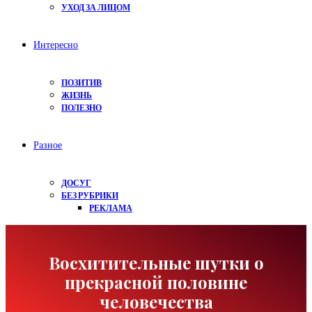
УХОД ЗА ЛИЦОМ
Интересно
ПОЗИТИВ
ЖИЗНЬ
ПОЛЕЗНО
Разное
ДОСУГ
БЕЗ РУБРИКИ
РЕКЛАМА
Восхитительные шутки о
прекрасной половине
человечества