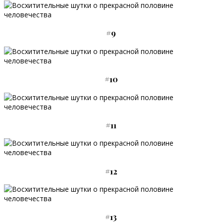
#9
#10
#11
#12
#13