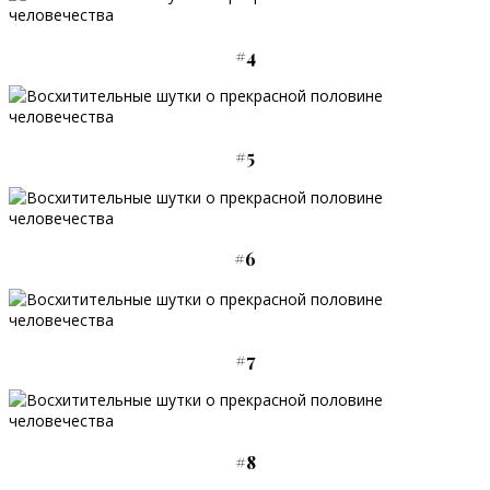
#4
#5
#6
#7
#8