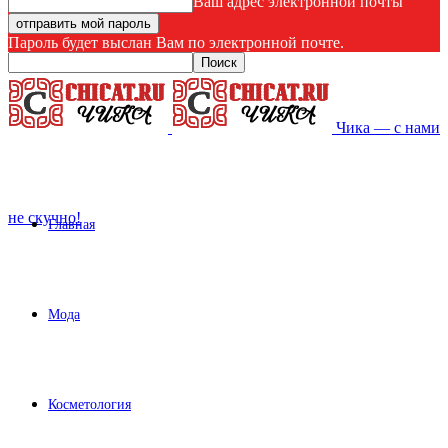
Ваш адрес электронной почты
Пароль будет выслан Вам по электронной почте.
Чика — с нами
не скучно!
Главная
Мода
Косметология