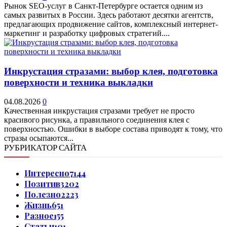
Рынок SEO-услуг в Санкт-Петербурге остается одним из
самых развитых в России. Здесь работают десятки агентств,
предлагающих продвижение сайтов, комплексный интернет-
маркетинг и разработку цифровых стратегий....
Инкрустация стразами: выбор клея, подготовка
поверхности и техника выкладки
04.08.2026
0
Качественная инкрустация стразами требует не просто
красивого рисунка, а правильного соединения клея с
поверхностью. Ошибки в выборе состава приводят к тому, что
стразы осыпаются...
РУБРИКАТОР САЙТА
Интересно
7144
Позитив
3202
Полезно
2223
Жизнь
651
Разное
155
Статьи
101