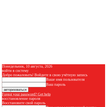
Понедельник, 10 августа, 2026
войти в систему
Добро пожаловать! Войдите в свою учётную запись
Ваше имя пользователя
Ваш пароль
Forgot your password? Get help
восстановление пароля
Восстановите свой пароль