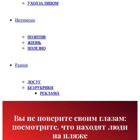
УХОД ЗА ЛИЦОМ
Интересно
ПОЗИТИВ
ЖИЗНЬ
ПОЛЕЗНО
Разное
ДОСУГ
БЕЗ РУБРИКИ
РЕКЛАМА
Вы не поверите своим глазам:
посмотрите, что находят люди
на пляже