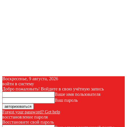
Воскресенье, 9 августа, 2026
войти в систему
Добро пожаловать! Войдите в свою учётную запись
Ваше имя пользователя
Ваш пароль
Forgot your password? Get help
восстановление пароля
Восстановите свой пароль