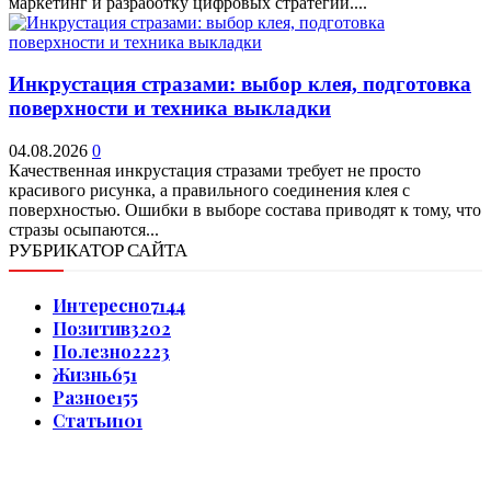
маркетинг и разработку цифровых стратегий....
Инкрустация стразами: выбор клея, подготовка
поверхности и техника выкладки
04.08.2026
0
Качественная инкрустация стразами требует не просто
красивого рисунка, а правильного соединения клея с
поверхностью. Ошибки в выборе состава приводят к тому, что
стразы осыпаются...
РУБРИКАТОР САЙТА
Интересно
7144
Позитив
3202
Полезно
2223
Жизнь
651
Разное
155
Статьи
101