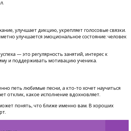
л.
ание, улучшает дикцию, укрепляет голосовые связки.
заметно улучшается эмоциональное состояние: человек
пеха — это регулярность занятий, интерес к
мму и поддерживать мотивацию ученика.
енно петь любимые песни, а кто-то хочет научиться
ает отклик, какое исполнение вдохновляет.
может понять, что ближе именно вам. В хороших
рт.