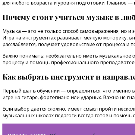
для любого возраста и уровня подготовки. Главное — 
Почему стоит учиться музыке в лю
Музыка — это не только способ самовыражения, но и 
Игра на инструментах развивает мелкую моторику, вн
расслабляется, получает удовольствие от процесса и
Важно понимать: необязательно иметь музыкальное об
процессу и помощь профессионального преподавател
Как выбрать инструмент и направл
Первый шаг в обучении — определиться, что именно вы
игре на гитаре, фортепиано или ударных. Важно не гна
Если выбор даётся сложно, имеет смысл пройти неско
музыкальных школах педагоги всегда готовы помочь 