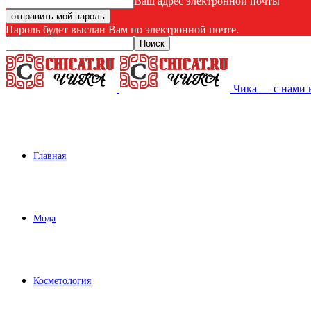
Ваш адрес электронной почты
Пароль будет выслан Вам по электронной почте.
Чика — с нами 
Главная
Мода
Косметология