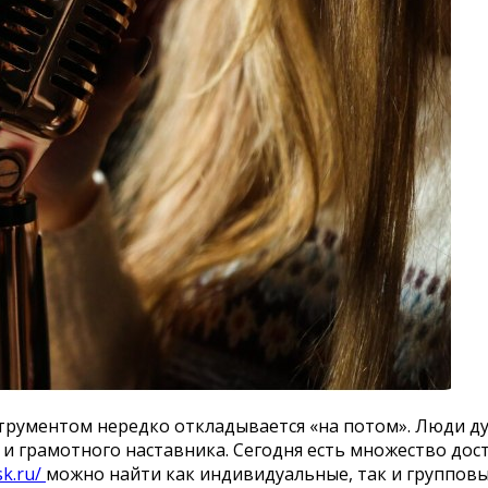
рументом нередко откладывается «на потом». Люди дума
и грамотного наставника. Сегодня есть множество дос
sk.ru/
можно найти как индивидуальные, так и групповы