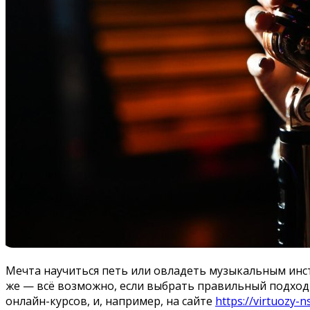
Мечта научиться петь или овладеть музыкальным инст
же — всё возможно, если выбрать правильный подход 
онлайн-курсов, и, например, на сайте
https://virtuozy-n