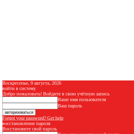
Воскресенье, 9 августа, 2026
войти в систему
Добро пожаловать! Войдите в свою учётную запись
Ваше имя пользователя
Ваш пароль
Forgot your password? Get help
восстановление пароля
Восстановите свой пароль