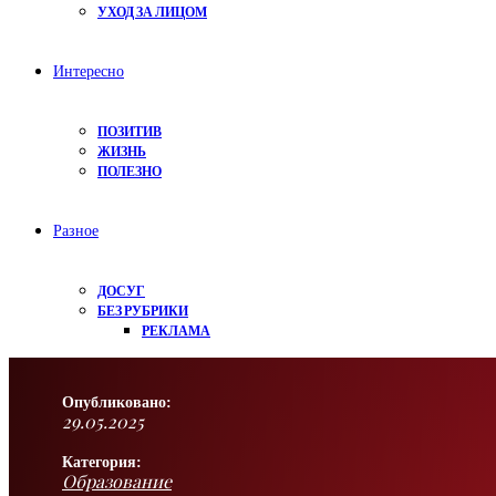
УХОД ЗА ЛИЦОМ
Интересно
ПОЗИТИВ
ЖИЗНЬ
ПОЛЕЗНО
Разное
ДОСУГ
БЕЗ РУБРИКИ
РЕКЛАМА
Опубликовано:
29.05.2025
Категория:
Образование