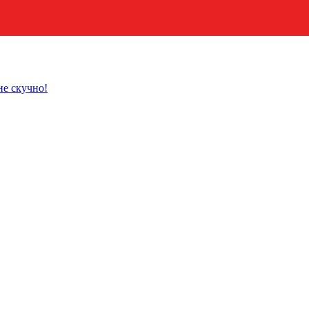
не скучно!