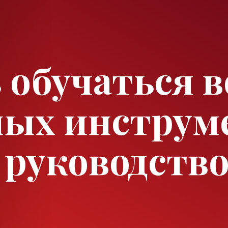
 обучаться в
ых инструме
руководство