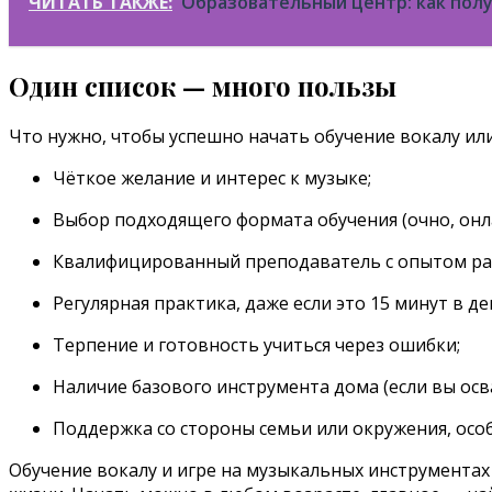
ЧИТАТЬ ТАКЖЕ:
Образовательный центр: как пол
Один список — много пользы
Что нужно, чтобы успешно начать обучение вокалу или
Чёткое желание и интерес к музыке;
Выбор подходящего формата обучения (очно, онла
Квалифицированный преподаватель с опытом ра
Регулярная практика, даже если это 15 минут в де
Терпение и готовность учиться через ошибки;
Наличие базового инструмента дома (если вы осва
Поддержка со стороны семьи или окружения, особ
Обучение вокалу и игре на музыкальных инструментах