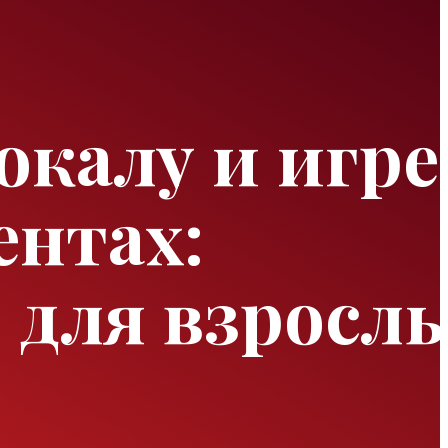
окалу и игре
нтах:
 для взросл