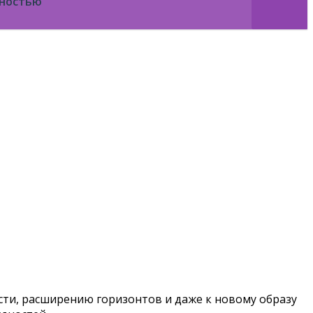
нностью
ости, расширению горизонтов и даже к новому образу