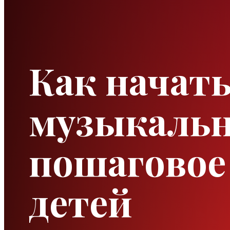
Как начать
музыкальн
пошаговое 
детей