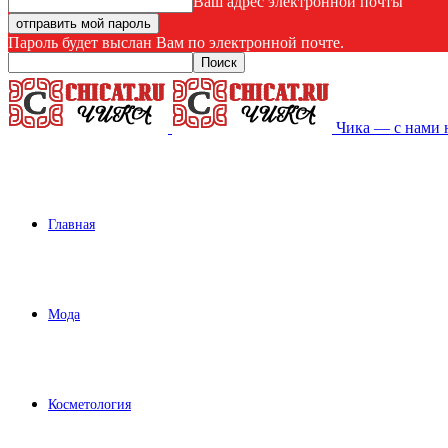
Ваш адрес электронной почты
Пароль будет выслан Вам по электронной почте.
Чика — с нами 
Главная
Мода
Косметология