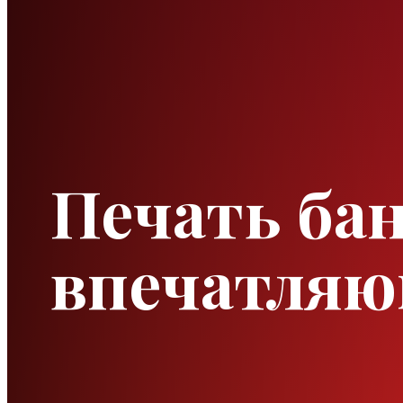
Печать бан
впечатляю