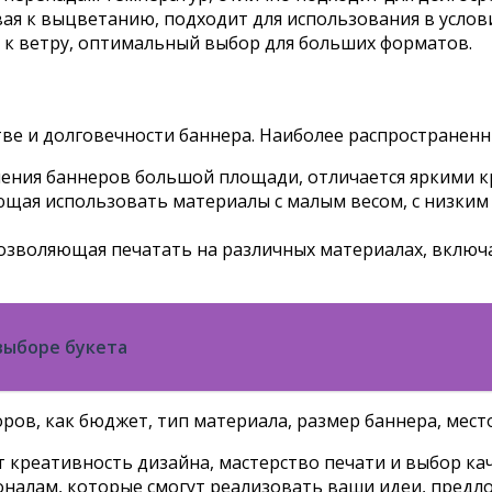
вая к выцветанию, подходит для использования в услови
а к ветру, оптимальный выбор для больших форматов.
тве и долговечности баннера. Наиболее распространенн
ения баннеров большой площади, отличается яркими к
щая использовать материалы с малым весом, с низким
озволяющая печатать на различных материалах, включая
 выборе букета
ров, как бюджет, тип материала, размер баннера, мест
т креативность дизайна, мастерство печати и выбор к
оналам, которые смогут реализовать ваши идеи, пред