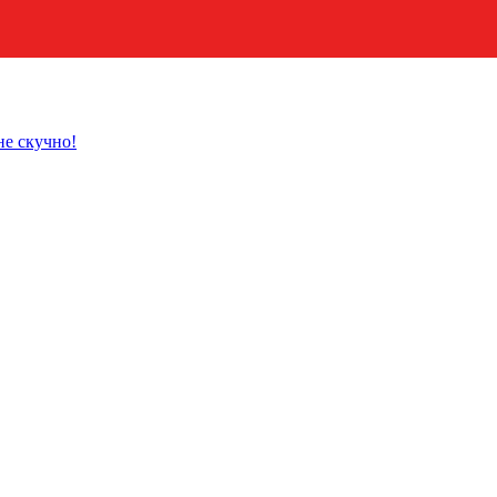
не скучно!