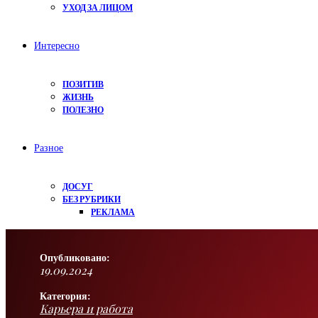
УХОД ЗА ЛИЦОМ
Интересно
ПОЗИТИВ
ЖИЗНЬ
ПОЛЕЗНО
Разное
ДОСУГ
БЕЗ РУБРИКИ
РЕКЛАМА
Опубликовано:
19.09.2024
Категория:
Карьера и работа