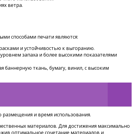
ях ветра.
ыми способами печати являются:
расками и устойчивостью к выгоранию.
 уровнем запаха и более высокими показателями
 баннерную ткань, бумагу, винил, с высоким
о размещения и время использования.
ачественных материалов. Для достижения максимально
ложив оптимальное сочетание материалов и