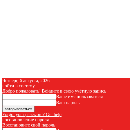
Четверг, 6 августа, 2026
войти в систему
Добро пожаловать! Войдите в свою учётную запись
Ваше имя пользователя
Ваш пароль
Forgot your password? Get help
восстановление пароля
Восстановите свой пароль