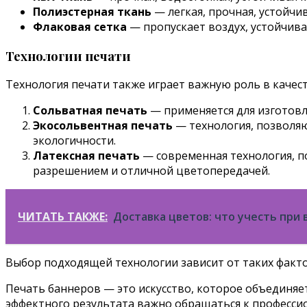
Полиэстерная ткань
— легкая, прочная, устойчи
Флаковая сетка
— пропускает воздух, устойчив
Технологии печати
Технология печати также играет важную роль в качес
Сольватная печать
— применяется для изготовл
Экосольвентная печать
— технология, позволяю
экологичности.
Латексная печать
— современная технология, п
разрешением и отличной цветопередачей.
ЧИТАТЬ ТАКЖЕ:
Доставка цветов: что учесть при
Выбор подходящей технологии зависит от таких факто
Печать баннеров — это искусство, которое объединяе
эффектного результата важно обращаться к професси