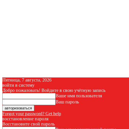
Пятница, 7 августа, 2026
войти в систему
Добро пожаловать! Войдите в свою учётную запись
Ваше имя пользователя
Ваш пароль
Forgot your password? Get help
восстановление пароля
Восстановите свой пароль