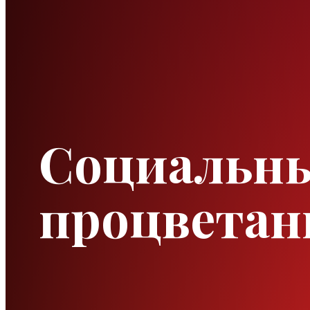
Социальны
процветан