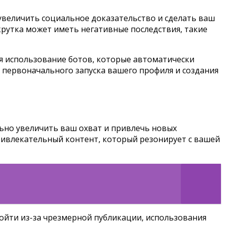
увеличить социальное доказательство и сделать ваш
рутка может иметь негативные последствия, такие
бя использование ботов, которые автоматически
 первоначального запуска вашего профиля и создания
льно увеличить ваш охват и привлечь новых
ривлекательный контент, который резонирует с вашей
зойти из-за чрезмерной публикации, использования