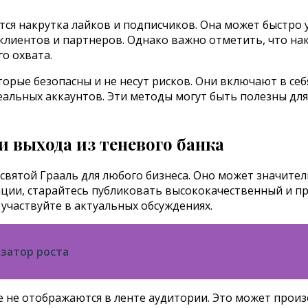
ся накрутка лайков и подписчиков. Она может быстро 
лиентов и партнеров. Однако важно отметить, что нак
о охвата.
торые безопасны и не несут рисков. Они включают в се
альных аккаунтов. Эти методы могут быть полезны для
 выхода из теневого банка
святой Грааль для любого бизнеса. Оно может значите
ции, старайтесь публиковать высококачественный и п
участвуйте в актуальных обсуждениях.
изатор роста
е не отображаются в ленте аудитории. Это может прои