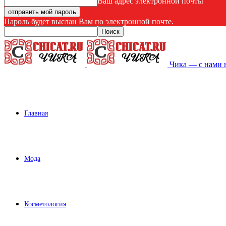
Ваш адрес электронной почты
Пароль будет выслан Вам по электронной почте.
Чика — с нами 
Главная
Мода
Косметология