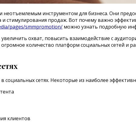
и неотъемлемым инструментом для бизнеса. Они предо
 и стимулирования продаж. Вот почему важно эффектив
media/pages/smmpromotion/
можно узнать подробную инф
е: увеличить охват, повысить взаимодействие с аудито
я огромное количество платформ социальных сетей и р
сетях
в социальных сетях. Некоторые из наиболее эффектив
нтента
ния клиентов