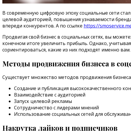
В современную цифровую эпоху социальные сети стал
целевой аудиторией, повышения узнаваемости бренда
впереди конкурентов. А по ссылке
https://smoservice.
Продвигая свой бизнес в социальных сетях, вы может
конечном итоге увеличить прибыль. Однако, учитыва
сориентироваться, какие из них подходят именно вам.
Методы продвижения бизнеса в соц
Существует множество методов продвижения бизнеса 
Создание и публикация высококачественного ко
Взаимодействие с аудиторией
Запуск целевой рекламы
Сотрудничество с лидерами мнений
Использование социальных сетей для обслужива
Накрутка лайков и подписчиков