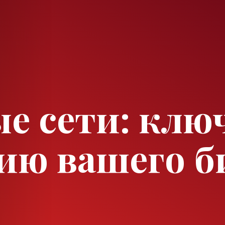
е сети: ключ
ию вашего б