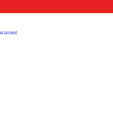
не скучно!