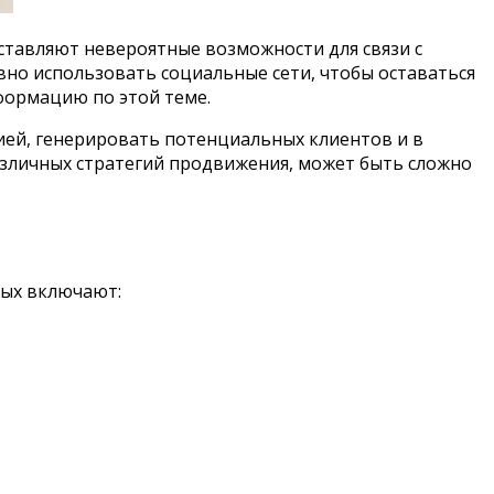
ставляют невероятные возможности для связи с
но использовать социальные сети, чтобы оставаться
ормацию по этой теме.
рией, генерировать потенциальных клиентов и в
азличных стратегий продвижения, может быть сложно
ных включают: