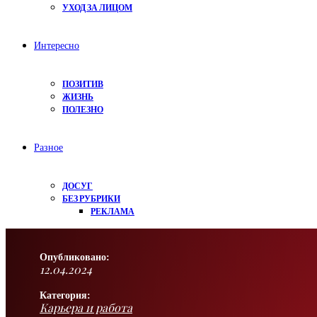
УХОД ЗА ЛИЦОМ
Интересно
ПОЗИТИВ
ЖИЗНЬ
ПОЛЕЗНО
Разное
ДОСУГ
БЕЗ РУБРИКИ
РЕКЛАМА
Опубликовано:
12.04.2024
Категория:
Карьера и работа