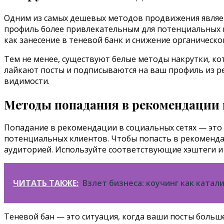
Одним из самых дешевых методов продвижения являет
профиль более привлекательным для потенциальных к
как занесение в теневой банк и снижение органическог
Тем не менее, существуют белые методы накрутки, ко
лайкают посты и подписываются на ваш профиль из ре
видимости.
Методы попадания в рекомендации и
Попадание в рекомендации в социальных сетях — это 
потенциальных клиентов. Чтобы попасть в рекоменда
аудиторией. Используйте соответствующие хэштеги и 
ЧИТАТЬ ТАКЖЕ:
Взлет бизнеса: коучинг как катал
Теневой бан — это ситуация, когда ваши посты больш