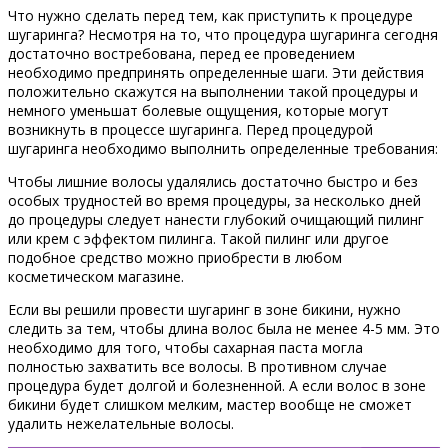
Что нужно сделать перед тем, как приступить к процедуре
шугаринга? Несмотря на то, что процедура шугаринга сегодня
достаточно востребована, перед ее проведением
необходимо предпринять определенные шаги. Эти действия
положительно скажутся на выполнении такой процедуры и
немного уменьшат болевые ощущения, которые могут
возникнуть в процессе шугаринга. Перед процедурой
шугаринга необходимо выполнить определенные требования:
Чтобы лишние волосы удалялись достаточно быстро и без
особых трудностей во время процедуры, за несколько дней
до процедуры следует нанести глубокий очищающий пилинг
или крем с эффектом пилинга. Такой пилинг или другое
подобное средство можно приобрести в любом
косметическом магазине.
Если вы решили провести шугаринг в зоне бикини, нужно
следить за тем, чтобы длина волос была не менее 4-5 мм. Это
необходимо для того, чтобы сахарная паста могла
полностью захватить все волосы. В противном случае
процедура будет долгой и болезненной. А если волос в зоне
бикини будет слишком мелким, мастер вообще не сможет
удалить нежелательные волосы.