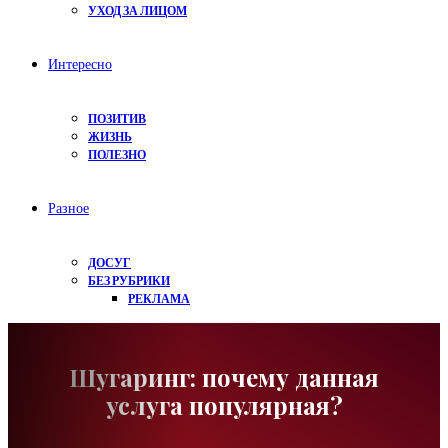
УХОД ЗА ЛИЦОМ
Интересно
ПОЗИТИВ
ЖИЗНЬ
ПОЛЕЗНО
Разное
ДОСУГ
БЕЗ РУБРИКИ
РЕКЛАМА
Шугаринг: почему данная
услуга популярная?