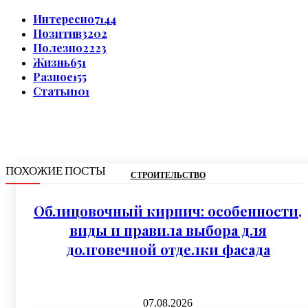
Интересно
7144
Позитив
3202
Полезно
2223
Жизнь
651
Разное
155
Статьи
101
ПОХОЖИЕ ПОСТЫ
СТРОИТЕЛЬСТВО
Облицовочный кирпич: особенности,
виды и правила выбора для
долговечной отделки фасада
07.08.2026