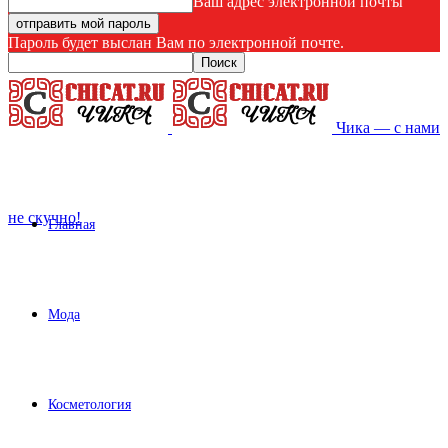
Ваш адрес электронной почты
Пароль будет выслан Вам по электронной почте.
Чика — с нами
не скучно!
Главная
Мода
Косметология