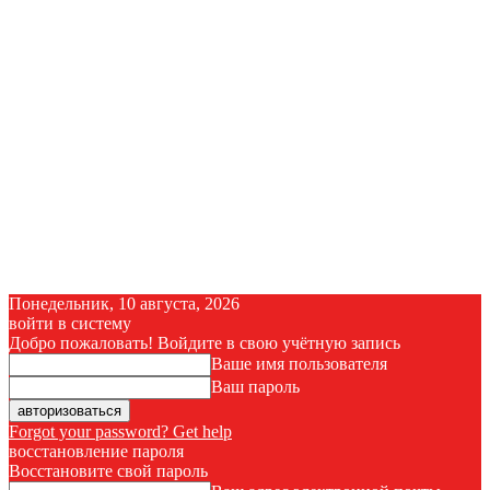
Понедельник, 10 августа, 2026
войти в систему
Добро пожаловать! Войдите в свою учётную запись
Ваше имя пользователя
Ваш пароль
Forgot your password? Get help
восстановление пароля
Восстановите свой пароль