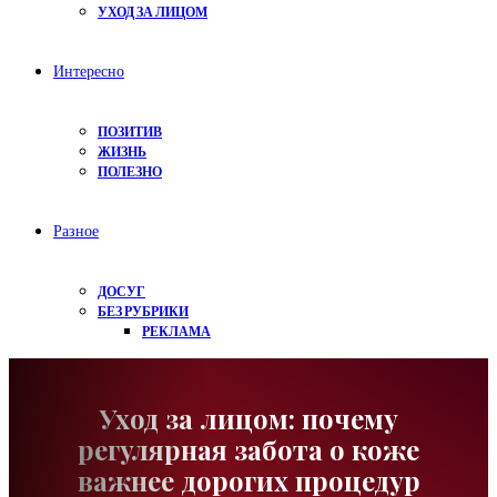
УХОД ЗА ЛИЦОМ
Интересно
ПОЗИТИВ
ЖИЗНЬ
ПОЛЕЗНО
Разное
ДОСУГ
БЕЗ РУБРИКИ
РЕКЛАМА
Уход за лицом: почему
регулярная забота о коже
важнее дорогих процедур