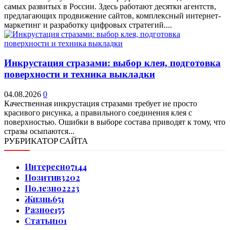
самых развитых в России. Здесь работают десятки агентств,
предлагающих продвижение сайтов, комплексный интернет-
маркетинг и разработку цифровых стратегий....
Инкрустация стразами: выбор клея, подготовка
поверхности и техника выкладки
04.08.2026
0
Качественная инкрустация стразами требует не просто
красивого рисунка, а правильного соединения клея с
поверхностью. Ошибки в выборе состава приводят к тому, что
стразы осыпаются...
РУБРИКАТОР САЙТА
Интересно
7144
Позитив
3202
Полезно
2223
Жизнь
651
Разное
155
Статьи
101