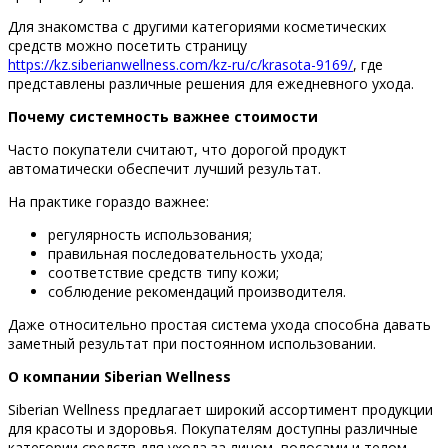
Для знакомства с другими категориями косметических
средств можно посетить страницу
https://kz.siberianwellness.com/kz-ru/c/krasota-9169/
, где
представлены различные решения для ежедневного ухода.
Почему системность важнее стоимости
Часто покупатели считают, что дорогой продукт
автоматически обеспечит лучший результат.
На практике гораздо важнее:
регулярность использования;
правильная последовательность ухода;
соответствие средств типу кожи;
соблюдение рекомендаций производителя.
Даже относительно простая система ухода способна давать
заметный результат при постоянном использовании.
О компании Siberian Wellness
Siberian Wellness предлагает широкий ассортимент продукции
для красоты и здоровья. Покупателям доступны различные
категории средств для ухода за лицом, волосами и телом.