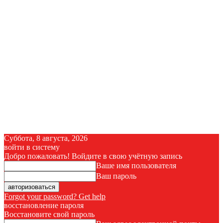
Суббота, 8 августа, 2026
войти в систему
Добро пожаловать! Войдите в свою учётную запись
Ваше имя пользователя
Ваш пароль
Forgot your password? Get help
восстановление пароля
Восстановите свой пароль