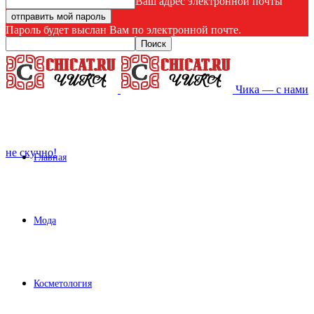
Ваш адрес электронной почты
Пароль будет выслан Вам по электронной почте.
Чика — с нами
не скучно!
Главная
Мода
Косметология