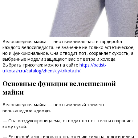
Велосипедная майка — неотъемлемая часть гардероба
каждого велосипедиста. Ее значение не только эстетическое,
но и функциональное. Она отводит пот, сохраняет сухость, а
выбранные модели защищают вас от ветра и холода.
Выбрать трикотаж можно на сайте
https://batist-
trikotazh.ru/catalog/zhenskiy-trikotazh/
.
Основные функции велосипедной
майки
Велосипедная майка — неотъемлемый элемент
велосипедной одежды.
— Она воздухопроницаема, отводит пот от тела и сохраняет
кожу сухой.
— Ее покрой адаптирован к положению сидя на велосипеде и