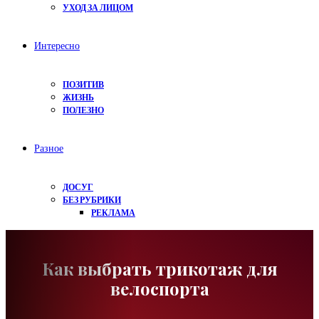
УХОД ЗА ЛИЦОМ
Интересно
ПОЗИТИВ
ЖИЗНЬ
ПОЛЕЗНО
Разное
ДОСУГ
БЕЗ РУБРИКИ
РЕКЛАМА
Как выбрать трикотаж для
велоспорта