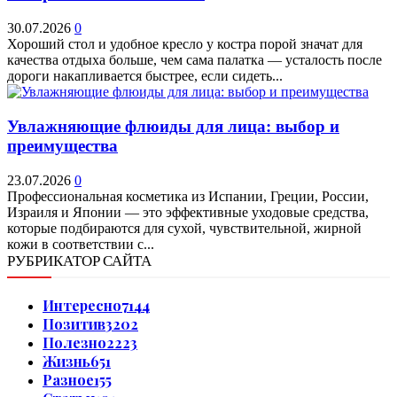
30.07.2026
0
Хороший стол и удобное кресло у костра порой значат для
качества отдыха больше, чем сама палатка — усталость после
дороги накапливается быстрее, если сидеть...
Увлажняющие флюиды для лица: выбор и
преимущества
23.07.2026
0
Профессиональная косметика из Испании, Греции, России,
Израиля и Японии — это эффективные уходовые средства,
которые подбираются для сухой, чувствительной, жирной
кожи в соответствии с...
РУБРИКАТОР САЙТА
Интересно
7144
Позитив
3202
Полезно
2223
Жизнь
651
Разное
155