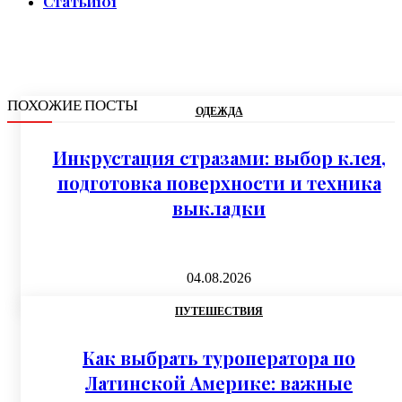
Статьи
101
ПОХОЖИЕ ПОСТЫ
ОДЕЖДА
Инкрустация стразами: выбор клея,
подготовка поверхности и техника
выкладки
04.08.2026
ПУТЕШЕСТВИЯ
Как выбрать туроператора по
Латинской Америке: важные