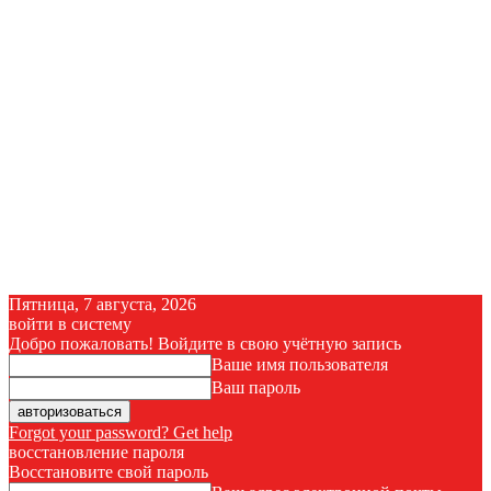
Пятница, 7 августа, 2026
войти в систему
Добро пожаловать! Войдите в свою учётную запись
Ваше имя пользователя
Ваш пароль
Forgot your password? Get help
восстановление пароля
Восстановите свой пароль