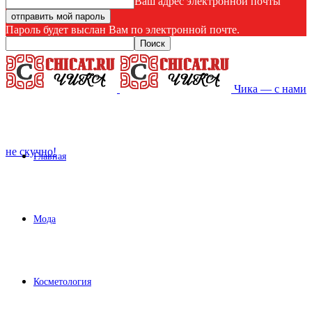
Ваш адрес электронной почты
Пароль будет выслан Вам по электронной почте.
Чика — с нами
не скучно!
Главная
Мода
Косметология