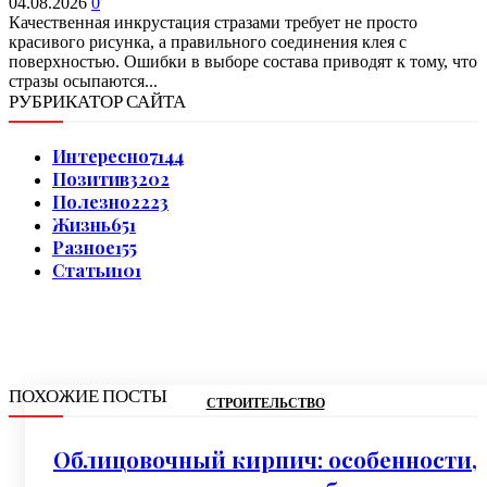
04.08.2026
0
Качественная инкрустация стразами требует не просто
красивого рисунка, а правильного соединения клея с
поверхностью. Ошибки в выборе состава приводят к тому, что
стразы осыпаются...
РУБРИКАТОР САЙТА
Интересно
7144
Позитив
3202
Полезно
2223
Жизнь
651
Разное
155
Статьи
101
ПОХОЖИЕ ПОСТЫ
СТРОИТЕЛЬСТВО
Облицовочный кирпич: особенности,