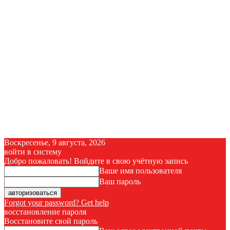
Воскресенье, 9 августа, 2026
войти в систему
Добро пожаловать! Войдите в свою учётную запись
Ваше имя пользователя
Ваш пароль
Forgot your password? Get help
восстановление пароля
Восстановите свой пароль