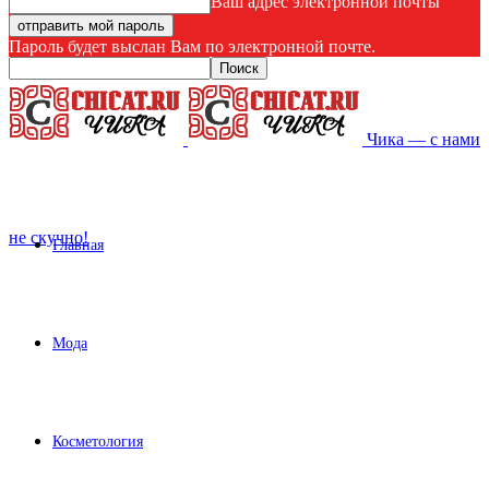
Ваш адрес электронной почты
Пароль будет выслан Вам по электронной почте.
Чика — с нами
не скучно!
Главная
Мода
Косметология