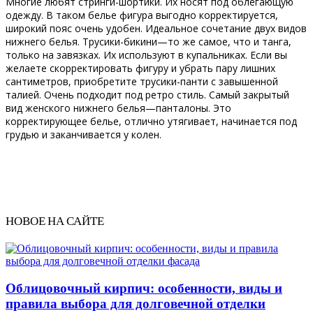
Многие любят стринги-шортики. Их носят под облегающую
одежду. В таком белье фигура выгодно корректируется,
широкий пояс очень удобен. Идеальное сочетание двух видов
нижнего белья. Трусики-бикини—то же самое, что и танга,
только на завязках. Их используют в купальниках. Если вы
желаете скорректировать фигуру и убрать пару лишних
сантиметров, приобретите трусики-панти с завышенной
талией. Очень подходит под ретро стиль. Самый закрытый
вид женского нижнего белья—панталоны. Это
корректирующее белье, отлично утягивает, начинается под
грудью и заканчивается у колен.
НОВОЕ НА САЙТЕ
Облицовочный кирпич: особенности, виды и
правила выбора для долговечной отделки