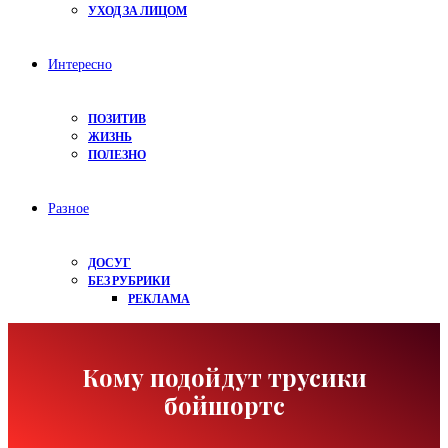
УХОД ЗА ЛИЦОМ
Интересно
ПОЗИТИВ
ЖИЗНЬ
ПОЛЕЗНО
Разное
ДОСУГ
БЕЗ РУБРИКИ
РЕКЛАМА
Кому подойдут трусики
бойшортс