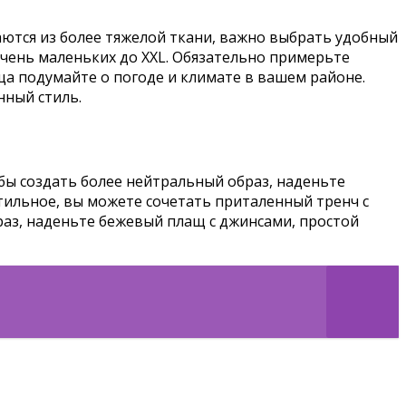
аются из более тяжелой ткани, важно выбрать удобный
очень маленьких до XXL. Обязательно примерьте
аща подумайте о погоде и климате в вашем районе.
нный стиль.
бы создать более нейтральный образ, наденьте
тильное, вы можете сочетать приталенный тренч с
раз, наденьте бежевый плащ с джинсами, простой