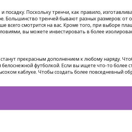
и посадку. Поскольку тренчи, как правило, изготавлив
ре. Большинство тренчей бывают разных размеров: от 
чше всего смотрится на вас. Кроме того, при выборе пл
словиями, вы можете инвестировать в более изолирова
и станут прекрасным дополнением к любому наряду. Что
белоснежной футболкой. Если вы ищете что-то более с
высоком каблуке. Чтобы создать более повседневный об