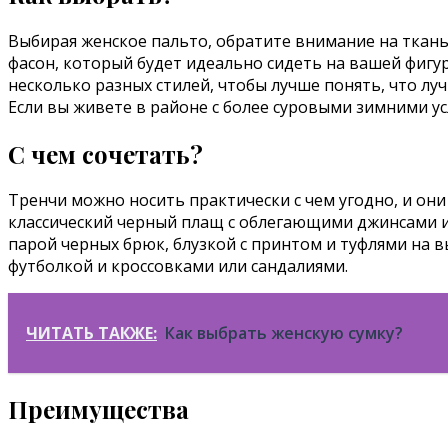
Выбирая женское пальто, обратите внимание на ткань 
фасон, который будет идеально сидеть на вашей фигу
несколько разных стилей, чтобы лучше понять, что лу
Если вы живете в районе с более суровыми зимними у
С чем сочетать?
Тренчи можно носить практически с чем угодно, и он
классический черный плащ с облегающими джинсами и 
парой черных брюк, блузкой с принтом и туфлями на 
футболкой и кроссовками или сандалиями.
ЧИТАТЬ ТАКЖЕ:
Как выбрать женскую сумку?
Преимущества