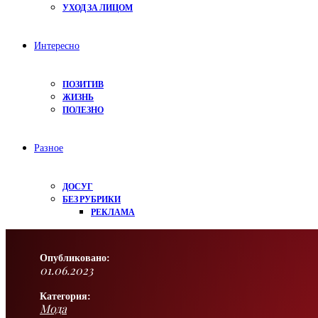
УХОД ЗА ЛИЦОМ
Интересно
ПОЗИТИВ
ЖИЗНЬ
ПОЛЕЗНО
Разное
ДОСУГ
БЕЗ РУБРИКИ
РЕКЛАМА
Опубликовано:
01.06.2023
Категория:
Мода