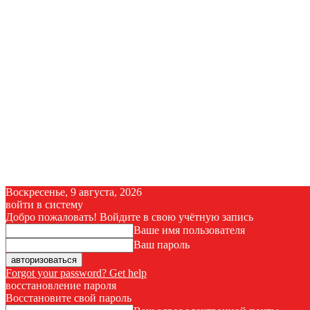
Воскресенье, 9 августа, 2026
войти в систему
Добро пожаловать! Войдите в свою учётную запись
Ваше имя пользователя
Ваш пароль
Forgot your password? Get help
восстановление пароля
Восстановите свой пароль