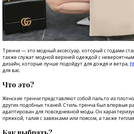
Тренчи — это модный аксессуар, который с годами ст
также служат модной верхней одеждой с невероятным 
дизайн, которые лучше подойдут для дождя и ветра,
h
для вас.
Что это?
Женские тренчи представляют собой пальто из плотно
других подобных тканей. Стиль тренча был впервые р
адаптирован для повседневной моды. Он характеризу
пряжкой, талия с завязками или поясом, а также тепла
Как выбрать?