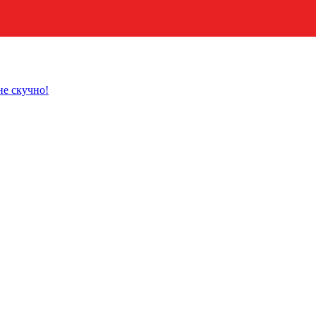
не скучно!