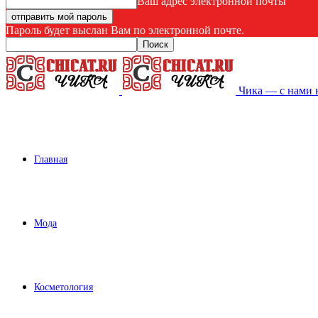
Ваш адрес электронной почты
Пароль будет выслан Вам по электронной почте.
Чика — с нами 
Главная
Мода
Косметология