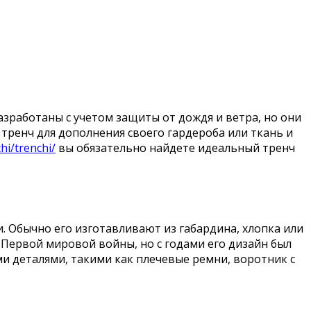
азработаны с учетом защиты от дождя и ветра, но они
тренч для дополнения своего гардероба или ткань и
i/trenchi/
вы обязательно найдете идеальный тренч
. Обычно его изготавливают из габардина, хлопка или
 Первой мировой войны, но с годами его дизайн был
 деталями, такими как плечевые ремни, воротник с