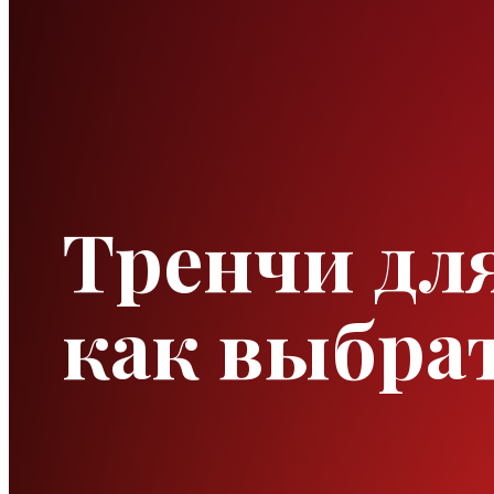
Тренчи для
как выбра